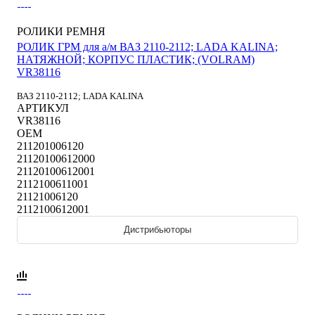
РОЛИКИ РЕМНЯ
РОЛИК ГРМ для а/м ВАЗ 2110-2112; LADA KALINA;
НАТЯЖНОЙ; КОРПУС ПЛАСТИК; (VOLRAM)
VR38116
ВАЗ 2110-2112; LADA KALINA
АРТИКУЛ
VR38116
OEM
211201006120
21120100612000
21120100612001
2112100611001
21121006120
2112100612001
Дистрибьюторы