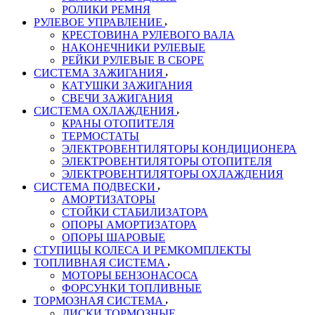
РОЛИКИ РЕМНЯ
РУЛЕВОЕ УПРАВЛЕНИЕ
КРЕСТОВИНА РУЛЕВОГО ВАЛА
НАКОНЕЧНИКИ РУЛЕВЫЕ
РЕЙКИ РУЛЕВЫЕ В СБОРЕ
СИСТЕМА ЗАЖИГАНИЯ
КАТУШКИ ЗАЖИГАНИЯ
СВЕЧИ ЗАЖИГАНИЯ
СИСТЕМА ОХЛАЖДЕНИЯ
КРАНЫ ОТОПИТЕЛЯ
ТЕРМОСТАТЫ
ЭЛЕКТРОВЕНТИЛЯТОРЫ КОНДИЦИОНЕРА
ЭЛЕКТРОВЕНТИЛЯТОРЫ ОТОПИТЕЛЯ
ЭЛЕКТРОВЕНТИЛЯТОРЫ ОХЛАЖДЕНИЯ
СИСТЕМА ПОДВЕСКИ
АМОРТИЗАТОРЫ
СТОЙКИ СТАБИЛИЗАТОРА
ОПОРЫ АМОРТИЗАТОРА
ОПОРЫ ШАРОВЫЕ
СТУПИЦЫ КОЛЕСА И РЕМКОМПЛЕКТЫ
ТОПЛИВНАЯ СИСТЕМА
МОТОРЫ БЕНЗОНАСОСА
ФОРСУНКИ ТОПЛИВНЫЕ
ТОРМОЗНАЯ СИСТЕМА
ДИСКИ ТОРМОЗНЫЕ