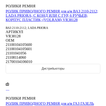
РОЛИКИ РЕМНЯ
РОЛИК ПРИВОДНОГО РЕМНЯ для а/м ВАЗ 2110-2112;
LADA PRIORA; С КОНД ИЛИ С ГУР, 6 РУЧЬЕВ;
КОРПУС ПЛАСТИК; (VOLRAM) VR38128
ВАЗ 2110-2112; LADA PRIORA
АРТИКУЛ
VR38128
OEM
21100104105600
21100104105601
21101041056
21108114060
21700104106010
Дистрибьюторы
РОЛИКИ РЕМНЯ
РОЛИК ПРИВОДНОГО РЕМНЯ для а/м ГАЗ ГАЗЕЛЬ