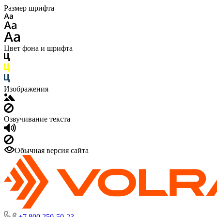
Размер шрифта
Цвет фона и шрифта
Изображения
Озвучивание текста
Обычная версия сайта
+7 800 250-50-23