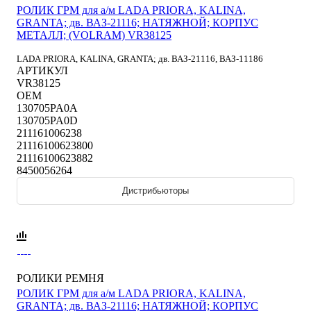
РОЛИК ГРМ для а/м LADA PRIORA, KALINA,
GRANTA; дв. ВАЗ-21116; НАТЯЖНОЙ; КОРПУС
МЕТАЛЛ; (VOLRAM) VR38125
LADA PRIORA, KALINA, GRANTA; дв. ВАЗ-21116, ВАЗ-11186
АРТИКУЛ
VR38125
OEM
130705PA0A
130705PA0D
211161006238
21116100623800
21116100623882
8450056264
Дистрибьюторы
РОЛИКИ РЕМНЯ
РОЛИК ГРМ для а/м LADA PRIORA, KALINA,
GRANTA; дв. ВАЗ-21116; НАТЯЖНОЙ; КОРПУС