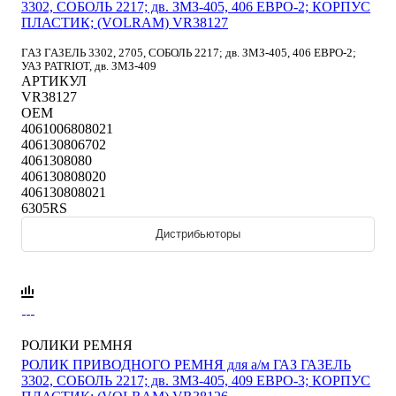
3302, СОБОЛЬ 2217; дв. ЗМЗ-405, 406 ЕВРО-2; КОРПУС
ПЛАСТИК; (VOLRAM) VR38127
ГАЗ ГАЗЕЛЬ 3302, 2705, СОБОЛЬ 2217; дв. ЗМЗ-405, 406 ЕВРО-2;
УАЗ PATRIOT, дв. ЗМЗ-409
АРТИКУЛ
VR38127
OEM
4061006808021
406130806702
4061308080
406130808020
406130808021
6305RS
Дистрибьюторы
РОЛИКИ РЕМНЯ
РОЛИК ПРИВОДНОГО РЕМНЯ для а/м ГАЗ ГАЗЕЛЬ
3302, СОБОЛЬ 2217; дв. ЗМЗ-405, 409 ЕВРО-3; КОРПУС