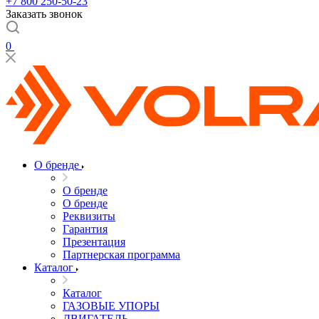
+7 800 250-50-23
Заказать звонок
0
О бренде
О бренде
О бренде
Реквизиты
Гарантия
Презентация
Партнерская программа
Каталог
Каталог
ГАЗОВЫЕ УПОРЫ
ДВИГАТЕЛЬ