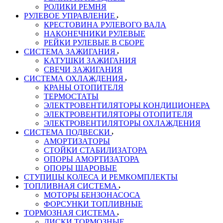
РОЛИКИ РЕМНЯ
РУЛЕВОЕ УПРАВЛЕНИЕ
КРЕСТОВИНА РУЛЕВОГО ВАЛА
НАКОНЕЧНИКИ РУЛЕВЫЕ
РЕЙКИ РУЛЕВЫЕ В СБОРЕ
СИСТЕМА ЗАЖИГАНИЯ
КАТУШКИ ЗАЖИГАНИЯ
СВЕЧИ ЗАЖИГАНИЯ
СИСТЕМА ОХЛАЖДЕНИЯ
КРАНЫ ОТОПИТЕЛЯ
ТЕРМОСТАТЫ
ЭЛЕКТРОВЕНТИЛЯТОРЫ КОНДИЦИОНЕРА
ЭЛЕКТРОВЕНТИЛЯТОРЫ ОТОПИТЕЛЯ
ЭЛЕКТРОВЕНТИЛЯТОРЫ ОХЛАЖДЕНИЯ
СИСТЕМА ПОДВЕСКИ
АМОРТИЗАТОРЫ
СТОЙКИ СТАБИЛИЗАТОРА
ОПОРЫ АМОРТИЗАТОРА
ОПОРЫ ШАРОВЫЕ
СТУПИЦЫ КОЛЕСА И РЕМКОМПЛЕКТЫ
ТОПЛИВНАЯ СИСТЕМА
МОТОРЫ БЕНЗОНАСОСА
ФОРСУНКИ ТОПЛИВНЫЕ
ТОРМОЗНАЯ СИСТЕМА
ДИСКИ ТОРМОЗНЫЕ