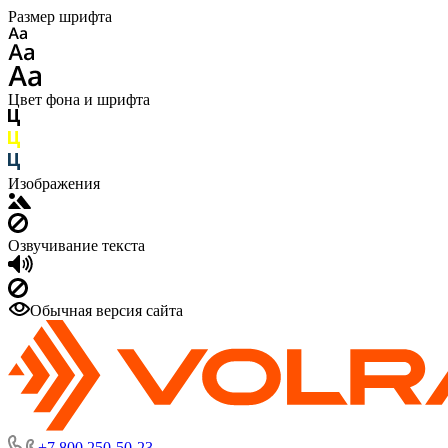
Размер шрифта
Цвет фона и шрифта
Изображения
Озвучивание текста
Обычная версия сайта
+7 800 250-50-23