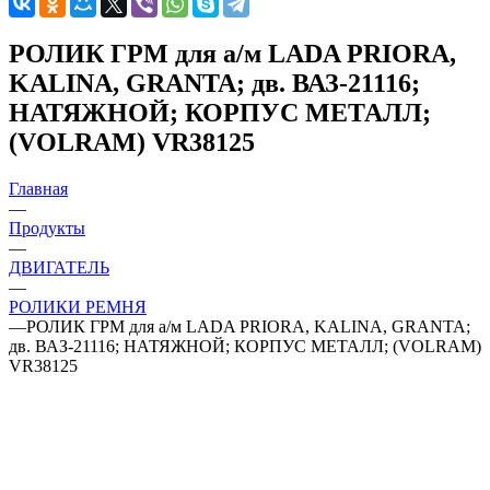
РОЛИК ГРМ для а/м LADA PRIORA,
KALINA, GRANTA; дв. ВАЗ-21116;
НАТЯЖНОЙ; КОРПУС МЕТАЛЛ;
(VOLRAM) VR38125
Главная
—
Продукты
—
ДВИГАТЕЛЬ
—
РОЛИКИ РЕМНЯ
—
РОЛИК ГРМ для а/м LADA PRIORA, KALINA, GRANTA;
дв. ВАЗ-21116; НАТЯЖНОЙ; КОРПУС МЕТАЛЛ; (VOLRAM)
VR38125