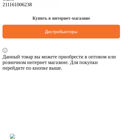
211161006238
Купить в интернет-магазине
Дистрибьюторы
Данный товар вы можете приобрести в оптовом или
розничном интернет магазине. Для покупки
перейдите по кнопке выше.
Характеристики
Вес брутто 1 шт, кг
—
0,412
Ширина упак., мм
—
75
Комплектация