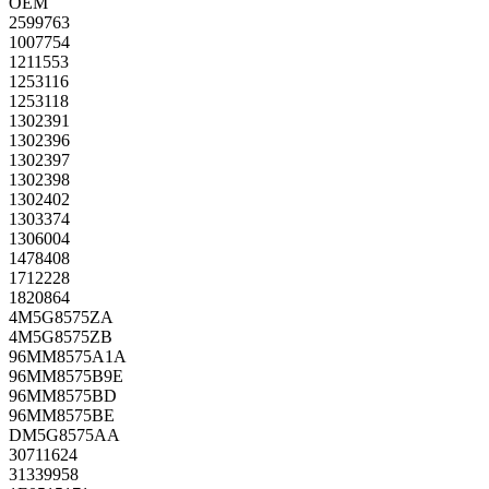
OEM
2599763
1007754
1211553
1253116
1253118
1302391
1302396
1302397
1302398
1302402
1303374
1306004
1478408
1712228
1820864
4M5G8575ZA
4M5G8575ZB
96MM8575A1A
96MM8575B9E
96MM8575BD
96MM8575BE
DM5G8575AA
30711624
31339958