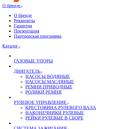
О бренде
О бренде
Реквизиты
Гарантия
Презентация
Партнерская программа
Каталог
ГАЗОВЫЕ УПОРЫ
ДВИГАТЕЛЬ
НАСОСЫ ВОДЯНЫЕ
НАСОСЫ МАСЛЯНЫЕ
РЕМНИ ПРИВОДНЫЕ
РОЛИКИ РЕМНЯ
РУЛЕВОЕ УПРАВЛЕНИЕ
КРЕСТОВИНА РУЛЕВОГО ВАЛА
НАКОНЕЧНИКИ РУЛЕВЫЕ
РЕЙКИ РУЛЕВЫЕ В СБОРЕ
СИСТЕМА ЗАЖИГАНИЯ