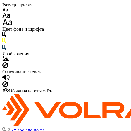
Размер шрифта
Цвет фона и шрифта
Изображения
Озвучивание текста
Обычная версия сайта
+7 800 250-50-23