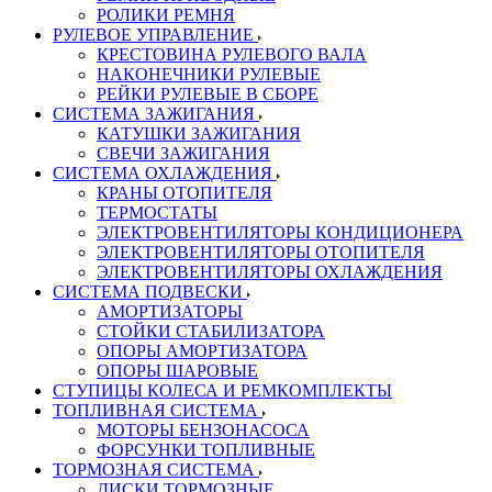
РОЛИКИ РЕМНЯ
РУЛЕВОЕ УПРАВЛЕНИЕ
КРЕСТОВИНА РУЛЕВОГО ВАЛА
НАКОНЕЧНИКИ РУЛЕВЫЕ
РЕЙКИ РУЛЕВЫЕ В СБОРЕ
СИСТЕМА ЗАЖИГАНИЯ
КАТУШКИ ЗАЖИГАНИЯ
СВЕЧИ ЗАЖИГАНИЯ
СИСТЕМА ОХЛАЖДЕНИЯ
КРАНЫ ОТОПИТЕЛЯ
ТЕРМОСТАТЫ
ЭЛЕКТРОВЕНТИЛЯТОРЫ КОНДИЦИОНЕРА
ЭЛЕКТРОВЕНТИЛЯТОРЫ ОТОПИТЕЛЯ
ЭЛЕКТРОВЕНТИЛЯТОРЫ ОХЛАЖДЕНИЯ
СИСТЕМА ПОДВЕСКИ
АМОРТИЗАТОРЫ
СТОЙКИ СТАБИЛИЗАТОРА
ОПОРЫ АМОРТИЗАТОРА
ОПОРЫ ШАРОВЫЕ
СТУПИЦЫ КОЛЕСА И РЕМКОМПЛЕКТЫ
ТОПЛИВНАЯ СИСТЕМА
МОТОРЫ БЕНЗОНАСОСА
ФОРСУНКИ ТОПЛИВНЫЕ
ТОРМОЗНАЯ СИСТЕМА
ДИСКИ ТОРМОЗНЫЕ