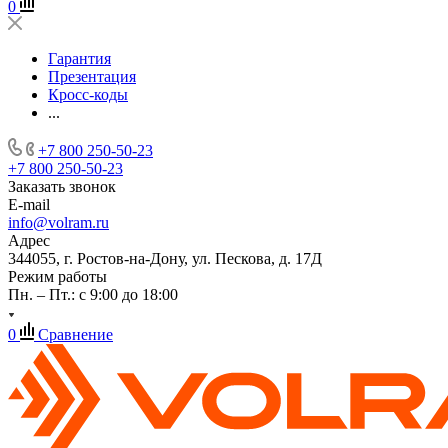
0
Гарантия
Презентация
Кросс-коды
...
+7 800 250-50-23
+7 800 250-50-23
Заказать звонок
E-mail
info@volram.ru
Адрес
344055, г. Ростов-на-Дону, ул. Пескова, д. 17Д
Режим работы
Пн. – Пт.: с 9:00 до 18:00
0
Сравнение