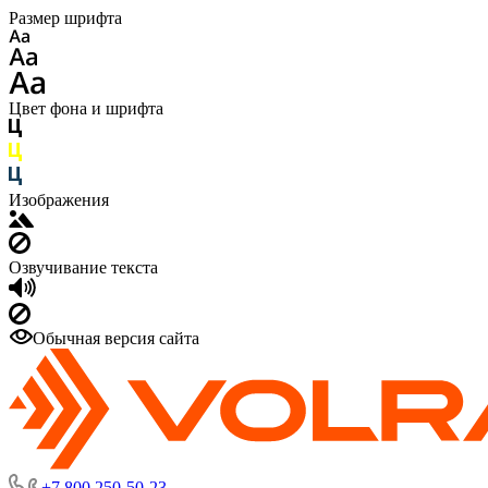
Размер шрифта
Цвет фона и шрифта
Изображения
Озвучивание текста
Обычная версия сайта
+7 800 250-50-23