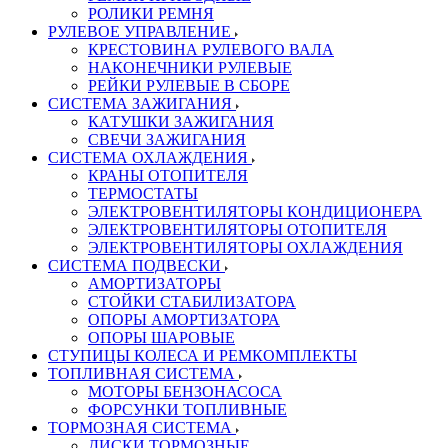
РОЛИКИ РЕМНЯ
РУЛЕВОЕ УПРАВЛЕНИЕ
КРЕСТОВИНА РУЛЕВОГО ВАЛА
НАКОНЕЧНИКИ РУЛЕВЫЕ
РЕЙКИ РУЛЕВЫЕ В СБОРЕ
СИСТЕМА ЗАЖИГАНИЯ
КАТУШКИ ЗАЖИГАНИЯ
СВЕЧИ ЗАЖИГАНИЯ
СИСТЕМА ОХЛАЖДЕНИЯ
КРАНЫ ОТОПИТЕЛЯ
ТЕРМОСТАТЫ
ЭЛЕКТРОВЕНТИЛЯТОРЫ КОНДИЦИОНЕРА
ЭЛЕКТРОВЕНТИЛЯТОРЫ ОТОПИТЕЛЯ
ЭЛЕКТРОВЕНТИЛЯТОРЫ ОХЛАЖДЕНИЯ
СИСТЕМА ПОДВЕСКИ
АМОРТИЗАТОРЫ
СТОЙКИ СТАБИЛИЗАТОРА
ОПОРЫ АМОРТИЗАТОРА
ОПОРЫ ШАРОВЫЕ
СТУПИЦЫ КОЛЕСА И РЕМКОМПЛЕКТЫ
ТОПЛИВНАЯ СИСТЕМА
МОТОРЫ БЕНЗОНАСОСА
ФОРСУНКИ ТОПЛИВНЫЕ
ТОРМОЗНАЯ СИСТЕМА
ДИСКИ ТОРМОЗНЫЕ