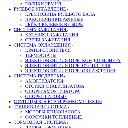
РОЛИКИ РЕМНЯ
РУЛЕВОЕ УПРАВЛЕНИЕ
КРЕСТОВИНА РУЛЕВОГО ВАЛА
НАКОНЕЧНИКИ РУЛЕВЫЕ
РЕЙКИ РУЛЕВЫЕ В СБОРЕ
СИСТЕМА ЗАЖИГАНИЯ
КАТУШКИ ЗАЖИГАНИЯ
СВЕЧИ ЗАЖИГАНИЯ
СИСТЕМА ОХЛАЖДЕНИЯ
КРАНЫ ОТОПИТЕЛЯ
ТЕРМОСТАТЫ
ЭЛЕКТРОВЕНТИЛЯТОРЫ КОНДИЦИОНЕРА
ЭЛЕКТРОВЕНТИЛЯТОРЫ ОТОПИТЕЛЯ
ЭЛЕКТРОВЕНТИЛЯТОРЫ ОХЛАЖДЕНИЯ
СИСТЕМА ПОДВЕСКИ
АМОРТИЗАТОРЫ
СТОЙКИ СТАБИЛИЗАТОРА
ОПОРЫ АМОРТИЗАТОРА
ОПОРЫ ШАРОВЫЕ
СТУПИЦЫ КОЛЕСА И РЕМКОМПЛЕКТЫ
ТОПЛИВНАЯ СИСТЕМА
МОТОРЫ БЕНЗОНАСОСА
ФОРСУНКИ ТОПЛИВНЫЕ
ТОРМОЗНАЯ СИСТЕМА
ДИСКИ ТОРМОЗНЫЕ