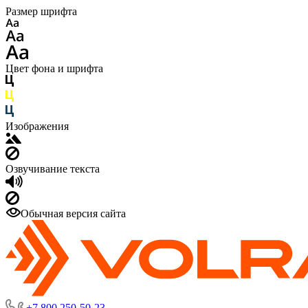
Размер шрифта
Цвет фона и шрифта
Изображения
Озвучивание текста
Обычная версия сайта
+7 800 250-50-23