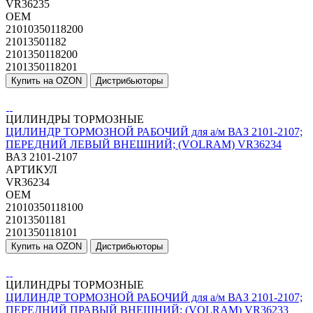
VR36235
OEM
21010350118200
21013501182
2101350118200
2101350118201
Купить на OZON
Дистрибьюторы
ЦИЛИНДРЫ ТОРМОЗНЫЕ
ЦИЛИНДР ТОРМОЗНОЙ РАБОЧИЙ для а/м ВАЗ 2101-2107;
ПЕРЕДНИЙ ЛЕВЫЙ ВНЕШНИЙ; (VOLRAM) VR36234
ВАЗ 2101-2107
АРТИКУЛ
VR36234
OEM
21010350118100
21013501181
2101350118101
Купить на OZON
Дистрибьюторы
ЦИЛИНДРЫ ТОРМОЗНЫЕ
ЦИЛИНДР ТОРМОЗНОЙ РАБОЧИЙ для а/м ВАЗ 2101-2107;
ПЕРЕДНИЙ ПРАВЫЙ ВНЕШНИЙ; (VOLRAM) VR36233