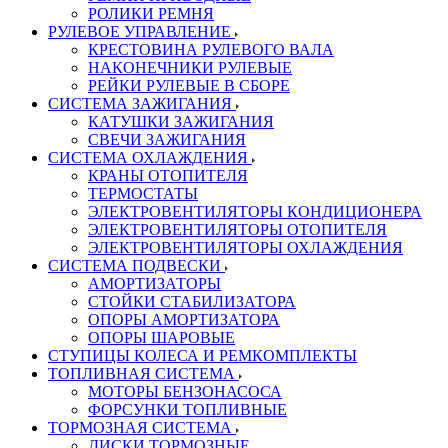
РОЛИКИ РЕМНЯ
РУЛЕВОЕ УПРАВЛЕНИЕ
КРЕСТОВИНА РУЛЕВОГО ВАЛА
НАКОНЕЧНИКИ РУЛЕВЫЕ
РЕЙКИ РУЛЕВЫЕ В СБОРЕ
СИСТЕМА ЗАЖИГАНИЯ
КАТУШКИ ЗАЖИГАНИЯ
СВЕЧИ ЗАЖИГАНИЯ
СИСТЕМА ОХЛАЖДЕНИЯ
КРАНЫ ОТОПИТЕЛЯ
ТЕРМОСТАТЫ
ЭЛЕКТРОВЕНТИЛЯТОРЫ КОНДИЦИОНЕРА
ЭЛЕКТРОВЕНТИЛЯТОРЫ ОТОПИТЕЛЯ
ЭЛЕКТРОВЕНТИЛЯТОРЫ ОХЛАЖДЕНИЯ
СИСТЕМА ПОДВЕСКИ
АМОРТИЗАТОРЫ
СТОЙКИ СТАБИЛИЗАТОРА
ОПОРЫ АМОРТИЗАТОРА
ОПОРЫ ШАРОВЫЕ
СТУПИЦЫ КОЛЕСА И РЕМКОМПЛЕКТЫ
ТОПЛИВНАЯ СИСТЕМА
МОТОРЫ БЕНЗОНАСОСА
ФОРСУНКИ ТОПЛИВНЫЕ
ТОРМОЗНАЯ СИСТЕМА
ДИСКИ ТОРМОЗНЫЕ