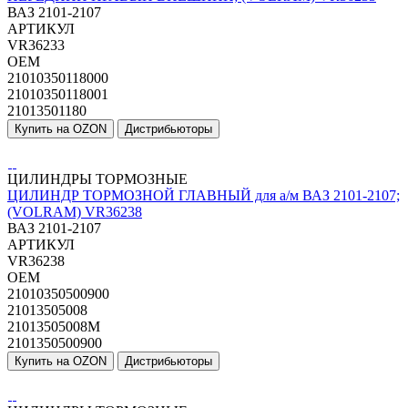
ВАЗ 2101-2107
АРТИКУЛ
VR36233
OEM
21010350118000
21010350118001
21013501180
Купить на OZON
Дистрибьюторы
ЦИЛИНДРЫ ТОРМОЗНЫЕ
ЦИЛИНДР ТОРМОЗНОЙ ГЛАВНЫЙ для а/м ВАЗ 2101-2107;
(VOLRAM) VR36238
ВАЗ 2101-2107
АРТИКУЛ
VR36238
OEM
21010350500900
21013505008
21013505008M
2101350500900
Купить на OZON
Дистрибьюторы