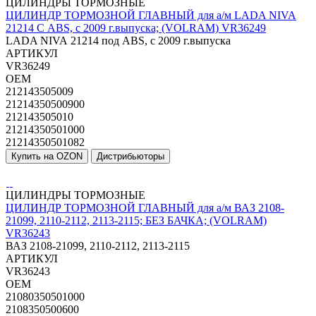
ЦИЛИНДРЫ ТОРМОЗНЫЕ
ЦИЛИНДР ТОРМОЗНОЙ ГЛАВНЫЙ для а/м LADA NIVA
21214 С ABS, с 2009 г.выпуска; (VOLRAM) VR36249
LADA NIVA 21214 под ABS, с 2009 г.выпуска
АРТИКУЛ
VR36249
OEM
212143505009
21214350500900
212143505010
21214350501000
21214350501082
Купить на OZON
Дистрибьюторы
ЦИЛИНДРЫ ТОРМОЗНЫЕ
ЦИЛИНДР ТОРМОЗНОЙ ГЛАВНЫЙ для а/м ВАЗ 2108-
21099, 2110-2112, 2113-2115; БЕЗ БАЧКА; (VOLRAM)
VR36243
ВАЗ 2108-21099, 2110-2112, 2113-2115
АРТИКУЛ
VR36243
OEM
21080350501000
2108350500600