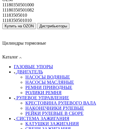
11180350501000
11180350501082
11183505010
1118350501010
Купить на OZON
Дистрибьюторы
Цилиндры тормозные
Каталог
ГАЗОВЫЕ УПОРЫ
ДВИГАТЕЛЬ
НАСОСЫ ВОДЯНЫЕ
НАСОСЫ МАСЛЯНЫЕ
РЕМНИ ПРИВОДНЫЕ
РОЛИКИ РЕМНЯ
РУЛЕВОЕ УПРАВЛЕНИЕ
КРЕСТОВИНА РУЛЕВОГО ВАЛА
НАКОНЕЧНИКИ РУЛЕВЫЕ
РЕЙКИ РУЛЕВЫЕ В СБОРЕ
СИСТЕМА ЗАЖИГАНИЯ
КАТУШКИ ЗАЖИГАНИЯ
СВЕЧИ ЗАЖИГАНИЯ