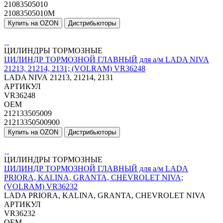
21083505010
21083505010M
Купить на OZON
Дистрибьюторы
ЦИЛИНДРЫ ТОРМОЗНЫЕ
ЦИЛИНДР ТОРМОЗНОЙ ГЛАВНЫЙ для а/м LADA NIVA
21213, 21214, 2131; (VOLRAM) VR36248
LADA NIVA 21213, 21214, 2131
АРТИКУЛ
VR36248
OEM
212133505009
21213350500900
Купить на OZON
Дистрибьюторы
ЦИЛИНДРЫ ТОРМОЗНЫЕ
ЦИЛИНДР ТОРМОЗНОЙ ГЛАВНЫЙ для а/м LADA
PRIORA, KALINA, GRANTA, CHEVROLET NIVA;
(VOLRAM) VR36232
LADA PRIORA, KALINA, GRANTA, CHEVROLET NIVA
АРТИКУЛ
VR36232
OEM