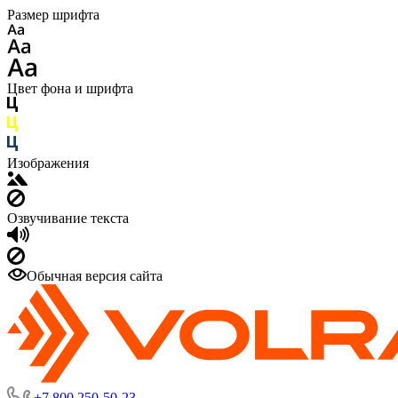
Размер шрифта
Цвет фона и шрифта
Изображения
Озвучивание текста
Обычная версия сайта
+7 800 250-50-23