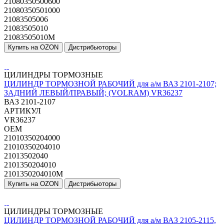
21080350500600
21080350501000
21083505006
21083505010
21083505010М
Купить на OZON
Дистрибьюторы
ЦИЛИНДРЫ ТОРМОЗНЫЕ
ЦИЛИНДР ТОРМОЗНОЙ РАБОЧИЙ для а/м ВАЗ 2101-2107;
ЗАДНИЙ ЛЕВЫЙ/ПРАВЫЙ; (VOLRAM) VR36237
ВАЗ 2101-2107
АРТИКУЛ
VR36237
OEM
21010350204000
21010350204010
21013502040
2101350204010
2101350204010M
Купить на OZON
Дистрибьюторы
ЦИЛИНДРЫ ТОРМОЗНЫЕ
ЦИЛИНДР ТОРМОЗНОЙ РАБОЧИЙ для а/м ВАЗ 2105-2115,