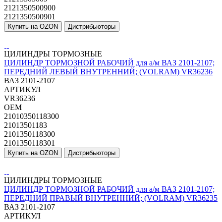
2121350500900
2121350500901
Купить на OZON
Дистрибьюторы
ЦИЛИНДРЫ ТОРМОЗНЫЕ
ЦИЛИНДР ТОРМОЗНОЙ РАБОЧИЙ для а/м ВАЗ 2101-2107;
ПЕРЕДНИЙ ЛЕВЫЙ ВНУТРЕННИЙ; (VOLRAM) VR36236
ВАЗ 2101-2107
АРТИКУЛ
VR36236
OEM
21010350118300
21013501183
2101350118300
2101350118301
Купить на OZON
Дистрибьюторы
ЦИЛИНДРЫ ТОРМОЗНЫЕ
ЦИЛИНДР ТОРМОЗНОЙ РАБОЧИЙ для а/м ВАЗ 2101-2107;
ПЕРЕДНИЙ ПРАВЫЙ ВНУТРЕННИЙ; (VOLRAM) VR36235
ВАЗ 2101-2107
АРТИКУЛ