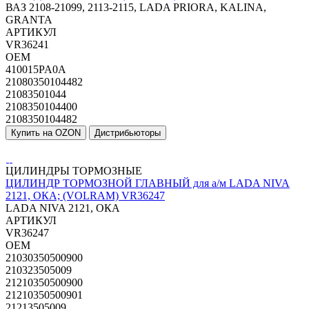
ВАЗ 2108-21099, 2113-2115, LADA PRIORA, KALINA,
GRANTA
АРТИКУЛ
VR36241
OEM
410015PA0A
21080350104482
21083501044
2108350104400
2108350104482
Купить на OZON
Дистрибьюторы
ЦИЛИНДРЫ ТОРМОЗНЫЕ
ЦИЛИНДР ТОРМОЗНОЙ ГЛАВНЫЙ для а/м LADA NIVA
2121, ОКА; (VOLRAM) VR36247
LADA NIVA 2121, ОКА
АРТИКУЛ
VR36247
OEM
21030350500900
210323505009
21210350500900
21210350500901
21213505009