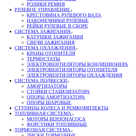
РОЛИКИ РЕМНЯ
РУЛЕВОЕ УПРАВЛЕНИЕ
КРЕСТОВИНА РУЛЕВОГО ВАЛА
НАКОНЕЧНИКИ РУЛЕВЫЕ
РЕЙКИ РУЛЕВЫЕ В СБОРЕ
СИСТЕМА ЗАЖИГАНИЯ
КАТУШКИ ЗАЖИГАНИЯ
СВЕЧИ ЗАЖИГАНИЯ
СИСТЕМА ОХЛАЖДЕНИЯ
КРАНЫ ОТОПИТЕЛЯ
ТЕРМОСТАТЫ
ЭЛЕКТРОВЕНТИЛЯТОРЫ КОНДИЦИОНЕРА
ЭЛЕКТРОВЕНТИЛЯТОРЫ ОТОПИТЕЛЯ
ЭЛЕКТРОВЕНТИЛЯТОРЫ ОХЛАЖДЕНИЯ
СИСТЕМА ПОДВЕСКИ
АМОРТИЗАТОРЫ
СТОЙКИ СТАБИЛИЗАТОРА
ОПОРЫ АМОРТИЗАТОРА
ОПОРЫ ШАРОВЫЕ
СТУПИЦЫ КОЛЕСА И РЕМКОМПЛЕКТЫ
ТОПЛИВНАЯ СИСТЕМА
МОТОРЫ БЕНЗОНАСОСА
ФОРСУНКИ ТОПЛИВНЫЕ
ТОРМОЗНАЯ СИСТЕМА
ДИСКИ ТОРМОЗНЫЕ