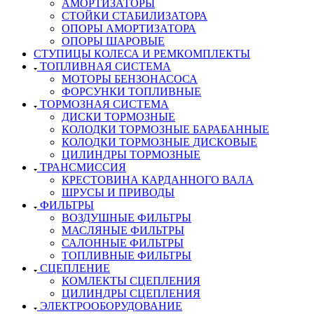
АМОРТИЗАТОРЫ
СТОЙКИ СТАБИЛИЗАТОРА
ОПОРЫ АМОРТИЗАТОРА
ОПОРЫ ШАРОВЫЕ
СТУПИЦЫ КОЛЕСА И РЕМКОМПЛЕКТЫ
ТОПЛИВНАЯ СИСТЕМА
МОТОРЫ БЕНЗОНАСОСА
ФОРСУНКИ ТОПЛИВНЫЕ
ТОРМОЗНАЯ СИСТЕМА
ДИСКИ ТОРМОЗНЫЕ
КОЛОДКИ ТОРМОЗНЫЕ БАРАБАННЫЕ
КОЛОДКИ ТОРМОЗНЫЕ ДИСКОВЫЕ
ЦИЛИНДРЫ ТОРМОЗНЫЕ
ТРАНСМИССИЯ
КРЕСТОВИНА КАРДАННОГО ВАЛА
ШРУСЫ И ПРИВОДЫ
ФИЛЬТРЫ
ВОЗДУШНЫЕ ФИЛЬТРЫ
МАСЛЯНЫЕ ФИЛЬТРЫ
САЛОННЫЕ ФИЛЬТРЫ
ТОПЛИВНЫЕ ФИЛЬТРЫ
СЦЕПЛЕНИЕ
КОМЛЕКТЫ СЦЕПЛЕНИЯ
ЦИЛИНДРЫ СЦЕПЛЕНИЯ
ЭЛЕКТРООБОРУДОВАНИЕ