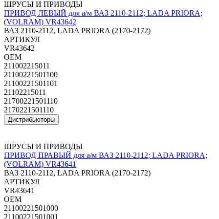
ШРУСЫ И ПРИВОДЫ
ПРИВОД ЛЕВЫЙ для а/м ВАЗ 2110-2112; LADA PRIORA;
(VOLRAM) VR43642
ВАЗ 2110-2112, LADA PRIORA (2170-2172)
АРТИКУЛ
VR43642
OEM
211002215011
21100221501100
21100221501101
21102215011
21700221501110
2170221501110
Дистрибьюторы
ШРУСЫ И ПРИВОДЫ
ПРИВОД ПРАВЫЙ для а/м ВАЗ 2110-2112; LADA PRIORA;
(VOLRAM) VR43641
ВАЗ 2110-2112, LADA PRIORA (2170-2172)
АРТИКУЛ
VR43641
OEM
21100221501000
21100221501001