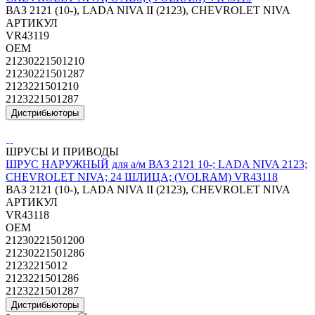
ВАЗ 2121 (10-), LADA NIVA II (2123), CHEVROLET NIVA
АРТИКУЛ
VR43119
OEM
21230221501210
21230221501287
2123221501210
2123221501287
Дистрибьюторы
ШРУСЫ И ПРИВОДЫ
ШРУС НАРУЖНЫЙ для а/м ВАЗ 2121 10-; LADA NIVA 2123;
CHEVROLET NIVA; 24 ШЛИЦА; (VOLRAM) VR43118
ВАЗ 2121 (10-), LADA NIVA II (2123), CHEVROLET NIVA
АРТИКУЛ
VR43118
OEM
21230221501200
21230221501286
21232215012
2123221501286
2123221501287
Дистрибьюторы