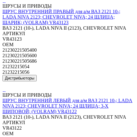
ШРУСЫ И ПРИВОДЫ
ШРУС ВНУТРЕННИЙ ПРАВЫЙ для а/м ВАЗ 2121 10-;
LADA NIVA 2123; CHEVROLET NIVA; 24 ШЛИЦА;
ШАРИК; (VOLRAM) VR43123
ВАЗ 2121 (10-), LADA NIVA II (2123), CHEVROLET NIVA
АРТИКУЛ
VR43123
OEM
21230221505400
21230221505600
21230221505686
21232215054
21232215056
Дистрибьюторы
ШРУСЫ И ПРИВОДЫ
ШРУС ВНУТРЕННИЙ ЛЕВЫЙ для а/м ВАЗ 2121 10-; LADA
NIVA 2123; CHEVROLET NIVA; 24 ШЛИЦА; 3-Х
ШИПОВОЙ; (VOLRAM) VR43122
ВАЗ 2121 (10-), LADA NIVA II (2123), CHEVROLET NIVA
АРТИКУЛ
VR43122
OEM