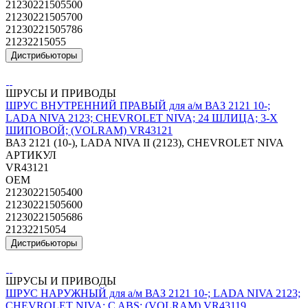
21230221505500
21230221505700
21230221505786
21232215055
Дистрибьюторы
ШРУСЫ И ПРИВОДЫ
ШРУС ВНУТРЕННИЙ ПРАВЫЙ для а/м ВАЗ 2121 10-;
LADA NIVA 2123; CHEVROLET NIVA; 24 ШЛИЦА; 3-Х
ШИПОВОЙ; (VOLRAM) VR43121
ВАЗ 2121 (10-), LADA NIVA II (2123), CHEVROLET NIVA
АРТИКУЛ
VR43121
OEM
21230221505400
21230221505600
21230221505686
21232215054
Дистрибьюторы
ШРУСЫ И ПРИВОДЫ
ШРУС НАРУЖНЫЙ для а/м ВАЗ 2121 10-; LADA NIVA 2123;
CHEVROLET NIVA; C ABS; (VOLRAM) VR43119