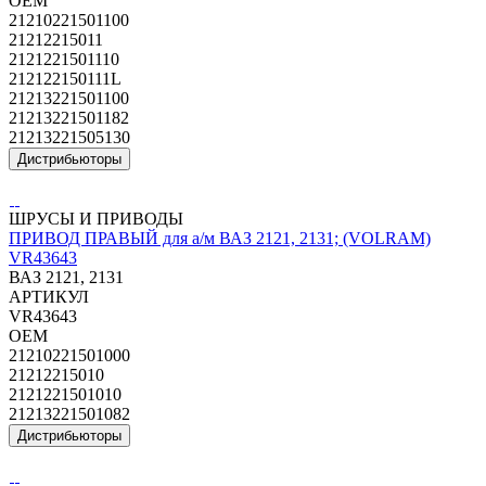
OEM
21210221501100
21212215011
2121221501110
212122150111L
21213221501100
21213221501182
21213221505130
Дистрибьюторы
ШРУСЫ И ПРИВОДЫ
ПРИВОД ПРАВЫЙ для а/м ВАЗ 2121, 2131; (VOLRAM)
VR43643
ВАЗ 2121, 2131
АРТИКУЛ
VR43643
OEM
21210221501000
21212215010
2121221501010
21213221501082
Дистрибьюторы