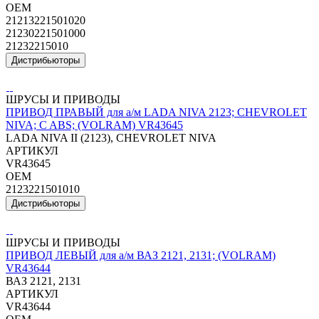
OEM
21213221501020
21230221501000
21232215010
Дистрибьюторы
ШРУСЫ И ПРИВОДЫ
ПРИВОД ПРАВЫЙ для а/м LADA NIVA 2123; CHEVROLET
NIVA; C ABS; (VOLRAM) VR43645
LADA NIVA II (2123), CHEVROLET NIVA
АРТИКУЛ
VR43645
OEM
2123221501010
Дистрибьюторы
ШРУСЫ И ПРИВОДЫ
ПРИВОД ЛЕВЫЙ для а/м ВАЗ 2121, 2131; (VOLRAM)
VR43644
ВАЗ 2121, 2131
АРТИКУЛ
VR43644