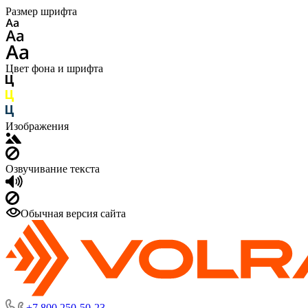
Размер шрифта
Цвет фона и шрифта
Изображения
Озвучивание текста
Обычная версия сайта
+7 800 250-50-23