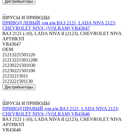
Дистрибьюторы
ШРУСЫ И ПРИВОДЫ
ПРИВОД ЛЕВЫЙ для а/м ВАЗ 2121, LADA NIVA 2123;
CHEVROLET NIVA; (VOLRAM) VR43647
ВАЗ 2121 (-10), LADA NIVA II (2123), CHEVROLET NIVA
АРТИКУЛ
VR43647
OEM
21213221501120
212132215011200
21230221501030
21230221501100
21232215011
2123221501130
Дистрибьюторы
ШРУСЫ И ПРИВОДЫ
ПРИВОД ПРАВЫЙ для а/м ВАЗ 2121, LADA NIVA 2123;
CHEVROLET NIVA; (VOLRAM) VR43646
ВАЗ 2121 (-10), LADA NIVA II (2123), CHEVROLET NIVA
АРТИКУЛ
VR43646