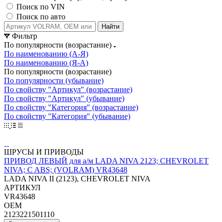
Поиск по VIN
Поиск по авто
Найти
Фильтр
По популярности (возрастание)
По наименованию (А-Я)
По наименованию (Я-А)
По популярности (возрастание)
По популярности (убывание)
По свойству "Артикул" (возрастание)
По свойству "Артикул" (убывание)
По свойству "Категория" (возрастание)
По свойству "Категория" (убывание)
ШРУСЫ И ПРИВОДЫ
ПРИВОД ЛЕВЫЙ для а/м LADA NIVA 2123; CHEVROLET
NIVA; C ABS; (VOLRAM) VR43648
LADA NIVA II (2123), CHEVROLET NIVA
АРТИКУЛ
VR43648
OEM
2123221501110