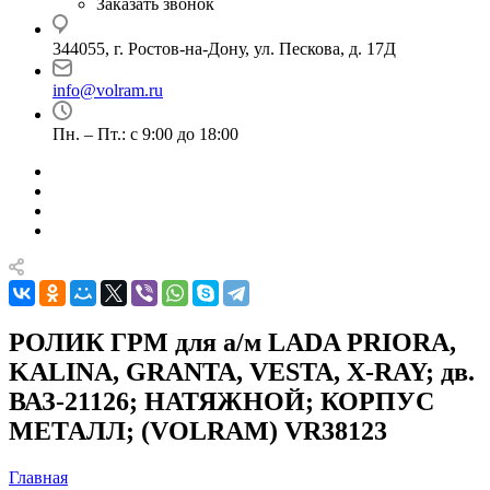
Заказать звонок
344055, г. Ростов-на-Дону, ул. Пескова, д. 17Д
info@volram.ru
Пн. – Пт.: с 9:00 до 18:00
РОЛИК ГРМ для а/м LADA PRIORA,
KALINA, GRANTA, VESTA, X-RAY; дв.
ВАЗ-21126; НАТЯЖНОЙ; КОРПУС
МЕТАЛЛ; (VOLRAM) VR38123
Главная