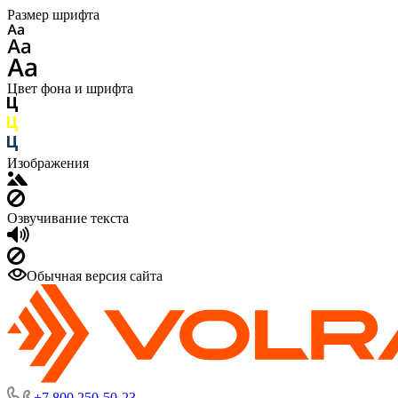
Размер шрифта
Цвет фона и шрифта
Изображения
Озвучивание текста
Обычная версия сайта
+7 800 250-50-23