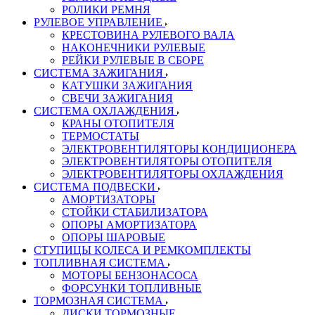
РОЛИКИ РЕМНЯ
РУЛЕВОЕ УПРАВЛЕНИЕ
КРЕСТОВИНА РУЛЕВОГО ВАЛА
НАКОНЕЧНИКИ РУЛЕВЫЕ
РЕЙКИ РУЛЕВЫЕ В СБОРЕ
СИСТЕМА ЗАЖИГАНИЯ
КАТУШКИ ЗАЖИГАНИЯ
СВЕЧИ ЗАЖИГАНИЯ
СИСТЕМА ОХЛАЖДЕНИЯ
КРАНЫ ОТОПИТЕЛЯ
ТЕРМОСТАТЫ
ЭЛЕКТРОВЕНТИЛЯТОРЫ КОНДИЦИОНЕРА
ЭЛЕКТРОВЕНТИЛЯТОРЫ ОТОПИТЕЛЯ
ЭЛЕКТРОВЕНТИЛЯТОРЫ ОХЛАЖДЕНИЯ
СИСТЕМА ПОДВЕСКИ
АМОРТИЗАТОРЫ
СТОЙКИ СТАБИЛИЗАТОРА
ОПОРЫ АМОРТИЗАТОРА
ОПОРЫ ШАРОВЫЕ
СТУПИЦЫ КОЛЕСА И РЕМКОМПЛЕКТЫ
ТОПЛИВНАЯ СИСТЕМА
МОТОРЫ БЕНЗОНАСОСА
ФОРСУНКИ ТОПЛИВНЫЕ
ТОРМОЗНАЯ СИСТЕМА
ДИСКИ ТОРМОЗНЫЕ