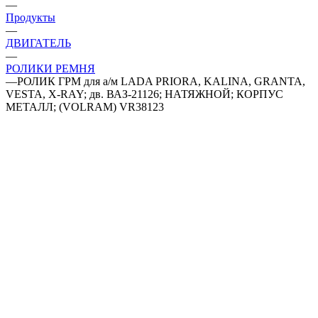
—
Продукты
—
ДВИГАТЕЛЬ
—
РОЛИКИ РЕМНЯ
—
РОЛИК ГРМ для а/м LADA PRIORA, KALINA, GRANTA,
VESTA, X-RAY; дв. ВАЗ-21126; НАТЯЖНОЙ; КОРПУС
МЕТАЛЛ; (VOLRAM) VR38123