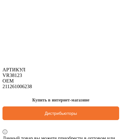
АРТИКУЛ
VR38123
OEM
211261006238
Купить в интернет-магазине
Дистрибьюторы
Данный товар вы можете приобрести в оптовом или