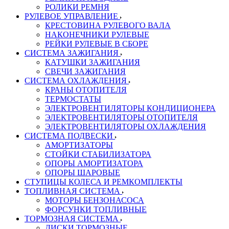
РОЛИКИ РЕМНЯ
РУЛЕВОЕ УПРАВЛЕНИЕ
КРЕСТОВИНА РУЛЕВОГО ВАЛА
НАКОНЕЧНИКИ РУЛЕВЫЕ
РЕЙКИ РУЛЕВЫЕ В СБОРЕ
СИСТЕМА ЗАЖИГАНИЯ
КАТУШКИ ЗАЖИГАНИЯ
СВЕЧИ ЗАЖИГАНИЯ
СИСТЕМА ОХЛАЖДЕНИЯ
КРАНЫ ОТОПИТЕЛЯ
ТЕРМОСТАТЫ
ЭЛЕКТРОВЕНТИЛЯТОРЫ КОНДИЦИОНЕРА
ЭЛЕКТРОВЕНТИЛЯТОРЫ ОТОПИТЕЛЯ
ЭЛЕКТРОВЕНТИЛЯТОРЫ ОХЛАЖДЕНИЯ
СИСТЕМА ПОДВЕСКИ
АМОРТИЗАТОРЫ
СТОЙКИ СТАБИЛИЗАТОРА
ОПОРЫ АМОРТИЗАТОРА
ОПОРЫ ШАРОВЫЕ
СТУПИЦЫ КОЛЕСА И РЕМКОМПЛЕКТЫ
ТОПЛИВНАЯ СИСТЕМА
МОТОРЫ БЕНЗОНАСОСА
ФОРСУНКИ ТОПЛИВНЫЕ
ТОРМОЗНАЯ СИСТЕМА
ДИСКИ ТОРМОЗНЫЕ