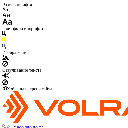
Размер шрифта
Цвет фона и шрифта
Изображения
Озвучивание текста
Обычная версия сайта
+7 800 250-50-23