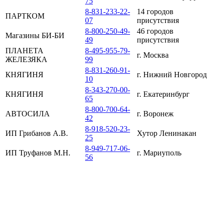
75
8-831-233-22-
14 городов
ПАРТКОМ
07
присутствия
8-800-250-49-
46 городов
Магазины БИ-БИ
49
присутствия
ПЛАНЕТА
8-495-955-79-
г. Москва
ЖЕЛЕЗЯКА
99
8-831-260-91-
КНЯГИНЯ
г. Нижний Новгород
10
8-343-270-00-
КНЯГИНЯ
г. Екатеринбург
65
8-800-700-64-
АВТОСИЛА
г. Воронеж
42
8-918-520-23-
ИП Грибанов А.В.
Хутор Ленинакан
25
8-949-717-06-
ИП Труфанов М.Н.
г. Мариуполь
56