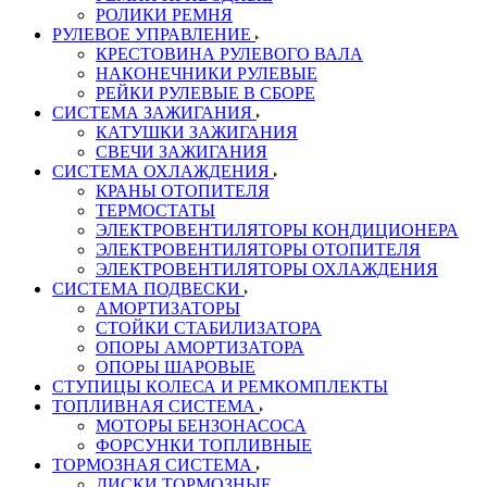
РОЛИКИ РЕМНЯ
РУЛЕВОЕ УПРАВЛЕНИЕ
КРЕСТОВИНА РУЛЕВОГО ВАЛА
НАКОНЕЧНИКИ РУЛЕВЫЕ
РЕЙКИ РУЛЕВЫЕ В СБОРЕ
СИСТЕМА ЗАЖИГАНИЯ
КАТУШКИ ЗАЖИГАНИЯ
СВЕЧИ ЗАЖИГАНИЯ
СИСТЕМА ОХЛАЖДЕНИЯ
КРАНЫ ОТОПИТЕЛЯ
ТЕРМОСТАТЫ
ЭЛЕКТРОВЕНТИЛЯТОРЫ КОНДИЦИОНЕРА
ЭЛЕКТРОВЕНТИЛЯТОРЫ ОТОПИТЕЛЯ
ЭЛЕКТРОВЕНТИЛЯТОРЫ ОХЛАЖДЕНИЯ
СИСТЕМА ПОДВЕСКИ
АМОРТИЗАТОРЫ
СТОЙКИ СТАБИЛИЗАТОРА
ОПОРЫ АМОРТИЗАТОРА
ОПОРЫ ШАРОВЫЕ
СТУПИЦЫ КОЛЕСА И РЕМКОМПЛЕКТЫ
ТОПЛИВНАЯ СИСТЕМА
МОТОРЫ БЕНЗОНАСОСА
ФОРСУНКИ ТОПЛИВНЫЕ
ТОРМОЗНАЯ СИСТЕМА
ДИСКИ ТОРМОЗНЫЕ