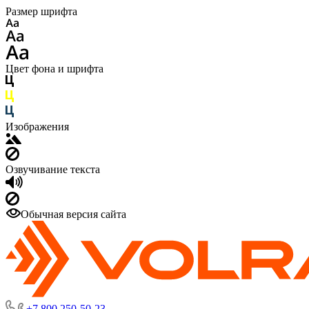
Размер шрифта
Цвет фона и шрифта
Изображения
Озвучивание текста
Обычная версия сайта
+7 800 250-50-23