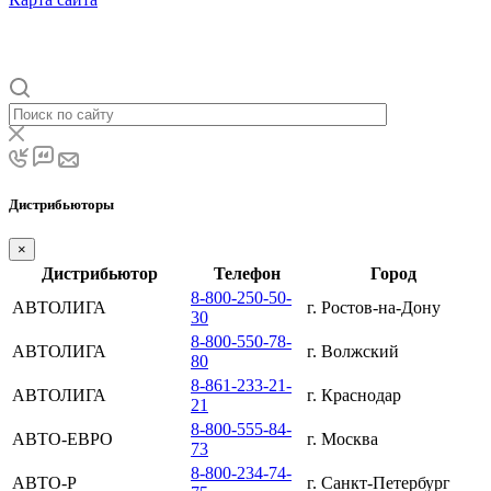
Дистрибьюторы
×
Дистрибьютор
Телефон
Город
8-800-250-50-
АВТОЛИГА
г. Ростов-на-Дону
30
8-800-550-78-
АВТОЛИГА
г. Волжский
80
8-861-233-21-
АВТОЛИГА
г. Краснодар
21
8-800-555-84-
АВТО-ЕВРО
г. Москва
73
8-800-234-74-
АВТО-Р
г. Санкт-Петербург