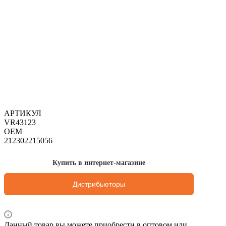
АРТИКУЛ
VR43123
OEM
212302215056
Купить в интернет-магазине
Дистрибьюторы
Данный товар вы можете приобрести в оптовом или