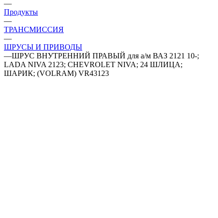
—
Продукты
—
ТРАНСМИССИЯ
—
ШРУСЫ И ПРИВОДЫ
—
ШРУС ВНУТРЕННИЙ ПРАВЫЙ для а/м ВАЗ 2121 10-;
LADA NIVA 2123; CHEVROLET NIVA; 24 ШЛИЦА;
ШАРИК; (VOLRAM) VR43123