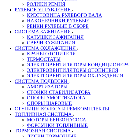
РОЛИКИ РЕМНЯ
РУЛЕВОЕ УПРАВЛЕНИЕ
КРЕСТОВИНА РУЛЕВОГО ВАЛА
НАКОНЕЧНИКИ РУЛЕВЫЕ
РЕЙКИ РУЛЕВЫЕ В СБОРЕ
СИСТЕМА ЗАЖИГАНИЯ
КАТУШКИ ЗАЖИГАНИЯ
СВЕЧИ ЗАЖИГАНИЯ
СИСТЕМА ОХЛАЖДЕНИЯ
КРАНЫ ОТОПИТЕЛЯ
ТЕРМОСТАТЫ
ЭЛЕКТРОВЕНТИЛЯТОРЫ КОНДИЦИОНЕРА
ЭЛЕКТРОВЕНТИЛЯТОРЫ ОТОПИТЕЛЯ
ЭЛЕКТРОВЕНТИЛЯТОРЫ ОХЛАЖДЕНИЯ
СИСТЕМА ПОДВЕСКИ
АМОРТИЗАТОРЫ
СТОЙКИ СТАБИЛИЗАТОРА
ОПОРЫ АМОРТИЗАТОРА
ОПОРЫ ШАРОВЫЕ
СТУПИЦЫ КОЛЕСА И РЕМКОМПЛЕКТЫ
ТОПЛИВНАЯ СИСТЕМА
МОТОРЫ БЕНЗОНАСОСА
ФОРСУНКИ ТОПЛИВНЫЕ
ТОРМОЗНАЯ СИСТЕМА
ДИСКИ ТОРМОЗНЫЕ