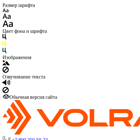
Размер шрифта
Цвет фона и шрифта
Изображения
Озвучивание текста
Обычная версия сайта
+7 800 250-50-23