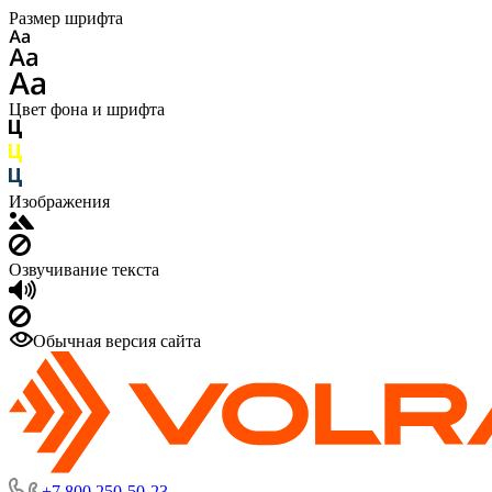
Размер шрифта
Цвет фона и шрифта
Изображения
Озвучивание текста
Обычная версия сайта
+7 800 250-50-23