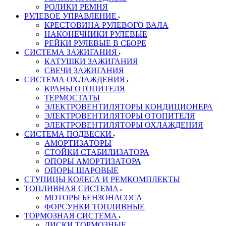
РОЛИКИ РЕМНЯ
РУЛЕВОЕ УПРАВЛЕНИЕ
КРЕСТОВИНА РУЛЕВОГО ВАЛА
НАКОНЕЧНИКИ РУЛЕВЫЕ
РЕЙКИ РУЛЕВЫЕ В СБОРЕ
СИСТЕМА ЗАЖИГАНИЯ
КАТУШКИ ЗАЖИГАНИЯ
СВЕЧИ ЗАЖИГАНИЯ
СИСТЕМА ОХЛАЖДЕНИЯ
КРАНЫ ОТОПИТЕЛЯ
ТЕРМОСТАТЫ
ЭЛЕКТРОВЕНТИЛЯТОРЫ КОНДИЦИОНЕРА
ЭЛЕКТРОВЕНТИЛЯТОРЫ ОТОПИТЕЛЯ
ЭЛЕКТРОВЕНТИЛЯТОРЫ ОХЛАЖДЕНИЯ
СИСТЕМА ПОДВЕСКИ
АМОРТИЗАТОРЫ
СТОЙКИ СТАБИЛИЗАТОРА
ОПОРЫ АМОРТИЗАТОРА
ОПОРЫ ШАРОВЫЕ
СТУПИЦЫ КОЛЕСА И РЕМКОМПЛЕКТЫ
ТОПЛИВНАЯ СИСТЕМА
МОТОРЫ БЕНЗОНАСОСА
ФОРСУНКИ ТОПЛИВНЫЕ
ТОРМОЗНАЯ СИСТЕМА
ДИСКИ ТОРМОЗНЫЕ