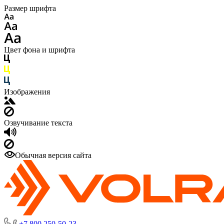
Размер шрифта
Цвет фона и шрифта
Изображения
Озвучивание текста
Обычная версия сайта
+7 800 250-50-23