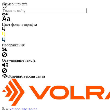
Размер шрифта
Цвет фона и шрифта
Изображения
Озвучивание текста
Обычная версия сайта
+7 800 250-50-23