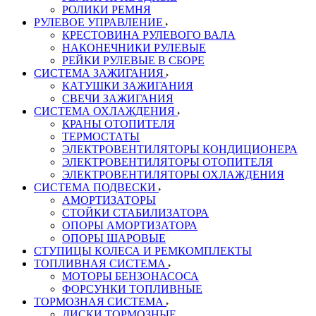
РОЛИКИ РЕМНЯ
РУЛЕВОЕ УПРАВЛЕНИЕ
КРЕСТОВИНА РУЛЕВОГО ВАЛА
НАКОНЕЧНИКИ РУЛЕВЫЕ
РЕЙКИ РУЛЕВЫЕ В СБОРЕ
СИСТЕМА ЗАЖИГАНИЯ
КАТУШКИ ЗАЖИГАНИЯ
СВЕЧИ ЗАЖИГАНИЯ
СИСТЕМА ОХЛАЖДЕНИЯ
КРАНЫ ОТОПИТЕЛЯ
ТЕРМОСТАТЫ
ЭЛЕКТРОВЕНТИЛЯТОРЫ КОНДИЦИОНЕРА
ЭЛЕКТРОВЕНТИЛЯТОРЫ ОТОПИТЕЛЯ
ЭЛЕКТРОВЕНТИЛЯТОРЫ ОХЛАЖДЕНИЯ
СИСТЕМА ПОДВЕСКИ
АМОРТИЗАТОРЫ
СТОЙКИ СТАБИЛИЗАТОРА
ОПОРЫ АМОРТИЗАТОРА
ОПОРЫ ШАРОВЫЕ
СТУПИЦЫ КОЛЕСА И РЕМКОМПЛЕКТЫ
ТОПЛИВНАЯ СИСТЕМА
МОТОРЫ БЕНЗОНАСОСА
ФОРСУНКИ ТОПЛИВНЫЕ
ТОРМОЗНАЯ СИСТЕМА
ДИСКИ ТОРМОЗНЫЕ