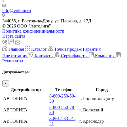
info@volram.ru
344055, г. Ростов-на-Дону, ул. Пескова, д. 17Д
© 2026 ООО "Автолига"
Политика конфиденциальности
Карта сайта
Главная
Каталог
Точки продаж
Гарантия
Презентация
Контакты
Сертификаты
Компания
Реквизиты
Дистрибьюторы
×
Дистрибьютор
Телефон
Город
8-800-250-50-
АВТОЛИГА
г. Ростов-на-Дону
30
8-800-550-78-
АВТОЛИГА
г. Волжский
80
8-861-233-21-
АВТОЛИГА
г. Краснодар
21