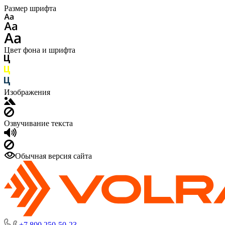
Размер шрифта
Цвет фона и шрифта
Изображения
Озвучивание текста
Обычная версия сайта
+7 800 250-50-23