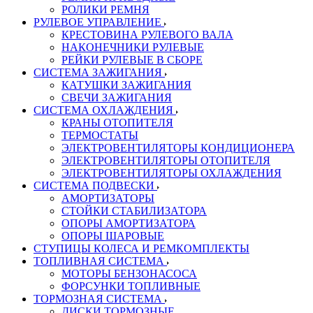
РОЛИКИ РЕМНЯ
РУЛЕВОЕ УПРАВЛЕНИЕ
КРЕСТОВИНА РУЛЕВОГО ВАЛА
НАКОНЕЧНИКИ РУЛЕВЫЕ
РЕЙКИ РУЛЕВЫЕ В СБОРЕ
СИСТЕМА ЗАЖИГАНИЯ
КАТУШКИ ЗАЖИГАНИЯ
СВЕЧИ ЗАЖИГАНИЯ
СИСТЕМА ОХЛАЖДЕНИЯ
КРАНЫ ОТОПИТЕЛЯ
ТЕРМОСТАТЫ
ЭЛЕКТРОВЕНТИЛЯТОРЫ КОНДИЦИОНЕРА
ЭЛЕКТРОВЕНТИЛЯТОРЫ ОТОПИТЕЛЯ
ЭЛЕКТРОВЕНТИЛЯТОРЫ ОХЛАЖДЕНИЯ
СИСТЕМА ПОДВЕСКИ
АМОРТИЗАТОРЫ
СТОЙКИ СТАБИЛИЗАТОРА
ОПОРЫ АМОРТИЗАТОРА
ОПОРЫ ШАРОВЫЕ
СТУПИЦЫ КОЛЕСА И РЕМКОМПЛЕКТЫ
ТОПЛИВНАЯ СИСТЕМА
МОТОРЫ БЕНЗОНАСОСА
ФОРСУНКИ ТОПЛИВНЫЕ
ТОРМОЗНАЯ СИСТЕМА
ДИСКИ ТОРМОЗНЫЕ