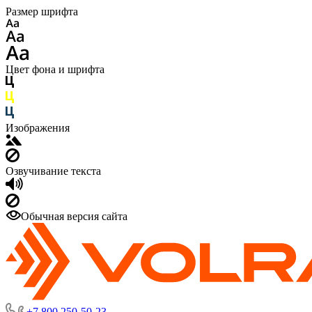
Размер шрифта
Цвет фона и шрифта
Изображения
Озвучивание текста
Обычная версия сайта
+7 800 250-50-23