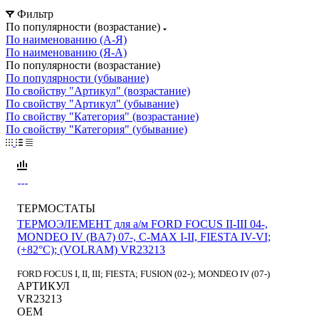
Фильтр
По популярности (возрастание)
По наименованию (А-Я)
По наименованию (Я-А)
По популярности (возрастание)
По популярности (убывание)
По свойству "Артикул" (возрастание)
По свойству "Артикул" (убывание)
По свойству "Категория" (возрастание)
По свойству "Категория" (убывание)
ТЕРМОСТАТЫ
ТЕРМОЭЛЕМЕНТ для а/м FORD FOCUS II-III 04-,
MONDEO IV (BA7) 07-, C-MAX I-II, FIESTA IV-VI;
(+82°С); (VOLRAM) VR23213
FORD FOCUS I, II, III; FIESTA; FUSION (02-); MONDEO IV (07-)
АРТИКУЛ
VR23213
OEM