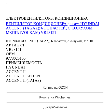
ЭЛЕКТРОВЕНТИЛЯТОРЫ КОНДИЦИОНЕРА
ВЕНТИЛЯТОР КОНДИЦИОНЕРА для а/м HYUNDAI
ACCENT (TAGAZ); 6 ЛОПАСТЕЙ, С КОЖУХОМ,
МКПП; (VOLRAM) VR28151
HYUNDAI ACCENT II (TAGAZ); 6 лопастей, с кожухом, МКПП
АРТИКУЛ
VR28151
OEM
9773025100
ПРИМЕНЯЕМОСТЬ
HYUNDAI
ACCENT II
ACCENT II SEDAN
ACCENT II (ТАГАЗ)
Купить на OZON
Купить на Wildberries
Дистрибьюторы