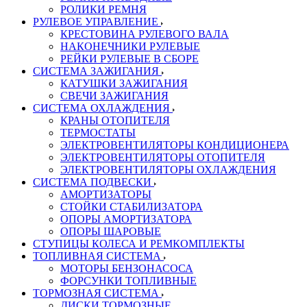
РОЛИКИ РЕМНЯ
РУЛЕВОЕ УПРАВЛЕНИЕ
КРЕСТОВИНА РУЛЕВОГО ВАЛА
НАКОНЕЧНИКИ РУЛЕВЫЕ
РЕЙКИ РУЛЕВЫЕ В СБОРЕ
СИСТЕМА ЗАЖИГАНИЯ
КАТУШКИ ЗАЖИГАНИЯ
СВЕЧИ ЗАЖИГАНИЯ
СИСТЕМА ОХЛАЖДЕНИЯ
КРАНЫ ОТОПИТЕЛЯ
ТЕРМОСТАТЫ
ЭЛЕКТРОВЕНТИЛЯТОРЫ КОНДИЦИОНЕРА
ЭЛЕКТРОВЕНТИЛЯТОРЫ ОТОПИТЕЛЯ
ЭЛЕКТРОВЕНТИЛЯТОРЫ ОХЛАЖДЕНИЯ
СИСТЕМА ПОДВЕСКИ
АМОРТИЗАТОРЫ
СТОЙКИ СТАБИЛИЗАТОРА
ОПОРЫ АМОРТИЗАТОРА
ОПОРЫ ШАРОВЫЕ
СТУПИЦЫ КОЛЕСА И РЕМКОМПЛЕКТЫ
ТОПЛИВНАЯ СИСТЕМА
МОТОРЫ БЕНЗОНАСОСА
ФОРСУНКИ ТОПЛИВНЫЕ
ТОРМОЗНАЯ СИСТЕМА
ДИСКИ ТОРМОЗНЫЕ