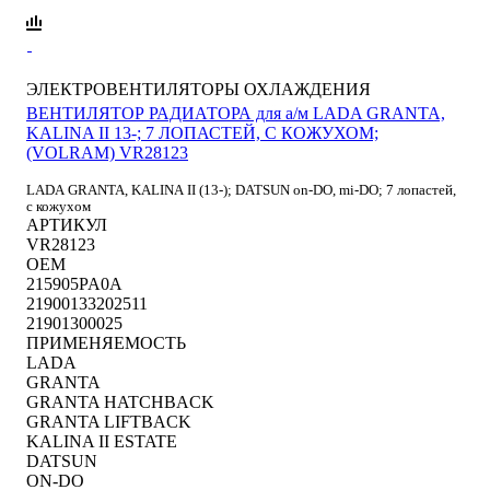
ЭЛЕКТРОВЕНТИЛЯТОРЫ ОХЛАЖДЕНИЯ
ВЕНТИЛЯТОР РАДИАТОРА для а/м LADA GRANTA,
KALINA II 13-; 7 ЛОПАСТЕЙ, C КОЖУХОМ;
(VOLRAM) VR28123
LADA GRANTA, KALINA II (13-); DATSUN on-DO, mi-DO; 7 лопастей,
с кожухом
АРТИКУЛ
VR28123
OEM
215905PA0A
21900133202511
21901300025
ПРИМЕНЯЕМОСТЬ
LADA
GRANTA
GRANTA HATCHBACK
GRANTA LIFTBACK
KALINA II ESTATE
DATSUN
ON-DO