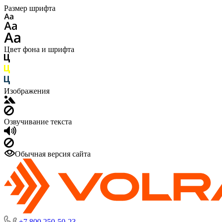
Размер шрифта
Цвет фона и шрифта
Изображения
Озвучивание текста
Обычная версия сайта
+7 800 250-50-23