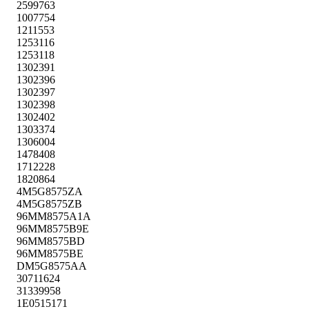
2599763
1007754
1211553
1253116
1253118
1302391
1302396
1302397
1302398
1302402
1303374
1306004
1478408
1712228
1820864
4M5G8575ZA
4M5G8575ZB
96MM8575A1A
96MM8575B9E
96MM8575BD
96MM8575BE
DM5G8575AA
30711624
31339958
1E0515171