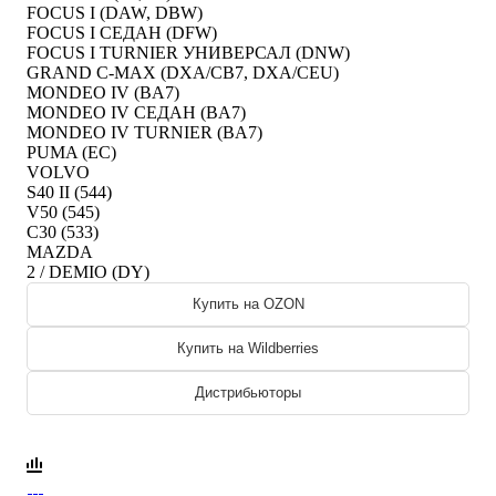
FOCUS I (DAW, DBW)
FOCUS I СЕДАН (DFW)
FOCUS I TURNIER УНИВЕРСАЛ (DNW)
GRAND C-MAX (DXA/CB7, DXA/CEU)
MONDEO IV (BA7)
MONDEO IV СЕДАН (BA7)
MONDEO IV TURNIER (BA7)
PUMA (EC)
VOLVO
S40 II (544)
V50 (545)
C30 (533)
MAZDA
2 / DEMIO (DY)
Купить на OZON
Купить на Wildberries
Дистрибьюторы