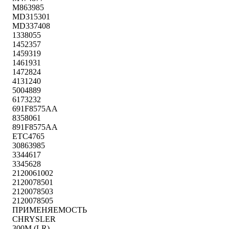
M863985
MD315301
MD337408
1338055
1452357
1459319
1461931
1472824
4131240
5004889
6173232
691F8575AA
8358061
891F8575AA
ETC4765
30863985
3344617
3345628
2120061002
2120078501
2120078503
2120078505
ПРИМЕНЯЕМОСТЬ
CHRYSLER
300M (LR)