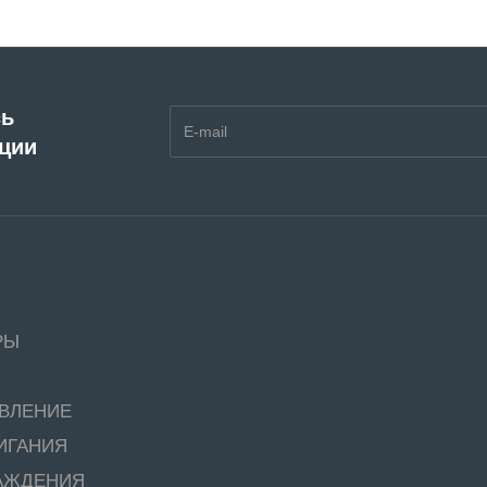
сь
кции
РЫ
АВЛЕНИЕ
ИГАНИЯ
АЖДЕНИЯ