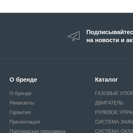
Подписывайте
на новости и а
О бренде
Каталог
О бренде
ГАЗОВЫЕ УПО
Реквизиты
ДВИГАТЕЛЬ
Гарантия
РУЛЕВОЕ УПР
Презентация
СИСТЕМА ЗАЖ
Партнерская программа
СИСТЕМА ОХЛ