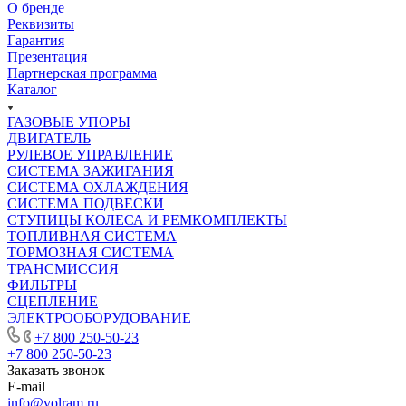
О бренде
Реквизиты
Гарантия
Презентация
Партнерская программа
Каталог
ГАЗОВЫЕ УПОРЫ
ДВИГАТЕЛЬ
РУЛЕВОЕ УПРАВЛЕНИЕ
СИСТЕМА ЗАЖИГАНИЯ
СИСТЕМА ОХЛАЖДЕНИЯ
СИСТЕМА ПОДВЕСКИ
СТУПИЦЫ КОЛЕСА И РЕМКОМПЛЕКТЫ
ТОПЛИВНАЯ СИСТЕМА
ТОРМОЗНАЯ СИСТЕМА
ТРАНСМИССИЯ
ФИЛЬТРЫ
СЦЕПЛЕНИЕ
ЭЛЕКТРООБОРУДОВАНИЕ
+7 800 250-50-23
+7 800 250-50-23
Заказать звонок
E-mail
info@volram.ru