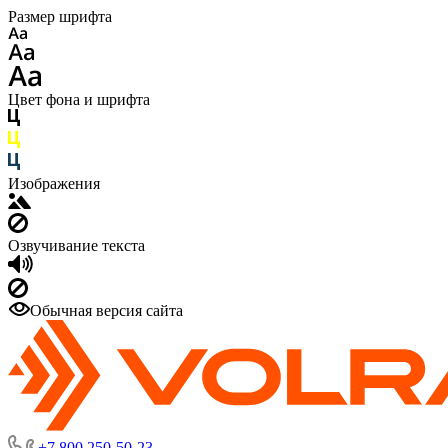
Размер шрифта
Цвет фона и шрифта
Изображения
Озвучивание текста
Обычная версия сайта
+7 800 250-50-23