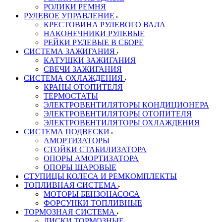
РОЛИКИ РЕМНЯ
РУЛЕВОЕ УПРАВЛЕНИЕ
КРЕСТОВИНА РУЛЕВОГО ВАЛА
НАКОНЕЧНИКИ РУЛЕВЫЕ
РЕЙКИ РУЛЕВЫЕ В СБОРЕ
СИСТЕМА ЗАЖИГАНИЯ
КАТУШКИ ЗАЖИГАНИЯ
СВЕЧИ ЗАЖИГАНИЯ
СИСТЕМА ОХЛАЖДЕНИЯ
КРАНЫ ОТОПИТЕЛЯ
ТЕРМОСТАТЫ
ЭЛЕКТРОВЕНТИЛЯТОРЫ КОНДИЦИОНЕРА
ЭЛЕКТРОВЕНТИЛЯТОРЫ ОТОПИТЕЛЯ
ЭЛЕКТРОВЕНТИЛЯТОРЫ ОХЛАЖДЕНИЯ
СИСТЕМА ПОДВЕСКИ
АМОРТИЗАТОРЫ
СТОЙКИ СТАБИЛИЗАТОРА
ОПОРЫ АМОРТИЗАТОРА
ОПОРЫ ШАРОВЫЕ
СТУПИЦЫ КОЛЕСА И РЕМКОМПЛЕКТЫ
ТОПЛИВНАЯ СИСТЕМА
МОТОРЫ БЕНЗОНАСОСА
ФОРСУНКИ ТОПЛИВНЫЕ
ТОРМОЗНАЯ СИСТЕМА
ДИСКИ ТОРМОЗНЫЕ