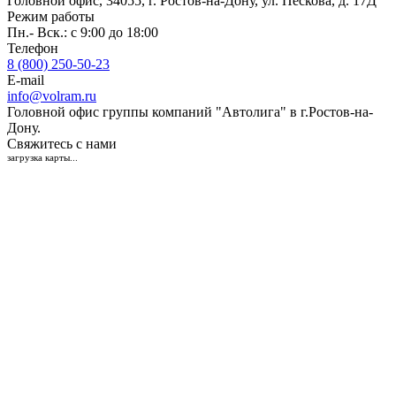
Головной офис, 34055, г. Ростов-на-Дону, ул. Пескова, д. 17Д
Режим работы
Пн.- Вск.: с 9:00 до 18:00
Телефон
8 (800) 250-50-23
E-mail
info@volram.ru
Головной офис группы компаний "Автолига" в г.Ростов-на-
Дону.
Свяжитесь с нами
загрузка карты...