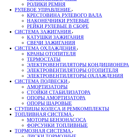
РОЛИКИ РЕМНЯ
РУЛЕВОЕ УПРАВЛЕНИЕ
КРЕСТОВИНА РУЛЕВОГО ВАЛА
НАКОНЕЧНИКИ РУЛЕВЫЕ
РЕЙКИ РУЛЕВЫЕ В СБОРЕ
СИСТЕМА ЗАЖИГАНИЯ
КАТУШКИ ЗАЖИГАНИЯ
СВЕЧИ ЗАЖИГАНИЯ
СИСТЕМА ОХЛАЖДЕНИЯ
КРАНЫ ОТОПИТЕЛЯ
ТЕРМОСТАТЫ
ЭЛЕКТРОВЕНТИЛЯТОРЫ КОНДИЦИОНЕРА
ЭЛЕКТРОВЕНТИЛЯТОРЫ ОТОПИТЕЛЯ
ЭЛЕКТРОВЕНТИЛЯТОРЫ ОХЛАЖДЕНИЯ
СИСТЕМА ПОДВЕСКИ
АМОРТИЗАТОРЫ
СТОЙКИ СТАБИЛИЗАТОРА
ОПОРЫ АМОРТИЗАТОРА
ОПОРЫ ШАРОВЫЕ
СТУПИЦЫ КОЛЕСА И РЕМКОМПЛЕКТЫ
ТОПЛИВНАЯ СИСТЕМА
МОТОРЫ БЕНЗОНАСОСА
ФОРСУНКИ ТОПЛИВНЫЕ
ТОРМОЗНАЯ СИСТЕМА
ДИСКИ ТОРМОЗНЫЕ