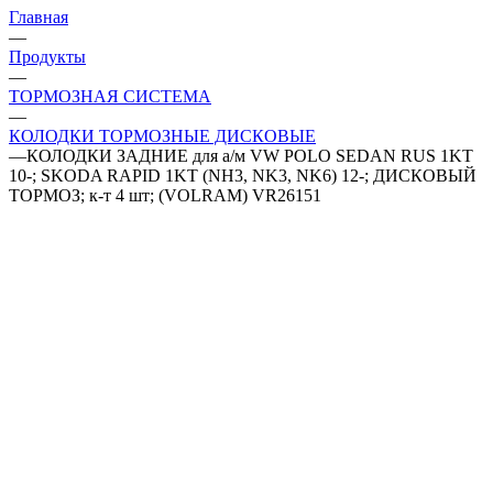
Главная
—
Продукты
—
ТОРМОЗНАЯ СИСТЕМА
—
КОЛОДКИ ТОРМОЗНЫЕ ДИСКОВЫЕ
—
КОЛОДКИ ЗАДНИЕ для а/м VW POLO SEDAN RUS 1KT
10-; SKODA RAPID 1KT (NH3, NK3, NK6) 12-; ДИСКОВЫЙ
ТОРМОЗ; к-т 4 шт; (VOLRAM) VR26151