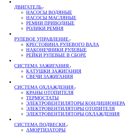
ДВИГАТЕЛЬ
НАСОСЫ ВОДЯНЫЕ
НАСОСЫ МАСЛЯНЫЕ
РЕМНИ ПРИВОДНЫЕ
РОЛИКИ РЕМНЯ
РУЛЕВОЕ УПРАВЛЕНИЕ
КРЕСТОВИНА РУЛЕВОГО ВАЛА
НАКОНЕЧНИКИ РУЛЕВЫЕ
РЕЙКИ РУЛЕВЫЕ В СБОРЕ
СИСТЕМА ЗАЖИГАНИЯ
КАТУШКИ ЗАЖИГАНИЯ
СВЕЧИ ЗАЖИГАНИЯ
СИСТЕМА ОХЛАЖДЕНИЯ
КРАНЫ ОТОПИТЕЛЯ
ТЕРМОСТАТЫ
ЭЛЕКТРОВЕНТИЛЯТОРЫ КОНДИЦИОНЕРА
ЭЛЕКТРОВЕНТИЛЯТОРЫ ОТОПИТЕЛЯ
ЭЛЕКТРОВЕНТИЛЯТОРЫ ОХЛАЖДЕНИЯ
СИСТЕМА ПОДВЕСКИ
АМОРТИЗАТОРЫ