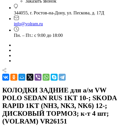
Заказать звонок
344055, г. Ростов-на-Дону, ул. Пескова, д. 17Д
info@volram.ru
Пн. – Пт.: с 9:00 до 18:00
КОЛОДКИ ЗАДНИЕ для а/м VW
POLO SEDAN RUS 1KT 10-; SKODA
RAPID 1KT (NH3, NK3, NK6) 12-;
ДИСКОВЫЙ ТОРМОЗ; к-т 4 шт;
(VOLRAM) VR26151