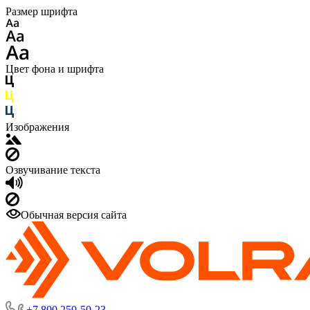
Размер шрифта
Цвет фона и шрифта
Изображения
Озвучивание текста
Обычная версия сайта
+7 800 250-50-23