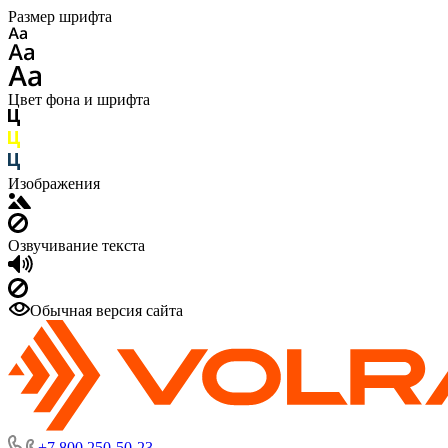
Размер шрифта
Цвет фона и шрифта
Изображения
Озвучивание текста
Обычная версия сайта
+7 800 250-50-23