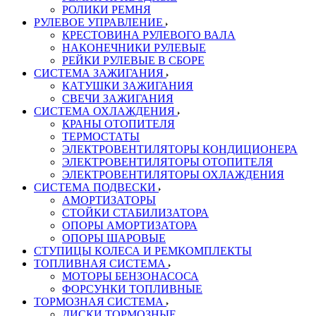
РОЛИКИ РЕМНЯ
РУЛЕВОЕ УПРАВЛЕНИЕ
КРЕСТОВИНА РУЛЕВОГО ВАЛА
НАКОНЕЧНИКИ РУЛЕВЫЕ
РЕЙКИ РУЛЕВЫЕ В СБОРЕ
СИСТЕМА ЗАЖИГАНИЯ
КАТУШКИ ЗАЖИГАНИЯ
СВЕЧИ ЗАЖИГАНИЯ
СИСТЕМА ОХЛАЖДЕНИЯ
КРАНЫ ОТОПИТЕЛЯ
ТЕРМОСТАТЫ
ЭЛЕКТРОВЕНТИЛЯТОРЫ КОНДИЦИОНЕРА
ЭЛЕКТРОВЕНТИЛЯТОРЫ ОТОПИТЕЛЯ
ЭЛЕКТРОВЕНТИЛЯТОРЫ ОХЛАЖДЕНИЯ
СИСТЕМА ПОДВЕСКИ
АМОРТИЗАТОРЫ
СТОЙКИ СТАБИЛИЗАТОРА
ОПОРЫ АМОРТИЗАТОРА
ОПОРЫ ШАРОВЫЕ
СТУПИЦЫ КОЛЕСА И РЕМКОМПЛЕКТЫ
ТОПЛИВНАЯ СИСТЕМА
МОТОРЫ БЕНЗОНАСОСА
ФОРСУНКИ ТОПЛИВНЫЕ
ТОРМОЗНАЯ СИСТЕМА
ДИСКИ ТОРМОЗНЫЕ