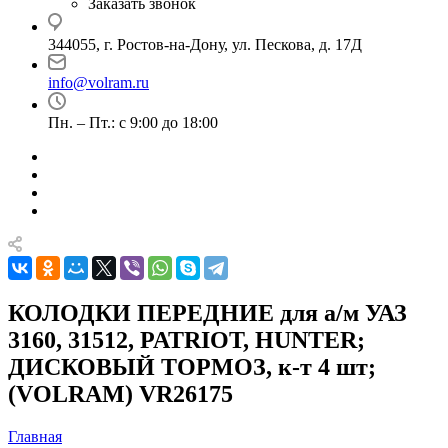
Заказать звонок
344055, г. Ростов-на-Дону, ул. Пескова, д. 17Д
info@volram.ru
Пн. – Пт.: с 9:00 до 18:00
КОЛОДКИ ПЕРЕДНИЕ для а/м УАЗ
3160, 31512, PATRIOT, HUNTER;
ДИСКОВЫЙ ТОРМОЗ, к-т 4 шт;
(VOLRAM) VR26175
Главная