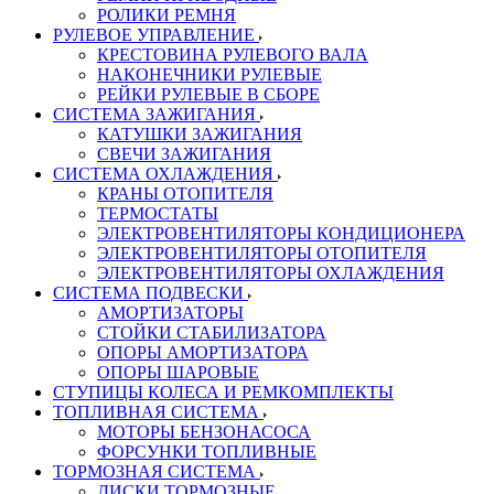
РОЛИКИ РЕМНЯ
РУЛЕВОЕ УПРАВЛЕНИЕ
КРЕСТОВИНА РУЛЕВОГО ВАЛА
НАКОНЕЧНИКИ РУЛЕВЫЕ
РЕЙКИ РУЛЕВЫЕ В СБОРЕ
СИСТЕМА ЗАЖИГАНИЯ
КАТУШКИ ЗАЖИГАНИЯ
СВЕЧИ ЗАЖИГАНИЯ
СИСТЕМА ОХЛАЖДЕНИЯ
КРАНЫ ОТОПИТЕЛЯ
ТЕРМОСТАТЫ
ЭЛЕКТРОВЕНТИЛЯТОРЫ КОНДИЦИОНЕРА
ЭЛЕКТРОВЕНТИЛЯТОРЫ ОТОПИТЕЛЯ
ЭЛЕКТРОВЕНТИЛЯТОРЫ ОХЛАЖДЕНИЯ
СИСТЕМА ПОДВЕСКИ
АМОРТИЗАТОРЫ
СТОЙКИ СТАБИЛИЗАТОРА
ОПОРЫ АМОРТИЗАТОРА
ОПОРЫ ШАРОВЫЕ
СТУПИЦЫ КОЛЕСА И РЕМКОМПЛЕКТЫ
ТОПЛИВНАЯ СИСТЕМА
МОТОРЫ БЕНЗОНАСОСА
ФОРСУНКИ ТОПЛИВНЫЕ
ТОРМОЗНАЯ СИСТЕМА
ДИСКИ ТОРМОЗНЫЕ