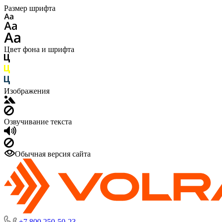
Размер шрифта
Цвет фона и шрифта
Изображения
Озвучивание текста
Обычная версия сайта
+7 800 250-50-23