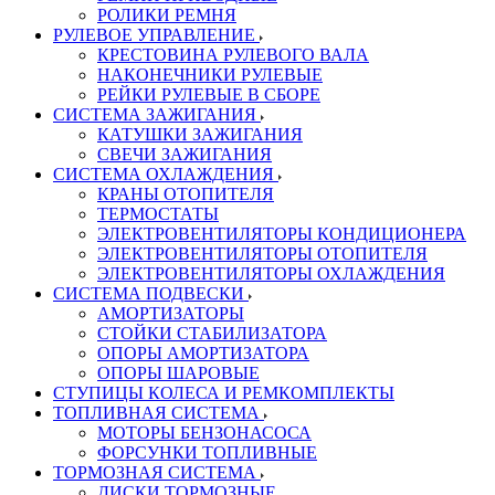
РОЛИКИ РЕМНЯ
РУЛЕВОЕ УПРАВЛЕНИЕ
КРЕСТОВИНА РУЛЕВОГО ВАЛА
НАКОНЕЧНИКИ РУЛЕВЫЕ
РЕЙКИ РУЛЕВЫЕ В СБОРЕ
СИСТЕМА ЗАЖИГАНИЯ
КАТУШКИ ЗАЖИГАНИЯ
СВЕЧИ ЗАЖИГАНИЯ
СИСТЕМА ОХЛАЖДЕНИЯ
КРАНЫ ОТОПИТЕЛЯ
ТЕРМОСТАТЫ
ЭЛЕКТРОВЕНТИЛЯТОРЫ КОНДИЦИОНЕРА
ЭЛЕКТРОВЕНТИЛЯТОРЫ ОТОПИТЕЛЯ
ЭЛЕКТРОВЕНТИЛЯТОРЫ ОХЛАЖДЕНИЯ
СИСТЕМА ПОДВЕСКИ
АМОРТИЗАТОРЫ
СТОЙКИ СТАБИЛИЗАТОРА
ОПОРЫ АМОРТИЗАТОРА
ОПОРЫ ШАРОВЫЕ
СТУПИЦЫ КОЛЕСА И РЕМКОМПЛЕКТЫ
ТОПЛИВНАЯ СИСТЕМА
МОТОРЫ БЕНЗОНАСОСА
ФОРСУНКИ ТОПЛИВНЫЕ
ТОРМОЗНАЯ СИСТЕМА
ДИСКИ ТОРМОЗНЫЕ