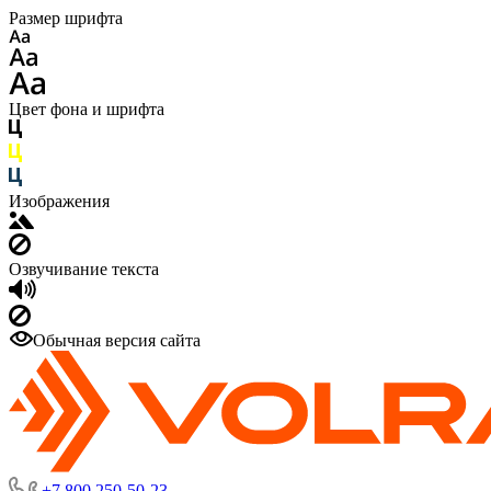
Размер шрифта
Цвет фона и шрифта
Изображения
Озвучивание текста
Обычная версия сайта
+7 800 250-50-23