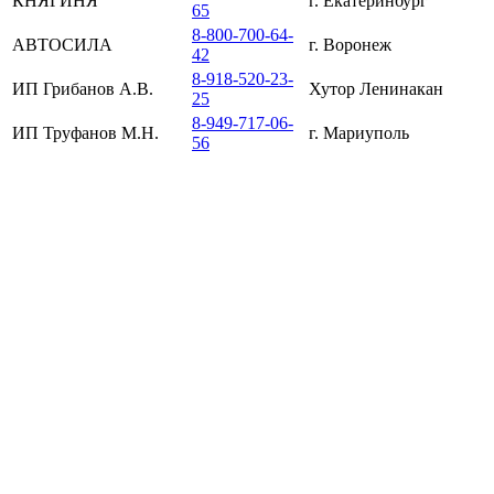
КНЯГИНЯ
г. Екатеринбург
65
8-800-700-64-
АВТОСИЛА
г. Воронеж
42
8-918-520-23-
ИП Грибанов А.В.
Хутор Ленинакан
25
8-949-717-06-
ИП Труфанов М.Н.
г. Мариуполь
56