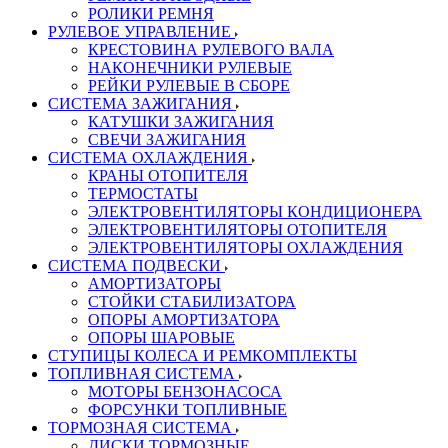
РОЛИКИ РЕМНЯ
РУЛЕВОЕ УПРАВЛЕНИЕ
КРЕСТОВИНА РУЛЕВОГО ВАЛА
НАКОНЕЧНИКИ РУЛЕВЫЕ
РЕЙКИ РУЛЕВЫЕ В СБОРЕ
СИСТЕМА ЗАЖИГАНИЯ
КАТУШКИ ЗАЖИГАНИЯ
СВЕЧИ ЗАЖИГАНИЯ
СИСТЕМА ОХЛАЖДЕНИЯ
КРАНЫ ОТОПИТЕЛЯ
ТЕРМОСТАТЫ
ЭЛЕКТРОВЕНТИЛЯТОРЫ КОНДИЦИОНЕРА
ЭЛЕКТРОВЕНТИЛЯТОРЫ ОТОПИТЕЛЯ
ЭЛЕКТРОВЕНТИЛЯТОРЫ ОХЛАЖДЕНИЯ
СИСТЕМА ПОДВЕСКИ
АМОРТИЗАТОРЫ
СТОЙКИ СТАБИЛИЗАТОРА
ОПОРЫ АМОРТИЗАТОРА
ОПОРЫ ШАРОВЫЕ
СТУПИЦЫ КОЛЕСА И РЕМКОМПЛЕКТЫ
ТОПЛИВНАЯ СИСТЕМА
МОТОРЫ БЕНЗОНАСОСА
ФОРСУНКИ ТОПЛИВНЫЕ
ТОРМОЗНАЯ СИСТЕМА
ДИСКИ ТОРМОЗНЫЕ