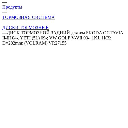
—
Продукты
—
ТОРМОЗНАЯ СИСТЕМА
—
ДИСКИ ТОРМОЗНЫЕ
—
ДИСК ТОРМОЗНОЙ ЗАДНИЙ для а/м SKODA OCTAVIA
II-III 04-, YETI (5L) 09-; VW GOLF V-VII 03-; 1KJ, 1KZ;
D=282mm; (VOLRAM) VR27155