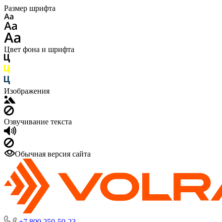
Размер шрифта
Цвет фона и шрифта
Изображения
Озвучивание текста
Обычная версия сайта
+7 800 250-50-23