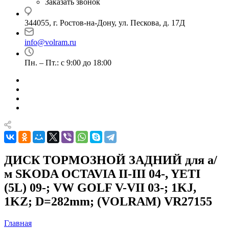
Заказать звонок
344055, г. Ростов-на-Дону, ул. Пескова, д. 17Д
info@volram.ru
Пн. – Пт.: с 9:00 до 18:00
ДИСК ТОРМОЗНОЙ ЗАДНИЙ для а/
м SKODA OCTAVIA II-III 04-, YETI
(5L) 09-; VW GOLF V-VII 03-; 1KJ,
1KZ; D=282mm; (VOLRAM) VR27155
Главная