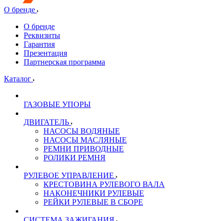
О бренде
О бренде
Реквизиты
Гарантия
Презентация
Партнерская программа
Каталог
ГАЗОВЫЕ УПОРЫ
ДВИГАТЕЛЬ
НАСОСЫ ВОДЯНЫЕ
НАСОСЫ МАСЛЯНЫЕ
РЕМНИ ПРИВОДНЫЕ
РОЛИКИ РЕМНЯ
РУЛЕВОЕ УПРАВЛЕНИЕ
КРЕСТОВИНА РУЛЕВОГО ВАЛА
НАКОНЕЧНИКИ РУЛЕВЫЕ
РЕЙКИ РУЛЕВЫЕ В СБОРЕ
СИСТЕМА ЗАЖИГАНИЯ