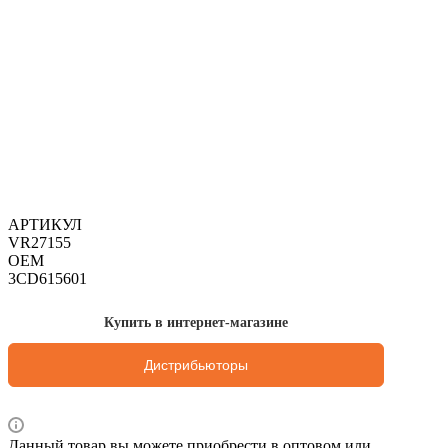
АРТИКУЛ
VR27155
OEM
3CD615601
Купить в интернет-магазине
Дистрибьюторы
Данный товар вы можете приобрести в оптовом или