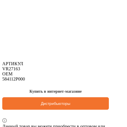
АРТИКУЛ
VR27163
OEM
584112P000
Купить в интернет-магазине
Дистрибьюторы
Данный товар вы можете приобрести в оптовом или