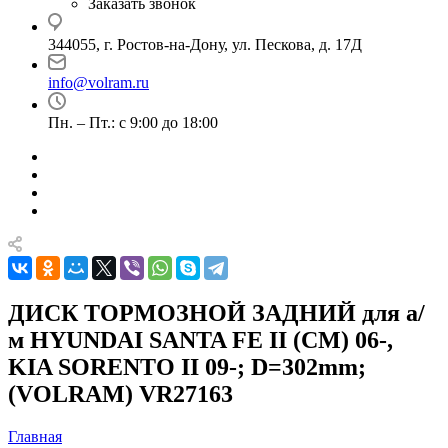
Заказать звонок
344055, г. Ростов-на-Дону, ул. Пескова, д. 17Д
info@volram.ru
Пн. – Пт.: с 9:00 до 18:00
ДИСК ТОРМОЗНОЙ ЗАДНИЙ для а/
м HYUNDAI SANTA FE II (CM) 06-,
KIA SORENTO II 09-; D=302mm;
(VOLRAM) VR27163
Главная