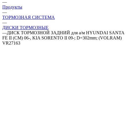
—
Продукты
—
ТОРМОЗНАЯ СИСТЕМА
—
ДИСКИ ТОРМОЗНЫЕ
—
ДИСК ТОРМОЗНОЙ ЗАДНИЙ для а/м HYUNDAI SANTA
FE II (CM) 06-, KIA SORENTO II 09-; D=302mm; (VOLRAM)
VR27163