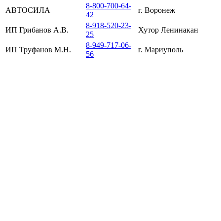
8-800-700-64-
АВТОСИЛА
г. Воронеж
42
8-918-520-23-
ИП Грибанов А.В.
Хутор Ленинакан
25
8-949-717-06-
ИП Труфанов М.Н.
г. Мариуполь
56