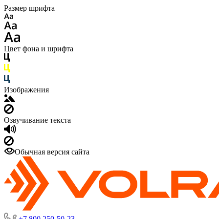
Размер шрифта
Цвет фона и шрифта
Изображения
Озвучивание текста
Обычная версия сайта
+7 800 250-50-23