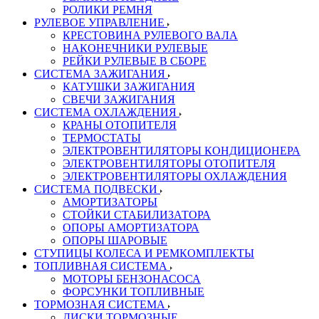
РОЛИКИ РЕМНЯ
РУЛЕВОЕ УПРАВЛЕНИЕ
КРЕСТОВИНА РУЛЕВОГО ВАЛА
НАКОНЕЧНИКИ РУЛЕВЫЕ
РЕЙКИ РУЛЕВЫЕ В СБОРЕ
СИСТЕМА ЗАЖИГАНИЯ
КАТУШКИ ЗАЖИГАНИЯ
СВЕЧИ ЗАЖИГАНИЯ
СИСТЕМА ОХЛАЖДЕНИЯ
КРАНЫ ОТОПИТЕЛЯ
ТЕРМОСТАТЫ
ЭЛЕКТРОВЕНТИЛЯТОРЫ КОНДИЦИОНЕРА
ЭЛЕКТРОВЕНТИЛЯТОРЫ ОТОПИТЕЛЯ
ЭЛЕКТРОВЕНТИЛЯТОРЫ ОХЛАЖДЕНИЯ
СИСТЕМА ПОДВЕСКИ
АМОРТИЗАТОРЫ
СТОЙКИ СТАБИЛИЗАТОРА
ОПОРЫ АМОРТИЗАТОРА
ОПОРЫ ШАРОВЫЕ
СТУПИЦЫ КОЛЕСА И РЕМКОМПЛЕКТЫ
ТОПЛИВНАЯ СИСТЕМА
МОТОРЫ БЕНЗОНАСОСА
ФОРСУНКИ ТОПЛИВНЫЕ
ТОРМОЗНАЯ СИСТЕМА
ДИСКИ ТОРМОЗНЫЕ