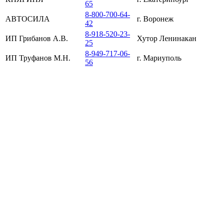
65
8-800-700-64-
АВТОСИЛА
г. Воронеж
42
8-918-520-23-
ИП Грибанов А.В.
Хутор Ленинакан
25
8-949-717-06-
ИП Труфанов М.Н.
г. Мариуполь
56