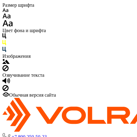
Размер шрифта
Цвет фона и шрифта
Изображения
Озвучивание текста
Обычная версия сайта
+7 800 250-50-23