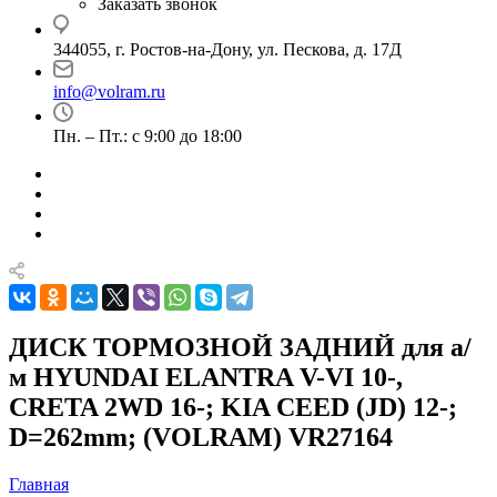
Заказать звонок
344055, г. Ростов-на-Дону, ул. Пескова, д. 17Д
info@volram.ru
Пн. – Пт.: с 9:00 до 18:00
ДИСК ТОРМОЗНОЙ ЗАДНИЙ для а/
м HYUNDAI ELANTRA V-VI 10-,
CRETA 2WD 16-; KIA CEED (JD) 12-;
D=262mm; (VOLRAM) VR27164
Главная