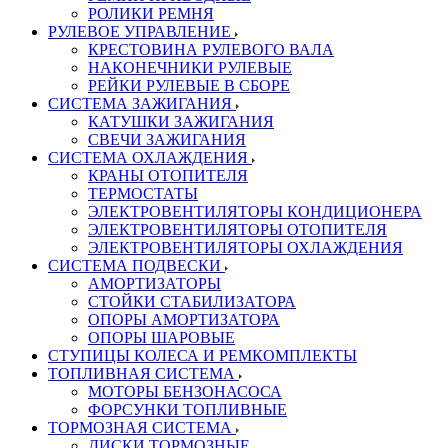
РОЛИКИ РЕМНЯ
РУЛЕВОЕ УПРАВЛЕНИЕ
КРЕСТОВИНА РУЛЕВОГО ВАЛА
НАКОНЕЧНИКИ РУЛЕВЫЕ
РЕЙКИ РУЛЕВЫЕ В СБОРЕ
СИСТЕМА ЗАЖИГАНИЯ
КАТУШКИ ЗАЖИГАНИЯ
СВЕЧИ ЗАЖИГАНИЯ
СИСТЕМА ОХЛАЖДЕНИЯ
КРАНЫ ОТОПИТЕЛЯ
ТЕРМОСТАТЫ
ЭЛЕКТРОВЕНТИЛЯТОРЫ КОНДИЦИОНЕРА
ЭЛЕКТРОВЕНТИЛЯТОРЫ ОТОПИТЕЛЯ
ЭЛЕКТРОВЕНТИЛЯТОРЫ ОХЛАЖДЕНИЯ
СИСТЕМА ПОДВЕСКИ
АМОРТИЗАТОРЫ
СТОЙКИ СТАБИЛИЗАТОРА
ОПОРЫ АМОРТИЗАТОРА
ОПОРЫ ШАРОВЫЕ
СТУПИЦЫ КОЛЕСА И РЕМКОМПЛЕКТЫ
ТОПЛИВНАЯ СИСТЕМА
МОТОРЫ БЕНЗОНАСОСА
ФОРСУНКИ ТОПЛИВНЫЕ
ТОРМОЗНАЯ СИСТЕМА
ДИСКИ ТОРМОЗНЫЕ