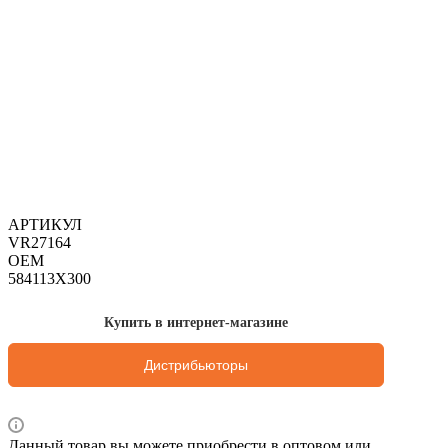
АРТИКУЛ
VR27164
OEM
584113X300
Купить в интернет-магазине
Дистрибьюторы
Данный товар вы можете приобрести в оптовом или