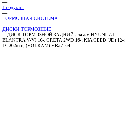
—
Продукты
—
ТОРМОЗНАЯ СИСТЕМА
—
ДИСКИ ТОРМОЗНЫЕ
—
ДИСК ТОРМОЗНОЙ ЗАДНИЙ для а/м HYUNDAI
ELANTRA V-VI 10-, CRETA 2WD 16-; KIA CEED (JD) 12-;
D=262mm; (VOLRAM) VR27164