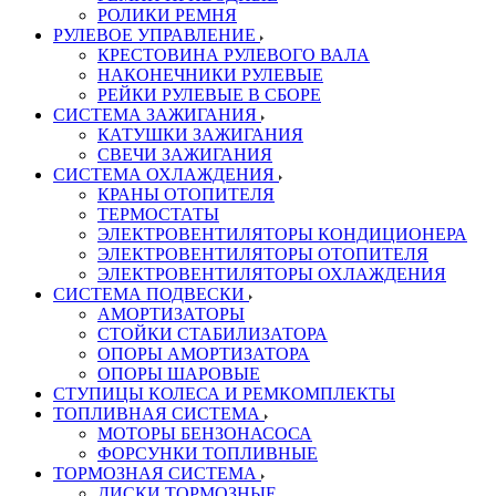
РОЛИКИ РЕМНЯ
РУЛЕВОЕ УПРАВЛЕНИЕ
КРЕСТОВИНА РУЛЕВОГО ВАЛА
НАКОНЕЧНИКИ РУЛЕВЫЕ
РЕЙКИ РУЛЕВЫЕ В СБОРЕ
СИСТЕМА ЗАЖИГАНИЯ
КАТУШКИ ЗАЖИГАНИЯ
СВЕЧИ ЗАЖИГАНИЯ
СИСТЕМА ОХЛАЖДЕНИЯ
КРАНЫ ОТОПИТЕЛЯ
ТЕРМОСТАТЫ
ЭЛЕКТРОВЕНТИЛЯТОРЫ КОНДИЦИОНЕРА
ЭЛЕКТРОВЕНТИЛЯТОРЫ ОТОПИТЕЛЯ
ЭЛЕКТРОВЕНТИЛЯТОРЫ ОХЛАЖДЕНИЯ
СИСТЕМА ПОДВЕСКИ
АМОРТИЗАТОРЫ
СТОЙКИ СТАБИЛИЗАТОРА
ОПОРЫ АМОРТИЗАТОРА
ОПОРЫ ШАРОВЫЕ
СТУПИЦЫ КОЛЕСА И РЕМКОМПЛЕКТЫ
ТОПЛИВНАЯ СИСТЕМА
МОТОРЫ БЕНЗОНАСОСА
ФОРСУНКИ ТОПЛИВНЫЕ
ТОРМОЗНАЯ СИСТЕМА
ДИСКИ ТОРМОЗНЫЕ