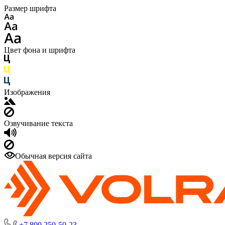
Размер шрифта
Цвет фона и шрифта
Изображения
Озвучивание текста
Обычная версия сайта
+7 800 250-50-23