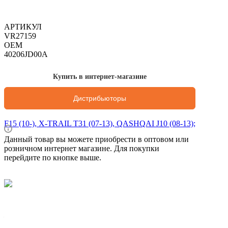
АРТИКУЛ
VR27159
OEM
40206JD00A
Купить в интернет-магазине
Дистрибьюторы
Данный товар вы можете приобрести в оптовом или
розничном интернет магазине. Для покупки
перейдите по кнопке выше.
Характеристики
Вес брутто 1 шт, кг
—
7,47