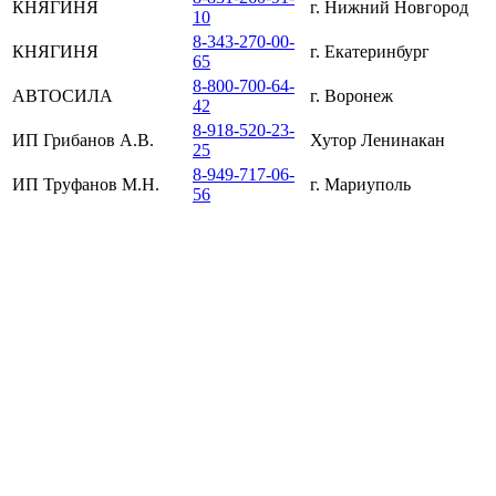
КНЯГИНЯ
г. Нижний Новгород
10
8-343-270-00-
КНЯГИНЯ
г. Екатеринбург
65
8-800-700-64-
АВТОСИЛА
г. Воронеж
42
8-918-520-23-
ИП Грибанов А.В.
Хутор Ленинакан
25
8-949-717-06-
ИП Труфанов М.Н.
г. Мариуполь
56