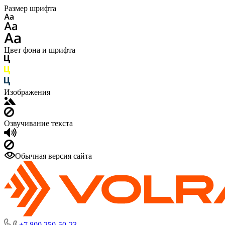
Размер шрифта
Цвет фона и шрифта
Изображения
Озвучивание текста
Обычная версия сайта
+7 800 250-50-23