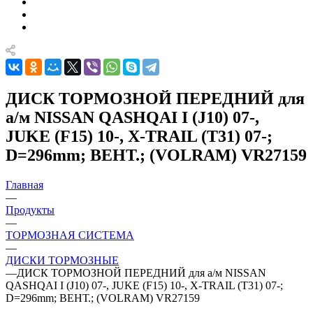
ДИСК ТОРМОЗНОЙ ПЕРЕДНИЙ для
а/м NISSAN QASHQAI I (J10) 07-,
JUKE (F15) 10-, X-TRAIL (T31) 07-;
D=296mm; ВЕНТ.; (VOLRAM) VR27159
Главная
—
Продукты
—
ТОРМОЗНАЯ СИСТЕМА
—
ДИСКИ ТОРМОЗНЫЕ
—
ДИСК ТОРМОЗНОЙ ПЕРЕДНИЙ для а/м NISSAN
QASHQAI I (J10) 07-, JUKE (F15) 10-, X-TRAIL (T31) 07-;
D=296mm; ВЕНТ.; (VOLRAM) VR27159