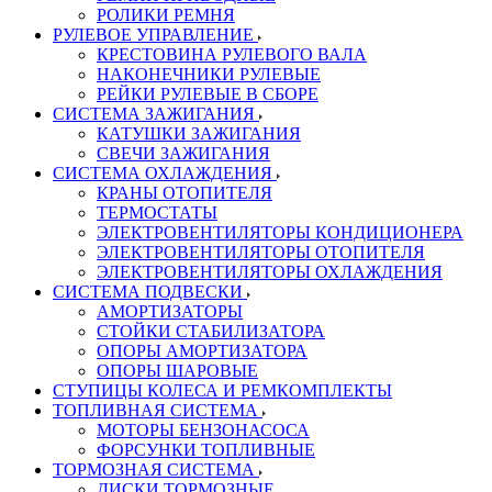
РОЛИКИ РЕМНЯ
РУЛЕВОЕ УПРАВЛЕНИЕ
КРЕСТОВИНА РУЛЕВОГО ВАЛА
НАКОНЕЧНИКИ РУЛЕВЫЕ
РЕЙКИ РУЛЕВЫЕ В СБОРЕ
СИСТЕМА ЗАЖИГАНИЯ
КАТУШКИ ЗАЖИГАНИЯ
СВЕЧИ ЗАЖИГАНИЯ
СИСТЕМА ОХЛАЖДЕНИЯ
КРАНЫ ОТОПИТЕЛЯ
ТЕРМОСТАТЫ
ЭЛЕКТРОВЕНТИЛЯТОРЫ КОНДИЦИОНЕРА
ЭЛЕКТРОВЕНТИЛЯТОРЫ ОТОПИТЕЛЯ
ЭЛЕКТРОВЕНТИЛЯТОРЫ ОХЛАЖДЕНИЯ
СИСТЕМА ПОДВЕСКИ
АМОРТИЗАТОРЫ
СТОЙКИ СТАБИЛИЗАТОРА
ОПОРЫ АМОРТИЗАТОРА
ОПОРЫ ШАРОВЫЕ
СТУПИЦЫ КОЛЕСА И РЕМКОМПЛЕКТЫ
ТОПЛИВНАЯ СИСТЕМА
МОТОРЫ БЕНЗОНАСОСА
ФОРСУНКИ ТОПЛИВНЫЕ
ТОРМОЗНАЯ СИСТЕМА
ДИСКИ ТОРМОЗНЫЕ