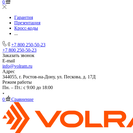
0
Гарантия
Презентация
Кросс-коды
...
+7 800 250-50-23
+7 800 250-50-23
Заказать звонок
E-mail
info@volram.ru
Адрес
344055, г. Ростов-на-Дону, ул. Пескова, д. 17Д
Режим работы
Пн. – Пт.: с 9:00 до 18:00
0
Сравнение