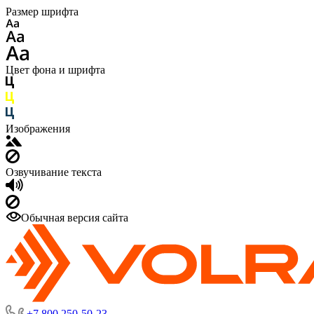
Размер шрифта
Цвет фона и шрифта
Изображения
Озвучивание текста
Обычная версия сайта
+7 800 250-50-23