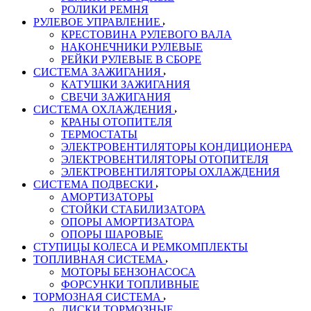
РОЛИКИ РЕМНЯ
РУЛЕВОЕ УПРАВЛЕНИЕ
КРЕСТОВИНА РУЛЕВОГО ВАЛА
НАКОНЕЧНИКИ РУЛЕВЫЕ
РЕЙКИ РУЛЕВЫЕ В СБОРЕ
СИСТЕМА ЗАЖИГАНИЯ
КАТУШКИ ЗАЖИГАНИЯ
СВЕЧИ ЗАЖИГАНИЯ
СИСТЕМА ОХЛАЖДЕНИЯ
КРАНЫ ОТОПИТЕЛЯ
ТЕРМОСТАТЫ
ЭЛЕКТРОВЕНТИЛЯТОРЫ КОНДИЦИОНЕРА
ЭЛЕКТРОВЕНТИЛЯТОРЫ ОТОПИТЕЛЯ
ЭЛЕКТРОВЕНТИЛЯТОРЫ ОХЛАЖДЕНИЯ
СИСТЕМА ПОДВЕСКИ
АМОРТИЗАТОРЫ
СТОЙКИ СТАБИЛИЗАТОРА
ОПОРЫ АМОРТИЗАТОРА
ОПОРЫ ШАРОВЫЕ
СТУПИЦЫ КОЛЕСА И РЕМКОМПЛЕКТЫ
ТОПЛИВНАЯ СИСТЕМА
МОТОРЫ БЕНЗОНАСОСА
ФОРСУНКИ ТОПЛИВНЫЕ
ТОРМОЗНАЯ СИСТЕМА
ДИСКИ ТОРМОЗНЫЕ