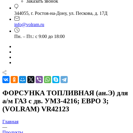
Заказать звонок
344055, г. Ростов-на-Дону, ул. Пескова, д. 17Д
info@volram.ru
Пн. – Пт.: с 9:00 до 18:00
ФОРСУНКА ТОПЛИВНАЯ (ан.Э) для
а/м ГАЗ с дв. УМЗ-4216; ЕВРО 3;
(VOLRAM) VR42123
Главная
—
Продукты