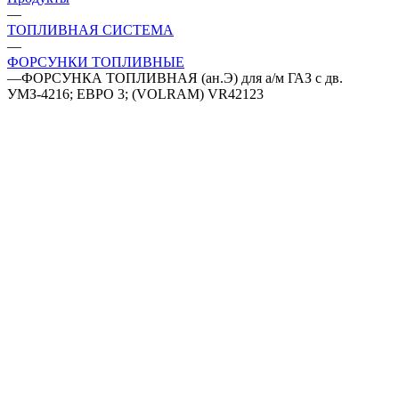
—
ТОПЛИВНАЯ СИСТЕМА
—
ФОРСУНКИ ТОПЛИВНЫЕ
—
ФОРСУНКА ТОПЛИВНАЯ (ан.Э) для а/м ГАЗ с дв.
УМЗ-4216; ЕВРО 3; (VOLRAM) VR42123