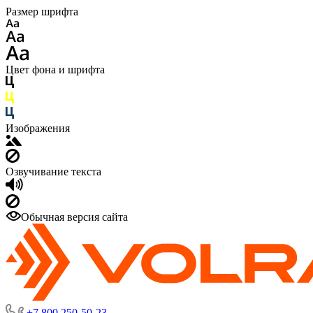
Размер шрифта
Цвет фона и шрифта
Изображения
Озвучивание текста
Обычная версия сайта
+7 800 250-50-23