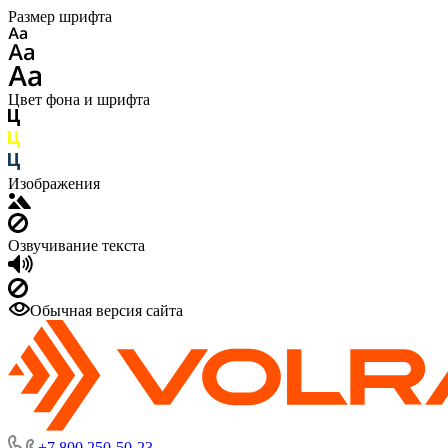
Размер шрифта
Цвет фона и шрифта
Изображения
Озвучивание текста
Обычная версия сайта
+7 800 250-50-23