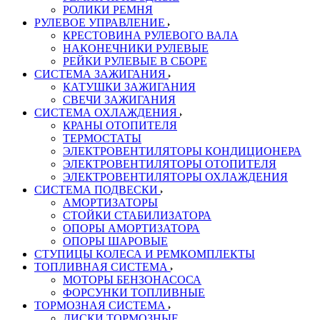
РОЛИКИ РЕМНЯ
РУЛЕВОЕ УПРАВЛЕНИЕ
КРЕСТОВИНА РУЛЕВОГО ВАЛА
НАКОНЕЧНИКИ РУЛЕВЫЕ
РЕЙКИ РУЛЕВЫЕ В СБОРЕ
СИСТЕМА ЗАЖИГАНИЯ
КАТУШКИ ЗАЖИГАНИЯ
СВЕЧИ ЗАЖИГАНИЯ
СИСТЕМА ОХЛАЖДЕНИЯ
КРАНЫ ОТОПИТЕЛЯ
ТЕРМОСТАТЫ
ЭЛЕКТРОВЕНТИЛЯТОРЫ КОНДИЦИОНЕРА
ЭЛЕКТРОВЕНТИЛЯТОРЫ ОТОПИТЕЛЯ
ЭЛЕКТРОВЕНТИЛЯТОРЫ ОХЛАЖДЕНИЯ
СИСТЕМА ПОДВЕСКИ
АМОРТИЗАТОРЫ
СТОЙКИ СТАБИЛИЗАТОРА
ОПОРЫ АМОРТИЗАТОРА
ОПОРЫ ШАРОВЫЕ
СТУПИЦЫ КОЛЕСА И РЕМКОМПЛЕКТЫ
ТОПЛИВНАЯ СИСТЕМА
МОТОРЫ БЕНЗОНАСОСА
ФОРСУНКИ ТОПЛИВНЫЕ
ТОРМОЗНАЯ СИСТЕМА
ДИСКИ ТОРМОЗНЫЕ