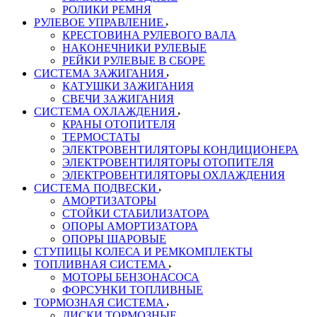
РОЛИКИ РЕМНЯ
РУЛЕВОЕ УПРАВЛЕНИЕ
КРЕСТОВИНА РУЛЕВОГО ВАЛА
НАКОНЕЧНИКИ РУЛЕВЫЕ
РЕЙКИ РУЛЕВЫЕ В СБОРЕ
СИСТЕМА ЗАЖИГАНИЯ
КАТУШКИ ЗАЖИГАНИЯ
СВЕЧИ ЗАЖИГАНИЯ
СИСТЕМА ОХЛАЖДЕНИЯ
КРАНЫ ОТОПИТЕЛЯ
ТЕРМОСТАТЫ
ЭЛЕКТРОВЕНТИЛЯТОРЫ КОНДИЦИОНЕРА
ЭЛЕКТРОВЕНТИЛЯТОРЫ ОТОПИТЕЛЯ
ЭЛЕКТРОВЕНТИЛЯТОРЫ ОХЛАЖДЕНИЯ
СИСТЕМА ПОДВЕСКИ
АМОРТИЗАТОРЫ
СТОЙКИ СТАБИЛИЗАТОРА
ОПОРЫ АМОРТИЗАТОРА
ОПОРЫ ШАРОВЫЕ
СТУПИЦЫ КОЛЕСА И РЕМКОМПЛЕКТЫ
ТОПЛИВНАЯ СИСТЕМА
МОТОРЫ БЕНЗОНАСОСА
ФОРСУНКИ ТОПЛИВНЫЕ
ТОРМОЗНАЯ СИСТЕМА
ДИСКИ ТОРМОЗНЫЕ