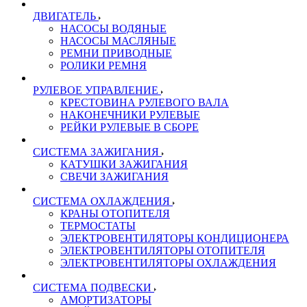
ДВИГАТЕЛЬ
НАСОСЫ ВОДЯНЫЕ
НАСОСЫ МАСЛЯНЫЕ
РЕМНИ ПРИВОДНЫЕ
РОЛИКИ РЕМНЯ
РУЛЕВОЕ УПРАВЛЕНИЕ
КРЕСТОВИНА РУЛЕВОГО ВАЛА
НАКОНЕЧНИКИ РУЛЕВЫЕ
РЕЙКИ РУЛЕВЫЕ В СБОРЕ
СИСТЕМА ЗАЖИГАНИЯ
КАТУШКИ ЗАЖИГАНИЯ
СВЕЧИ ЗАЖИГАНИЯ
СИСТЕМА ОХЛАЖДЕНИЯ
КРАНЫ ОТОПИТЕЛЯ
ТЕРМОСТАТЫ
ЭЛЕКТРОВЕНТИЛЯТОРЫ КОНДИЦИОНЕРА
ЭЛЕКТРОВЕНТИЛЯТОРЫ ОТОПИТЕЛЯ
ЭЛЕКТРОВЕНТИЛЯТОРЫ ОХЛАЖДЕНИЯ
СИСТЕМА ПОДВЕСКИ
АМОРТИЗАТОРЫ