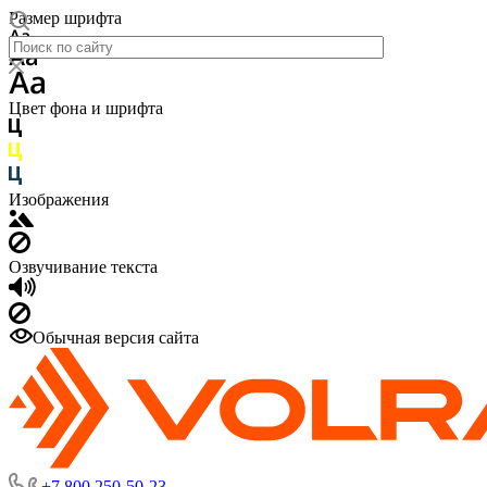
Размер шрифта
Цвет фона и шрифта
Изображения
Озвучивание текста
Обычная версия сайта
+7 800 250-50-23