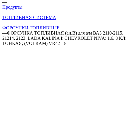
—
Продукты
—
ТОПЛИВНАЯ СИСТЕМА
—
ФОРСУНКИ ТОПЛИВНЫЕ
—
ФОРСУНКА ТОПЛИВНАЯ (ан.B) для а/м ВАЗ 2110-2115,
21214, 2123; LADA KALINA I; CHEVROLET NIVA; 1.6, 8 КЛ;
ТОНКАЯ; (VOLRAM) VR42118