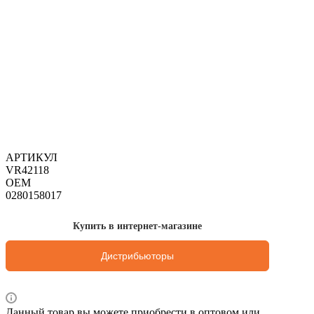
АРТИКУЛ
VR42118
OEM
0280158017
Купить в интернет-магазине
Дистрибьюторы
Данный товар вы можете приобрести в оптовом или