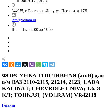
Заказать звонок
344055, г. Ростов-на-Дону, ул. Пескова, д. 17Д
info@volram.ru
Пн. – Пт.: с 9:00 до 18:00
ФОРСУНКА ТОПЛИВНАЯ (ан.B) для
а/м ВАЗ 2110-2115, 21214, 2123; LADA
KALINA I; CHEVROLET NIVA; 1.6, 8
КЛ; ТОНКАЯ; (VOLRAM) VR42118
Главная