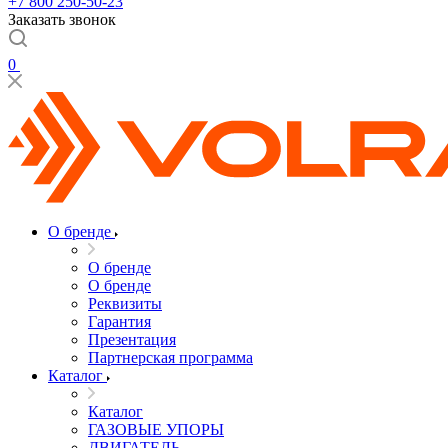
+7 800 250-50-23
Заказать звонок
0
О бренде
О бренде
О бренде
Реквизиты
Гарантия
Презентация
Партнерская программа
Каталог
Каталог
ГАЗОВЫЕ УПОРЫ
ДВИГАТЕЛЬ