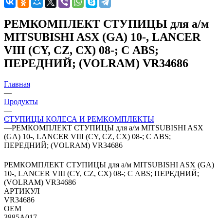
РЕМКОМПЛЕКТ СТУПИЦЫ для а/м
MITSUBISHI ASX (GA) 10-, LANCER
VIII (CY, CZ, CX) 08-; С ABS;
ПЕРЕДНИЙ; (VOLRAM) VR34686
Главная
—
Продукты
—
СТУПИЦЫ КОЛЕСА И РЕМКОМПЛЕКТЫ
—
РЕМКОМПЛЕКТ СТУПИЦЫ для а/м MITSUBISHI ASX
(GA) 10-, LANCER VIII (CY, CZ, CX) 08-; С ABS;
ПЕРЕДНИЙ; (VOLRAM) VR34686
РЕМКОМПЛЕКТ СТУПИЦЫ для а/м MITSUBISHI ASX (GA)
10-, LANCER VIII (CY, CZ, CX) 08-; С ABS; ПЕРЕДНИЙ;
(VOLRAM) VR34686
АРТИКУЛ
VR34686
OEM
3885A017