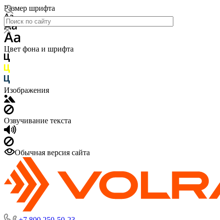
Размер шрифта
Цвет фона и шрифта
Изображения
Озвучивание текста
Обычная версия сайта
+7 800 250-50-23