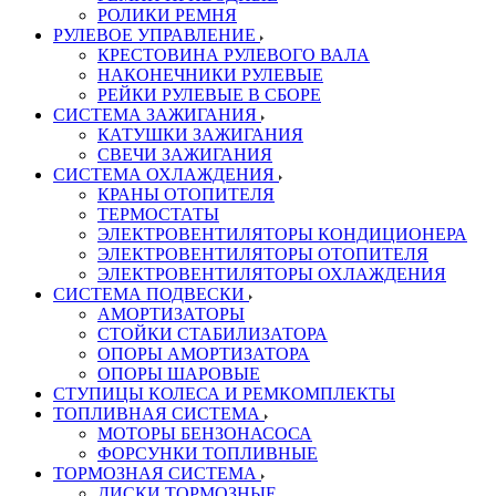
РОЛИКИ РЕМНЯ
РУЛЕВОЕ УПРАВЛЕНИЕ
КРЕСТОВИНА РУЛЕВОГО ВАЛА
НАКОНЕЧНИКИ РУЛЕВЫЕ
РЕЙКИ РУЛЕВЫЕ В СБОРЕ
СИСТЕМА ЗАЖИГАНИЯ
КАТУШКИ ЗАЖИГАНИЯ
СВЕЧИ ЗАЖИГАНИЯ
СИСТЕМА ОХЛАЖДЕНИЯ
КРАНЫ ОТОПИТЕЛЯ
ТЕРМОСТАТЫ
ЭЛЕКТРОВЕНТИЛЯТОРЫ КОНДИЦИОНЕРА
ЭЛЕКТРОВЕНТИЛЯТОРЫ ОТОПИТЕЛЯ
ЭЛЕКТРОВЕНТИЛЯТОРЫ ОХЛАЖДЕНИЯ
СИСТЕМА ПОДВЕСКИ
АМОРТИЗАТОРЫ
СТОЙКИ СТАБИЛИЗАТОРА
ОПОРЫ АМОРТИЗАТОРА
ОПОРЫ ШАРОВЫЕ
СТУПИЦЫ КОЛЕСА И РЕМКОМПЛЕКТЫ
ТОПЛИВНАЯ СИСТЕМА
МОТОРЫ БЕНЗОНАСОСА
ФОРСУНКИ ТОПЛИВНЫЕ
ТОРМОЗНАЯ СИСТЕМА
ДИСКИ ТОРМОЗНЫЕ