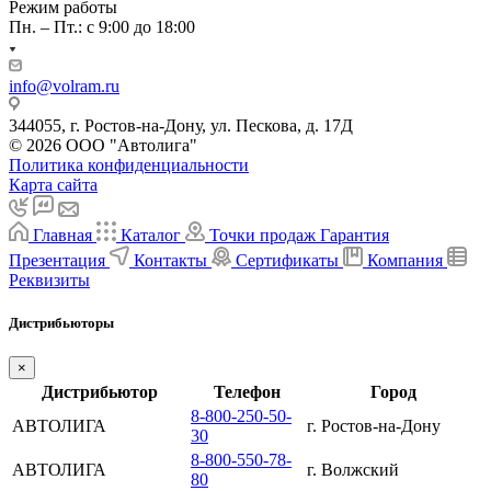
Режим работы
Пн. – Пт.: с 9:00 до 18:00
info@volram.ru
344055, г. Ростов-на-Дону, ул. Пескова, д. 17Д
© 2026 ООО "Автолига"
Политика конфиденциальности
Карта сайта
Главная
Каталог
Точки продаж
Гарантия
Презентация
Контакты
Сертификаты
Компания
Реквизиты
Дистрибьюторы
×
Дистрибьютор
Телефон
Город
8-800-250-50-
АВТОЛИГА
г. Ростов-на-Дону
30
8-800-550-78-
АВТОЛИГА
г. Волжский
80