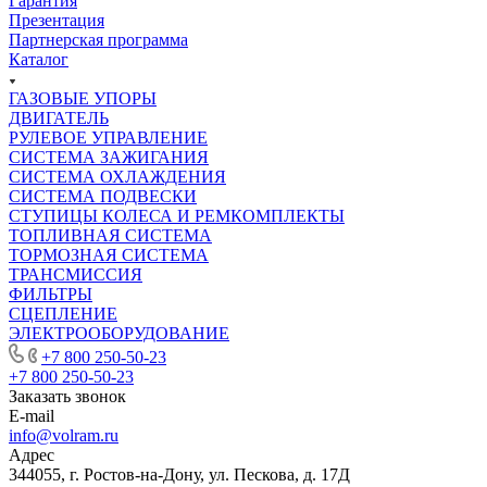
Гарантия
Презентация
Партнерская программа
Каталог
ГАЗОВЫЕ УПОРЫ
ДВИГАТЕЛЬ
РУЛЕВОЕ УПРАВЛЕНИЕ
СИСТЕМА ЗАЖИГАНИЯ
СИСТЕМА ОХЛАЖДЕНИЯ
СИСТЕМА ПОДВЕСКИ
СТУПИЦЫ КОЛЕСА И РЕМКОМПЛЕКТЫ
ТОПЛИВНАЯ СИСТЕМА
ТОРМОЗНАЯ СИСТЕМА
ТРАНСМИССИЯ
ФИЛЬТРЫ
СЦЕПЛЕНИЕ
ЭЛЕКТРООБОРУДОВАНИЕ
+7 800 250-50-23
+7 800 250-50-23
Заказать звонок
E-mail
info@volram.ru
Адрес
344055, г. Ростов-на-Дону, ул. Пескова, д. 17Д