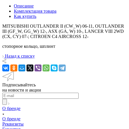
Описание
Комплектация товара
Как купить
MITSUBISHI OUTLANDER II (CW_W) 06-11, OUTLANDER
III (GF_W, GG_W) 12-, ASX (GA, W) 10-, LANCER VIII 2WD
(CX, CY) 07-; CITROEN C4 AIRCROSS 12-
стопорное кольцо, шплинт
Назад к списку
Подписывайтесь
на новости и акции
О бренде
О бренде
Реквизиты