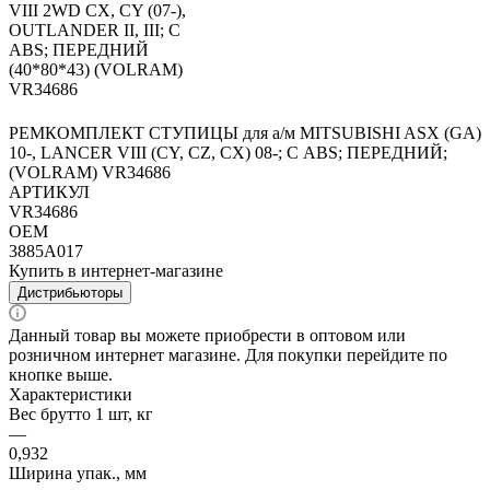
РЕМКОМПЛЕКТ СТУПИЦЫ для а/м MITSUBISHI ASX (GA)
10-, LANCER VIII (CY, CZ, CX) 08-; С ABS; ПЕРЕДНИЙ;
(VOLRAM) VR34686
АРТИКУЛ
VR34686
OEM
3885A017
Купить в интернет-магазине
Дистрибьюторы
Данный товар вы можете приобрести в оптовом или
розничном интернет магазине. Для покупки перейдите по
кнопке выше.
Характеристики
Вес брутто 1 шт, кг
—
0,932
Ширина упак., мм