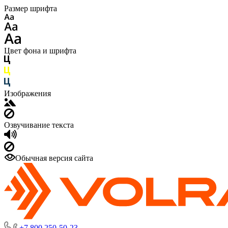
Размер шрифта
Цвет фона и шрифта
Изображения
Озвучивание текста
Обычная версия сайта
+7 800 250-50-23