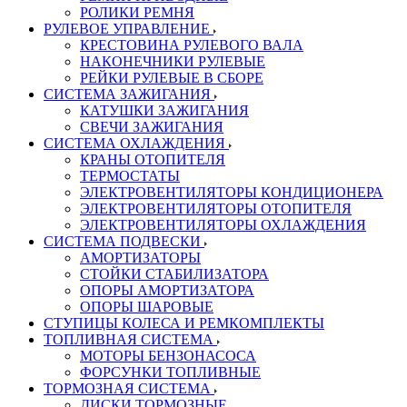
РОЛИКИ РЕМНЯ
РУЛЕВОЕ УПРАВЛЕНИЕ
КРЕСТОВИНА РУЛЕВОГО ВАЛА
НАКОНЕЧНИКИ РУЛЕВЫЕ
РЕЙКИ РУЛЕВЫЕ В СБОРЕ
СИСТЕМА ЗАЖИГАНИЯ
КАТУШКИ ЗАЖИГАНИЯ
СВЕЧИ ЗАЖИГАНИЯ
СИСТЕМА ОХЛАЖДЕНИЯ
КРАНЫ ОТОПИТЕЛЯ
ТЕРМОСТАТЫ
ЭЛЕКТРОВЕНТИЛЯТОРЫ КОНДИЦИОНЕРА
ЭЛЕКТРОВЕНТИЛЯТОРЫ ОТОПИТЕЛЯ
ЭЛЕКТРОВЕНТИЛЯТОРЫ ОХЛАЖДЕНИЯ
СИСТЕМА ПОДВЕСКИ
АМОРТИЗАТОРЫ
СТОЙКИ СТАБИЛИЗАТОРА
ОПОРЫ АМОРТИЗАТОРА
ОПОРЫ ШАРОВЫЕ
СТУПИЦЫ КОЛЕСА И РЕМКОМПЛЕКТЫ
ТОПЛИВНАЯ СИСТЕМА
МОТОРЫ БЕНЗОНАСОСА
ФОРСУНКИ ТОПЛИВНЫЕ
ТОРМОЗНАЯ СИСТЕМА
ДИСКИ ТОРМОЗНЫЕ