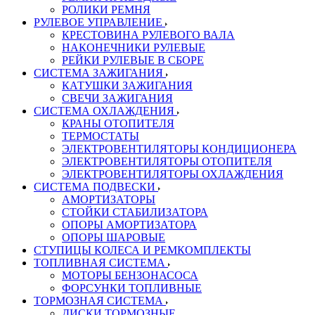
РОЛИКИ РЕМНЯ
РУЛЕВОЕ УПРАВЛЕНИЕ
КРЕСТОВИНА РУЛЕВОГО ВАЛА
НАКОНЕЧНИКИ РУЛЕВЫЕ
РЕЙКИ РУЛЕВЫЕ В СБОРЕ
СИСТЕМА ЗАЖИГАНИЯ
КАТУШКИ ЗАЖИГАНИЯ
СВЕЧИ ЗАЖИГАНИЯ
СИСТЕМА ОХЛАЖДЕНИЯ
КРАНЫ ОТОПИТЕЛЯ
ТЕРМОСТАТЫ
ЭЛЕКТРОВЕНТИЛЯТОРЫ КОНДИЦИОНЕРА
ЭЛЕКТРОВЕНТИЛЯТОРЫ ОТОПИТЕЛЯ
ЭЛЕКТРОВЕНТИЛЯТОРЫ ОХЛАЖДЕНИЯ
СИСТЕМА ПОДВЕСКИ
АМОРТИЗАТОРЫ
СТОЙКИ СТАБИЛИЗАТОРА
ОПОРЫ АМОРТИЗАТОРА
ОПОРЫ ШАРОВЫЕ
СТУПИЦЫ КОЛЕСА И РЕМКОМПЛЕКТЫ
ТОПЛИВНАЯ СИСТЕМА
МОТОРЫ БЕНЗОНАСОСА
ФОРСУНКИ ТОПЛИВНЫЕ
ТОРМОЗНАЯ СИСТЕМА
ДИСКИ ТОРМОЗНЫЕ