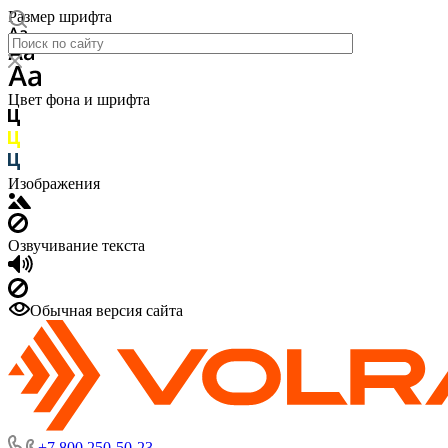
Размер шрифта
Цвет фона и шрифта
Изображения
Озвучивание текста
Обычная версия сайта
+7 800 250-50-23