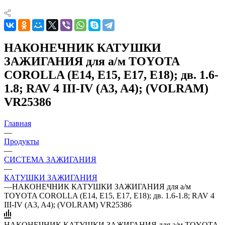
НАКОНЕЧНИК КАТУШКИ
ЗАЖИГАНИЯ для а/м TOYOTA
COROLLA (E14, E15, E17, E18); дв. 1.6-
1.8; RAV 4 III-IV (A3, A4); (VOLRAM)
VR25386
Главная
—
Продукты
—
СИСТЕМА ЗАЖИГАНИЯ
—
КАТУШКИ ЗАЖИГАНИЯ
—
НАКОНЕЧНИК КАТУШКИ ЗАЖИГАНИЯ для а/м
TOYOTA COROLLA (E14, E15, E17, E18); дв. 1.6-1.8; RAV 4
III-IV (A3, A4); (VOLRAM) VR25386
НАКОНЕЧНИК КАТУШКИ ЗАЖИГАНИЯ для а/м TOYOTA