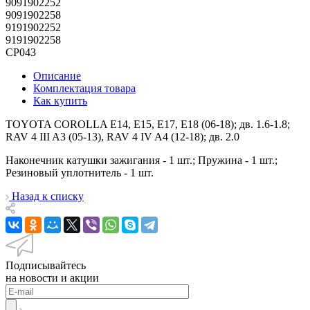
9091902252
9091902258
9191902252
9191902258
CP043
Описание
Комплектация товара
Как купить
TOYOTA COROLLA E14, E15, E17, E18 (06-18); дв. 1.6-1.8;
RAV 4 III A3 (05-13), RAV 4 IV A4 (12-18); дв. 2.0
Наконечник катушки зажигания - 1 шт.; Пружина - 1 шт.;
Резиновый уплотнитель - 1 шт.
Назад к списку
Подписывайтесь
на новости и акции