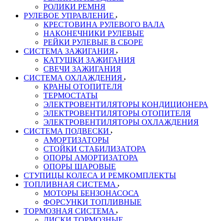
РОЛИКИ РЕМНЯ
РУЛЕВОЕ УПРАВЛЕНИЕ
КРЕСТОВИНА РУЛЕВОГО ВАЛА
НАКОНЕЧНИКИ РУЛЕВЫЕ
РЕЙКИ РУЛЕВЫЕ В СБОРЕ
СИСТЕМА ЗАЖИГАНИЯ
КАТУШКИ ЗАЖИГАНИЯ
СВЕЧИ ЗАЖИГАНИЯ
СИСТЕМА ОХЛАЖДЕНИЯ
КРАНЫ ОТОПИТЕЛЯ
ТЕРМОСТАТЫ
ЭЛЕКТРОВЕНТИЛЯТОРЫ КОНДИЦИОНЕРА
ЭЛЕКТРОВЕНТИЛЯТОРЫ ОТОПИТЕЛЯ
ЭЛЕКТРОВЕНТИЛЯТОРЫ ОХЛАЖДЕНИЯ
СИСТЕМА ПОДВЕСКИ
АМОРТИЗАТОРЫ
СТОЙКИ СТАБИЛИЗАТОРА
ОПОРЫ АМОРТИЗАТОРА
ОПОРЫ ШАРОВЫЕ
СТУПИЦЫ КОЛЕСА И РЕМКОМПЛЕКТЫ
ТОПЛИВНАЯ СИСТЕМА
МОТОРЫ БЕНЗОНАСОСА
ФОРСУНКИ ТОПЛИВНЫЕ
ТОРМОЗНАЯ СИСТЕМА
ДИСКИ ТОРМОЗНЫЕ