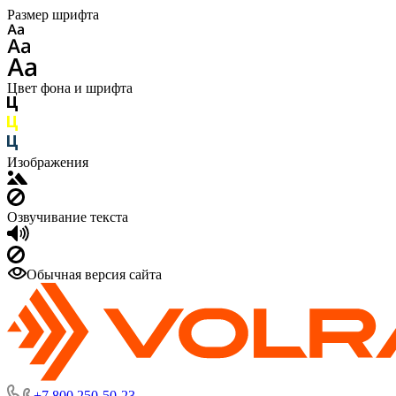
Размер шрифта
Цвет фона и шрифта
Изображения
Озвучивание текста
Обычная версия сайта
+7 800 250-50-23