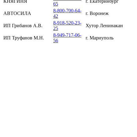
КНЯГИНЯ
г. Екатеринбург
65
8-800-700-64-
АВТОСИЛА
г. Воронеж
42
8-918-520-23-
ИП Грибанов А.В.
Хутор Ленинакан
25
8-949-717-06-
ИП Труфанов М.Н.
г. Мариуполь
56