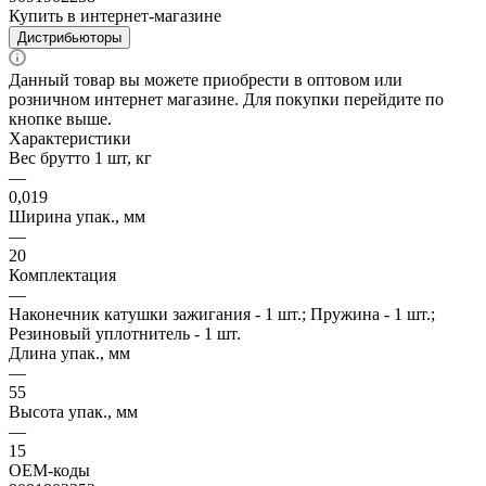
Купить в интернет-магазине
Дистрибьюторы
Данный товар вы можете приобрести в оптовом или
розничном интернет магазине. Для покупки перейдите по
кнопке выше.
Характеристики
Вес брутто 1 шт, кг
—
0,019
Ширина упак., мм
—
20
Комплектация
—
Наконечник катушки зажигания - 1 шт.; Пружина - 1 шт.;
Резиновый уплотнитель - 1 шт.
Длина упак., мм
—
55
Высота упак., мм
—
15
OEM-коды