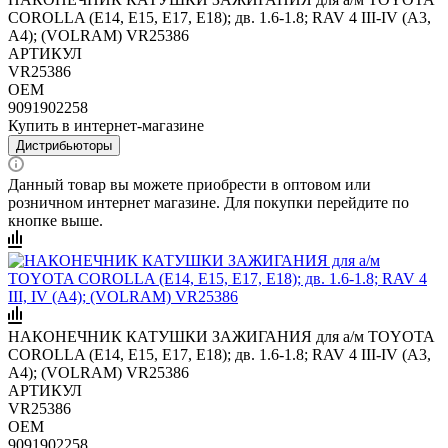
COROLLA (E14, E15, E17, E18); дв. 1.6-1.8; RAV 4 III-IV (A3,
A4); (VOLRAM) VR25386
АРТИКУЛ
VR25386
OEM
9091902258
Купить в интернет-магазине
Дистрибьюторы
Данный товар вы можете приобрести в оптовом или
розничном интернет магазине. Для покупки перейдите по
кнопке выше.
НАКОНЕЧНИК КАТУШКИ ЗАЖИГАНИЯ для а/м TOYOTA
COROLLA (E14, E15, E17, E18); дв. 1.6-1.8; RAV 4 III-IV (A3,
A4); (VOLRAM) VR25386
АРТИКУЛ
VR25386
OEM
9091902258