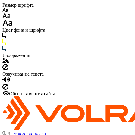
Размер шрифта
Цвет фона и шрифта
Изображения
Озвучивание текста
Обычная версия сайта
+7 800 250-50-23