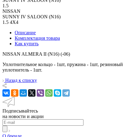
SUNNY IV SALOON (N16)
1.5
NISSAN
SUNNY IV SALOON (N16)
1.5 4X4
Описание
Комплектация товара
Как купить
NISSAN ALMERA II (N16) (-06)
Уплотнительное кольцо - 1шт, пружина - 1шт, резиновый
уплотнитель - 1шт.
Назад к списку
Подписывайтесь
на новости и акции
О бренде