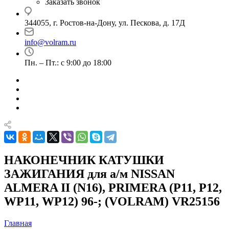
Заказать звонок
344055, г. Ростов-на-Дону, ул. Пескова, д. 17Д
info@volram.ru
Пн. – Пт.: с 9:00 до 18:00
НАКОНЕЧНИК КАТУШКИ
ЗАЖИГАНИЯ для а/м NISSAN
ALMERA II (N16), PRIMERA (P11, P12,
WP11, WP12) 96-; (VOLRAM) VR25156
Главная