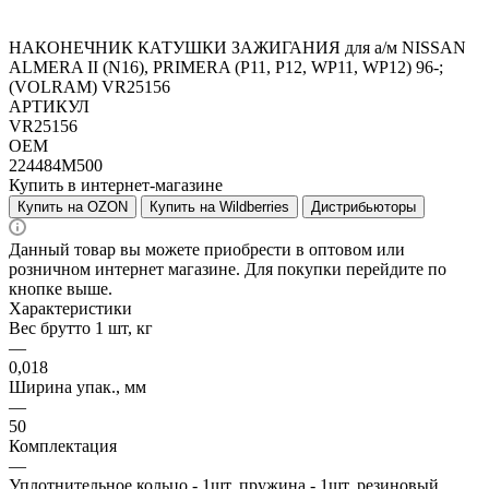
НАКОНЕЧНИК КАТУШКИ ЗАЖИГАНИЯ для а/м NISSAN
ALMERA II (N16), PRIMERA (P11, P12, WP11, WP12) 96-;
(VOLRAM) VR25156
АРТИКУЛ
VR25156
OEM
224484M500
Купить в интернет-магазине
Купить на OZON
Купить на Wildberries
Дистрибьюторы
Данный товар вы можете приобрести в оптовом или
розничном интернет магазине. Для покупки перейдите по
кнопке выше.
Характеристики
Вес брутто 1 шт, кг
—
0,018
Ширина упак., мм
—
50
Комплектация
—
Уплотнительное кольцо - 1шт, пружина - 1шт, резиновый