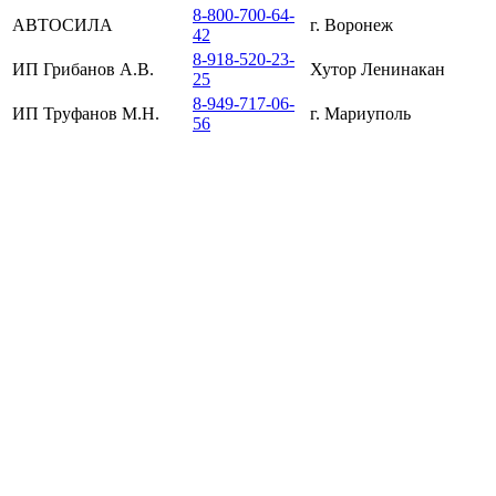
8-800-700-64-
АВТОСИЛА
г. Воронеж
42
8-918-520-23-
ИП Грибанов А.В.
Хутор Ленинакан
25
8-949-717-06-
ИП Труфанов М.Н.
г. Мариуполь
56