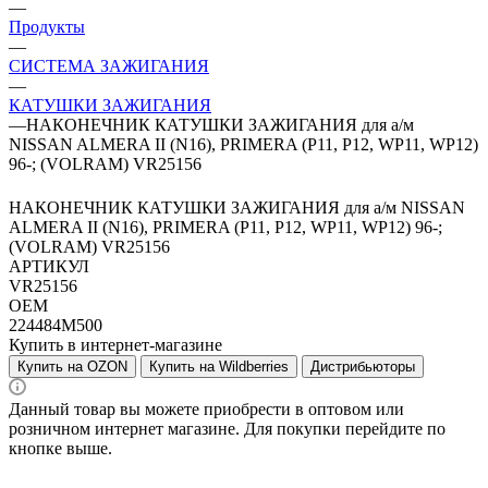
—
Продукты
—
СИСТЕМА ЗАЖИГАНИЯ
—
КАТУШКИ ЗАЖИГАНИЯ
—
НАКОНЕЧНИК КАТУШКИ ЗАЖИГАНИЯ для а/м
NISSAN ALMERA II (N16), PRIMERA (P11, P12, WP11, WP12)
96-; (VOLRAM) VR25156
НАКОНЕЧНИК КАТУШКИ ЗАЖИГАНИЯ для а/м NISSAN
ALMERA II (N16), PRIMERA (P11, P12, WP11, WP12) 96-;
(VOLRAM) VR25156
АРТИКУЛ
VR25156
OEM
224484M500
Купить в интернет-магазине
Купить на OZON
Купить на Wildberries
Дистрибьюторы
Данный товар вы можете приобрести в оптовом или
розничном интернет магазине. Для покупки перейдите по
кнопке выше.