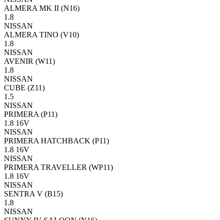
ALMERA MK II (N16)
1.8
NISSAN
ALMERA TINO (V10)
1.8
NISSAN
AVENIR (W11)
1.8
NISSAN
CUBE (Z11)
1.5
NISSAN
PRIMERA (P11)
1.8 16V
NISSAN
PRIMERA HATCHBACK (P11)
1.8 16V
NISSAN
PRIMERA TRAVELLER (WP11)
1.8 16V
NISSAN
SENTRA V (B15)
1.8
NISSAN