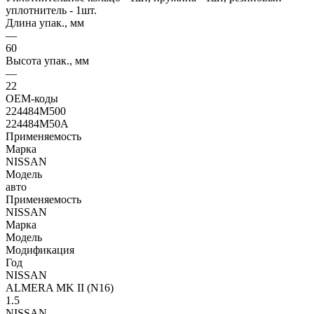
уплотнитель - 1шт.
Длина упак., мм
—
60
Высота упак., мм
—
22
OEM-коды
224484M500
224484M50A
Применяемость
Марка
NISSAN
Модель
авто
Применяемость
NISSAN
Марка
Модель
Модификация
Год
NISSAN
ALMERA MK II (N16)
1.5
NISSAN