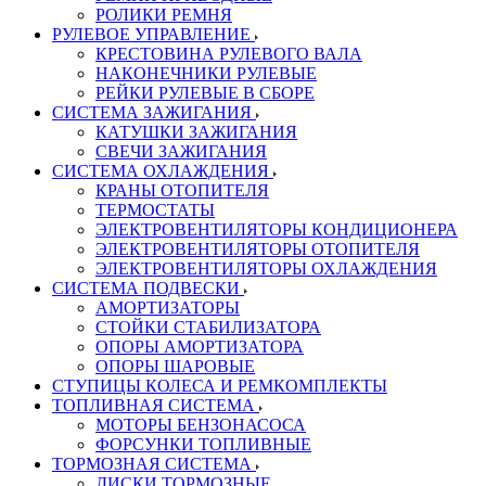
РОЛИКИ РЕМНЯ
РУЛЕВОЕ УПРАВЛЕНИЕ
КРЕСТОВИНА РУЛЕВОГО ВАЛА
НАКОНЕЧНИКИ РУЛЕВЫЕ
РЕЙКИ РУЛЕВЫЕ В СБОРЕ
СИСТЕМА ЗАЖИГАНИЯ
КАТУШКИ ЗАЖИГАНИЯ
СВЕЧИ ЗАЖИГАНИЯ
СИСТЕМА ОХЛАЖДЕНИЯ
КРАНЫ ОТОПИТЕЛЯ
ТЕРМОСТАТЫ
ЭЛЕКТРОВЕНТИЛЯТОРЫ КОНДИЦИОНЕРА
ЭЛЕКТРОВЕНТИЛЯТОРЫ ОТОПИТЕЛЯ
ЭЛЕКТРОВЕНТИЛЯТОРЫ ОХЛАЖДЕНИЯ
СИСТЕМА ПОДВЕСКИ
АМОРТИЗАТОРЫ
СТОЙКИ СТАБИЛИЗАТОРА
ОПОРЫ АМОРТИЗАТОРА
ОПОРЫ ШАРОВЫЕ
СТУПИЦЫ КОЛЕСА И РЕМКОМПЛЕКТЫ
ТОПЛИВНАЯ СИСТЕМА
МОТОРЫ БЕНЗОНАСОСА
ФОРСУНКИ ТОПЛИВНЫЕ
ТОРМОЗНАЯ СИСТЕМА
ДИСКИ ТОРМОЗНЫЕ