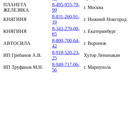
ПЛАНЕТА
8-495-955-79-
г. Москва
ЖЕЛЕЗЯКА
99
8-831-260-91-
КНЯГИНЯ
г. Нижний Новгород
10
8-343-270-00-
КНЯГИНЯ
г. Екатеринбург
65
8-800-700-64-
АВТОСИЛА
г. Воронеж
42
8-918-520-23-
ИП Грибанов А.В.
Хутор Ленинакан
25
8-949-717-06-
ИП Труфанов М.Н.
г. Мариуполь
56