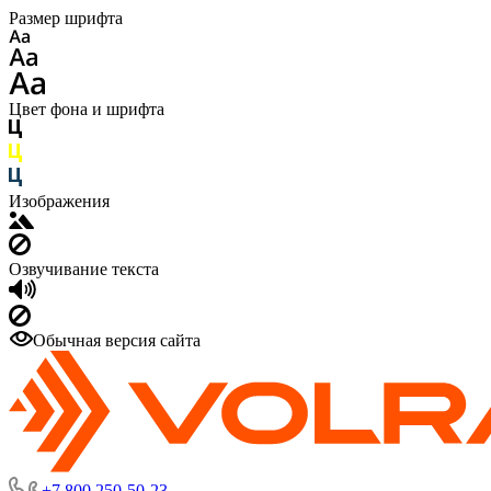
Размер шрифта
Цвет фона и шрифта
Изображения
Озвучивание текста
Обычная версия сайта
+7 800 250-50-23