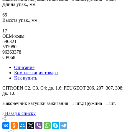
Длина упак., мм
—
65
Высота упак., мм
—
17
OEM-коды
596321
597080
96363378
CP068
Описание
Комплектация товара
Как купить
CITROEN C2, C3, C4; дв. 1.6; PEUGEOT 206, 207, 307, 308;
дв. 1.6
Наконечник катушки зажигания - 1 шт.;Пружина - 1 шт.
Назад к списку