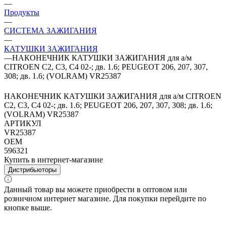
—
Продукты
—
СИСТЕМА ЗАЖИГАНИЯ
—
КАТУШКИ ЗАЖИГАНИЯ
—
НАКОНЕЧНИК КАТУШКИ ЗАЖИГАНИЯ для а/м
CITROEN C2, C3, C4 02-; дв. 1.6; PEUGEOT 206, 207, 307,
308; дв. 1.6; (VOLRAM) VR25387
НАКОНЕЧНИК КАТУШКИ ЗАЖИГАНИЯ для а/м CITROEN
C2, C3, C4 02-; дв. 1.6; PEUGEOT 206, 207, 307, 308; дв. 1.6;
(VOLRAM) VR25387
АРТИКУЛ
VR25387
OEM
596321
Купить в интернет-магазине
Дистрибьюторы
Данный товар вы можете приобрести в оптовом или
розничном интернет магазине. Для покупки перейдите по
кнопке выше.