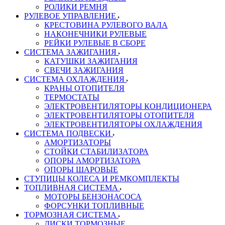
РОЛИКИ РЕМНЯ
РУЛЕВОЕ УПРАВЛЕНИЕ
КРЕСТОВИНА РУЛЕВОГО ВАЛА
НАКОНЕЧНИКИ РУЛЕВЫЕ
РЕЙКИ РУЛЕВЫЕ В СБОРЕ
СИСТЕМА ЗАЖИГАНИЯ
КАТУШКИ ЗАЖИГАНИЯ
СВЕЧИ ЗАЖИГАНИЯ
СИСТЕМА ОХЛАЖДЕНИЯ
КРАНЫ ОТОПИТЕЛЯ
ТЕРМОСТАТЫ
ЭЛЕКТРОВЕНТИЛЯТОРЫ КОНДИЦИОНЕРА
ЭЛЕКТРОВЕНТИЛЯТОРЫ ОТОПИТЕЛЯ
ЭЛЕКТРОВЕНТИЛЯТОРЫ ОХЛАЖДЕНИЯ
СИСТЕМА ПОДВЕСКИ
АМОРТИЗАТОРЫ
СТОЙКИ СТАБИЛИЗАТОРА
ОПОРЫ АМОРТИЗАТОРА
ОПОРЫ ШАРОВЫЕ
СТУПИЦЫ КОЛЕСА И РЕМКОМПЛЕКТЫ
ТОПЛИВНАЯ СИСТЕМА
МОТОРЫ БЕНЗОНАСОСА
ФОРСУНКИ ТОПЛИВНЫЕ
ТОРМОЗНАЯ СИСТЕМА
ДИСКИ ТОРМОЗНЫЕ