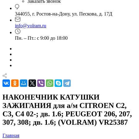
Заказать звонок
344055, г. Ростов-на-Дону, ул. Пескова, д. 17Д
info@volram.ru
Пн. – Пт.: с 9:00 до 18:00
НАКОНЕЧНИК КАТУШКИ
ЗАЖИГАНИЯ для а/м CITROEN C2,
C3, C4 02-; дв. 1.6; PEUGEOT 206, 207,
307, 308; дв. 1.6; (VOLRAM) VR25387
Главная