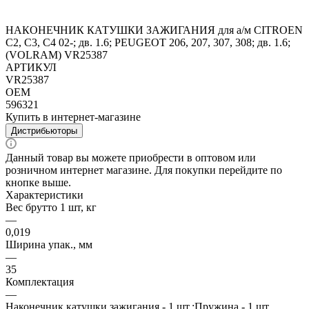
НАКОНЕЧНИК КАТУШКИ ЗАЖИГАНИЯ для а/м CITROEN
C2, C3, C4 02-; дв. 1.6; PEUGEOT 206, 207, 307, 308; дв. 1.6;
(VOLRAM) VR25387
АРТИКУЛ
VR25387
OEM
596321
Купить в интернет-магазине
Дистрибьюторы
Данный товар вы можете приобрести в оптовом или
розничном интернет магазине. Для покупки перейдите по
кнопке выше.
Характеристики
Вес брутто 1 шт, кг
—
0,019
Ширина упак., мм
—
35
Комплектация
—
Наконечник катушки зажигания - 1 шт.;Пружина - 1 шт.