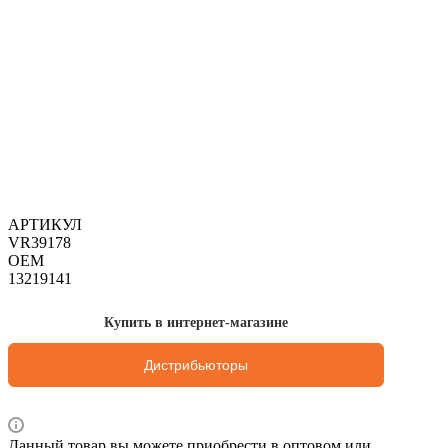
АРТИКУЛ
VR39178
OEM
13219141
Купить в интернет-магазине
Дистрибьюторы
Данный товар вы можете приобрести в оптовом или