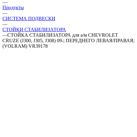
—
Продукты
—
СИСТЕМА ПОДВЕСКИ
—
СТОЙКИ СТАБИЛИЗАТОРА
—
СТОЙКА СТАБИЛИЗАТОРА для а/м CHEVROLET
CRUZE (J300, J305, J308) 09-; ПЕРЕДНЕГО ЛЕВАЯ/ПРАВАЯ;
(VOLRAM) VR39178