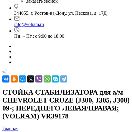
Заказать звонок
344055, г. Ростов-на-Дону, ул. Пескова, д. 17Д
info@volram.ru
Пн. – Пт.: с 9:00 до 18:00
СТОЙКА СТАБИЛИЗАТОРА для а/м
CHEVROLET CRUZE (J300, J305, J308)
09-; ПЕРЕДНЕГО ЛЕВАЯ/ПРАВАЯ;
(VOLRAM) VR39178
Главная