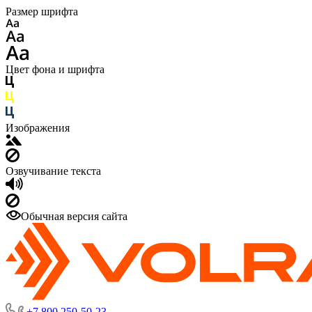
Размер шрифта
Цвет фона и шрифта
Изображения
Озвучивание текста
Обычная версия сайта
+7 800 250-50-23