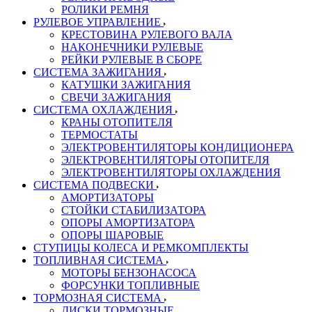
РОЛИКИ РЕМНЯ
РУЛЕВОЕ УПРАВЛЕНИЕ
КРЕСТОВИНА РУЛЕВОГО ВАЛА
НАКОНЕЧНИКИ РУЛЕВЫЕ
РЕЙКИ РУЛЕВЫЕ В СБОРЕ
СИСТЕМА ЗАЖИГАНИЯ
КАТУШКИ ЗАЖИГАНИЯ
СВЕЧИ ЗАЖИГАНИЯ
СИСТЕМА ОХЛАЖДЕНИЯ
КРАНЫ ОТОПИТЕЛЯ
ТЕРМОСТАТЫ
ЭЛЕКТРОВЕНТИЛЯТОРЫ КОНДИЦИОНЕРА
ЭЛЕКТРОВЕНТИЛЯТОРЫ ОТОПИТЕЛЯ
ЭЛЕКТРОВЕНТИЛЯТОРЫ ОХЛАЖДЕНИЯ
СИСТЕМА ПОДВЕСКИ
АМОРТИЗАТОРЫ
СТОЙКИ СТАБИЛИЗАТОРА
ОПОРЫ АМОРТИЗАТОРА
ОПОРЫ ШАРОВЫЕ
СТУПИЦЫ КОЛЕСА И РЕМКОМПЛЕКТЫ
ТОПЛИВНАЯ СИСТЕМА
МОТОРЫ БЕНЗОНАСОСА
ФОРСУНКИ ТОПЛИВНЫЕ
ТОРМОЗНАЯ СИСТЕМА
ДИСКИ ТОРМОЗНЫЕ