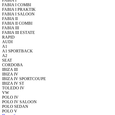
FABIA I
FABIA I COMBI
FABIA I PRAKTIK
FABIA I SALOON
FABIA II
FABIA II COMBI
FABIA III
FABIA III ESTATE
RAPID
AUDI
A1
A1 SPORTBACK
A2
SEAT
CORDOBA
IBIZA III
IBIZA IV
IBIZA IV SPORTCOUPE
IBIZA IV ST
TOLEDO IV
VW
POLO IV
POLO IV SALOON
POLO SEDAN
POLO V