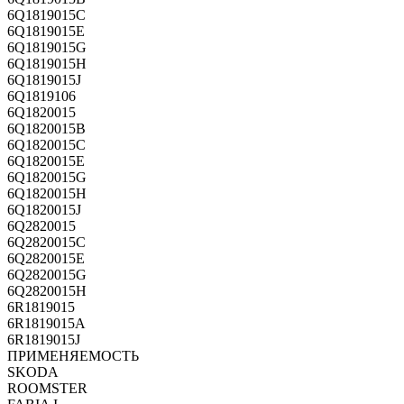
6Q1819015C
6Q1819015E
6Q1819015G
6Q1819015H
6Q1819015J
6Q1819106
6Q1820015
6Q1820015B
6Q1820015C
6Q1820015E
6Q1820015G
6Q1820015H
6Q1820015J
6Q2820015
6Q2820015C
6Q2820015E
6Q2820015G
6Q2820015H
6R1819015
6R1819015A
6R1819015J
ПРИМЕНЯЕМОСТЬ
SKODA
ROOMSTER