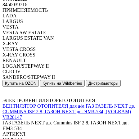
8450039716
ПРИМЕНЯЕМОСТЬ
LADA
LARGUS
VESTA
VESTA SW ESTATE
LARGUS ESTATE VAN
X-RAY
VESTA CROSS
X-RAY CROSS
RENAULT
LOGAN/STEPWAY II
CLIO IV
SANDERO/STEPWAY II
Купить на OZON
Купить на Wildberries
Дистрибьюторы
ЭЛЕКТРОВЕНТИЛЯТОРЫ ОТОПИТЕЛЯ
ВЕНТИЛЯТОР ОТОПИТЕЛЯ для а/м ГАЗ ГАЗЕЛЬ NEXT дв.
CUMMINS ISF 2.8, ГАЗОН NEXT дв. ЯМЗ-534; (VOLRAM)
VR28147
ГАЗ ГАЗЕЛЬ NEXT дв. Cummins ISF 2.8, ГАЗОН NEXT дв.
ЯМЗ-534
АРТИКУЛ