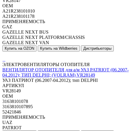
VR28147
OEM
A21R238101010
A21R238101178
ПРИМЕНЯЕМОСТЬ
GAZ
GAZELLE NEXT BUS
GAZELLE NEXT PLATFORM/CHASSIS
GAZELLE NEXT VAN
Купить на OZON
Купить на Wildberries
Дистрибьюторы
ЭЛЕКТРОВЕНТИЛЯТОРЫ ОТОПИТЕЛЯ
ВЕНТИЛЯТОР ОТОПИТЕЛЯ для а/м УАЗ PATRIOT (06.2007-
04.2012); ТИП DELPHI; (VOLRAM) VR28149
УАЗ ПАТРИОТ (06.2007-04.2012); тип DELPHI
АРТИКУЛ
VR28149
OEM
31638101078
3163810107895
52421846
ПРИМЕНЯЕМОСТЬ
UAZ
PATRIOT