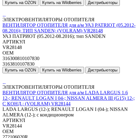
Купить на OZON
Купить на Wildberries
Дистрибьюторы
ЭЛЕКТРОВЕНТИЛЯТОРЫ ОТОПИТЕЛЯ
ВЕНТИЛЯТОР ОТОПИТЕЛЯ для а/м УАЗ PATRIOT (05.2012-
08.2016); ТИП SANDEN; (VOLRAM) VR28148
УАЗ ПАТРИОТ (05.2012-08.2016); тип SANDEN
АРТИКУЛ
VR28148
OEM
316300810107830
3163810107830
Купить на OZON
Купить на Wildberries
Дистрибьюторы
ЭЛЕКТРОВЕНТИЛЯТОРЫ ОТОПИТЕЛЯ
ВЕНТИЛЯТОР ОТОПИТЕЛЯ для а/м LADA LARGUS 1.6
12-; RENAULT LOGAN I 04-; NISSAN ALMERA III (G15) 12-;
С КОНД.; (VOLRAM) VR28144
LADA LARGUS (12-); RENAULT LOGAN I (04-); NISSAN
ALMERA (12-); с кондиционером
АРТИКУЛ
VR28144
OEM
272106020R