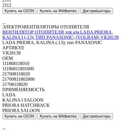
2112
Купить на OZON
Купить на Wildberries
Дистрибьюторы
ЭЛЕКТРОВЕНТИЛЯТОРЫ ОТОПИТЕЛЯ
ВЕНТИЛЯТОР ОТОПИТЕЛЯ для а/м LADA PRIORA,
KALINA I (-13); ТИП PANASONIC; (VOLRAM) VR28139
LADA PRIORA, KALINA (-13); тип PANASONIC
АРТИКУЛ
VR28139
OEM
111868118010
11186811801000
217008118020
21700811802000
21708118020
ПРИМЕНЯЕМОСТЬ
LADA
KALINA I SALOON
PRIORA HATCHBACK
PRIORA SALOON
Купить на OZON
Купить на Wildberries
Дистрибьюторы