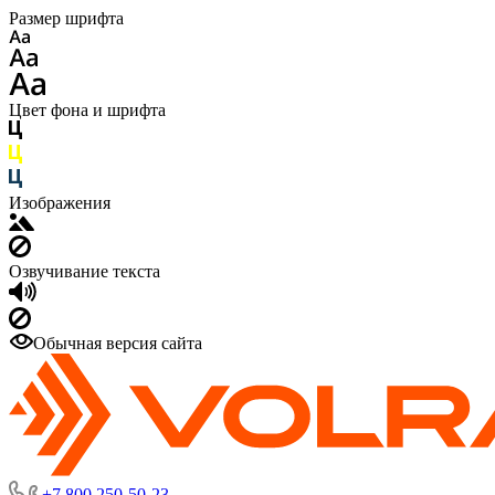
Размер шрифта
Цвет фона и шрифта
Изображения
Озвучивание текста
Обычная версия сайта
+7 800 250-50-23