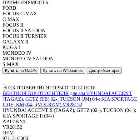
ПРИМЕНЯЕМОСТЬ
FORD
FOCUS C-MAX
C-MAX
FOCUS II
FOCUS II SALOON
FOCUS II TURNIER
GALAXY II
KUGA I
MONDEO IV
MONDEO IV SALOON
S-MAX
Купить на OZON
Купить на Wildberries
Дистрибьюторы
ЭЛЕКТРОВЕНТИЛЯТОРЫ ОТОПИТЕЛЯ
ВЕНТИЛЯТОР ОТОПИТЕЛЯ для а/м HYUNDAI ACCENT
(TAGAZ), GETZ (TB) 02-, TUCSON (JM) 04-; KIA SPORTAGE
II (JE, KM) 04-; (VOLRAM) VR28152
HYUNDAI ACCENT II (TAGAZ), GETZ (02-), TUCSON (04-);
KIA SPORTAGE II (04-)
АРТИКУЛ
VR28152
OEM
971121C000