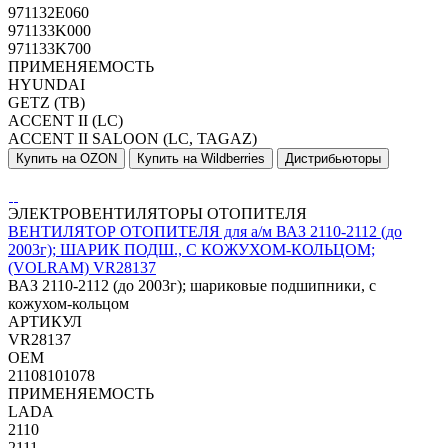
971132E060
971133K000
971133K700
ПРИМЕНЯЕМОСТЬ
HYUNDAI
GETZ (TB)
ACCENT II (LC)
ACCENT II SALOON (LC, TAGAZ)
Купить на OZON
Купить на Wildberries
Дистрибьюторы
ЭЛЕКТРОВЕНТИЛЯТОРЫ ОТОПИТЕЛЯ
ВЕНТИЛЯТОР ОТОПИТЕЛЯ для а/м ВАЗ 2110-2112 (до
2003г); ШАРИК ПОДШ., С КОЖУХОМ-КОЛЬЦОМ;
(VOLRAM) VR28137
ВАЗ 2110-2112 (до 2003г); шариковые подшипники, с
кожухом-кольцом
АРТИКУЛ
VR28137
OEM
21108101078
ПРИМЕНЯЕМОСТЬ
LADA
2110
2111