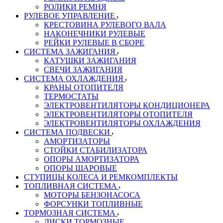
РОЛИКИ РЕМНЯ
РУЛЕВОЕ УПРАВЛЕНИЕ
КРЕСТОВИНА РУЛЕВОГО ВАЛА
НАКОНЕЧНИКИ РУЛЕВЫЕ
РЕЙКИ РУЛЕВЫЕ В СБОРЕ
СИСТЕМА ЗАЖИГАНИЯ
КАТУШКИ ЗАЖИГАНИЯ
СВЕЧИ ЗАЖИГАНИЯ
СИСТЕМА ОХЛАЖДЕНИЯ
КРАНЫ ОТОПИТЕЛЯ
ТЕРМОСТАТЫ
ЭЛЕКТРОВЕНТИЛЯТОРЫ КОНДИЦИОНЕРА
ЭЛЕКТРОВЕНТИЛЯТОРЫ ОТОПИТЕЛЯ
ЭЛЕКТРОВЕНТИЛЯТОРЫ ОХЛАЖДЕНИЯ
СИСТЕМА ПОДВЕСКИ
АМОРТИЗАТОРЫ
СТОЙКИ СТАБИЛИЗАТОРА
ОПОРЫ АМОРТИЗАТОРА
ОПОРЫ ШАРОВЫЕ
СТУПИЦЫ КОЛЕСА И РЕМКОМПЛЕКТЫ
ТОПЛИВНАЯ СИСТЕМА
МОТОРЫ БЕНЗОНАСОСА
ФОРСУНКИ ТОПЛИВНЫЕ
ТОРМОЗНАЯ СИСТЕМА
ДИСКИ ТОРМОЗНЫЕ