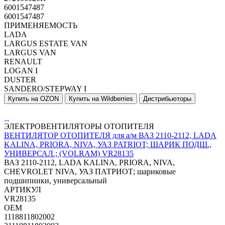
6001547487
6001547487
ПРИМЕНЯЕМОСТЬ
LADA
LARGUS ESTATE VAN
LARGUS VAN
RENAULT
LOGAN I
DUSTER
SANDERO/STEPWAY I
Купить на OZON
Купить на Wildberries
Дистрибьюторы
ЭЛЕКТРОВЕНТИЛЯТОРЫ ОТОПИТЕЛЯ
ВЕНТИЛЯТОР ОТОПИТЕЛЯ для а/м ВАЗ 2110-2112, LADA
KALINA, PRIORA, NIVA, УАЗ PATRIOT; ШАРИК ПОДШ.,
УНИВЕРСАЛ.; (VOLRAM) VR28135
ВАЗ 2110-2112, LADA KALINA, PRIORA, NIVA,
CHEVROLET NIVA, УАЗ ПАТРИОТ; шариковые
подшипники, универсальный
АРТИКУЛ
VR28135
OEM
1118811802002