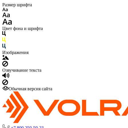
Размер шрифта
Цвет фона и шрифта
Изображения
Озвучивание текста
Обычная версия сайта
+7 800 250-50-23