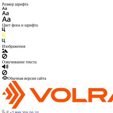
Размер шрифта
Цвет фона и шрифта
Изображения
Озвучивание текста
Обычная версия сайта
+7 800 250-50-23