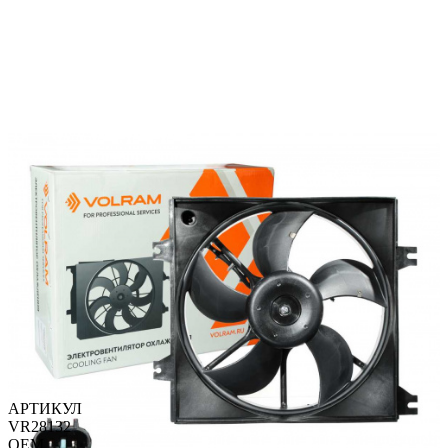
АРТИКУЛ
VR28132
OEM