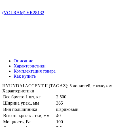
2538622020
9773722000
Применяемость
Марка
HYUNDAI
Описание
Характеристики
Комплектация товара
Как купить
HYUNDAI ACCENT II (TAGAZ); 5 лопастей, с кожухом
Характеристики
Вес брутто 1 шт, кг
2,500
Ширина упак., мм
365
Вид подшипника
шариковый
Высота крыльчатки, мм
40
Мощность, Вт.
100