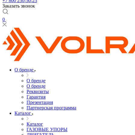
+7 800 250-50-23
Заказать звонок
0
О бренде
О бренде
О бренде
Реквизиты
Гарантия
Презентация
Партнерская программа
Каталог
Каталог
ГАЗОВЫЕ УПОРЫ
ДВИГАТЕЛЬ