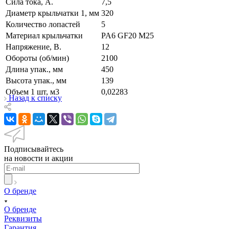
Сила тока, А.
7,5
Диаметр крыльчатки 1, мм
320
Количество лопастей
5
Материал крыльчатки
PA6 GF20 M25
Напряжение, В.
12
Обороты (об/мин)
2100
Длина упак., мм
450
Высота упак., мм
139
Объем 1 шт, м3
0,02283
Назад к списку
Подписывайтесь
на новости и акции
О бренде
О бренде
Реквизиты
Гарантия