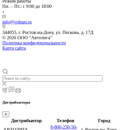
Режим работы
Пн. – Пт.: с 9:00 до 18:00
info@volram.ru
344055, г. Ростов-на-Дону, ул. Пескова, д. 17Д
© 2026 ООО "Автолига"
Политика конфиденциальности
Карта сайта
Дистрибьюторы
×
Дистрибьютор
Телефон
Город
8-800-250-50-
АВТОЛИГА
г. Ростов-на-Дону