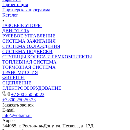
Презентация
Партнерская программа
Каталог
ГАЗОВЫЕ УПОРЫ
ДВИГАТЕЛЬ
РУЛЕВОЕ УПРАВЛЕНИЕ
СИСТЕМА ЗАЖИГАНИЯ
СИСТЕМА ОХЛАЖДЕНИЯ
СИСТЕМА ПОДВЕСКИ
СТУПИЦЫ КОЛЕСА И РЕМКОМПЛЕКТЫ
ТОПЛИВНАЯ СИСТЕМА
ТОРМОЗНАЯ СИСТЕМА
ТРАНСМИССИЯ
ФИЛЬТРЫ
СЦЕПЛЕНИЕ
ЭЛЕКТРООБОРУДОВАНИЕ
+7 800 250-50-23
+7 800 250-50-23
Заказать звонок
E-mail
info@volram.ru
Адрес
344055, г. Ростов-на-Дону, ул. Пескова, д. 17Д