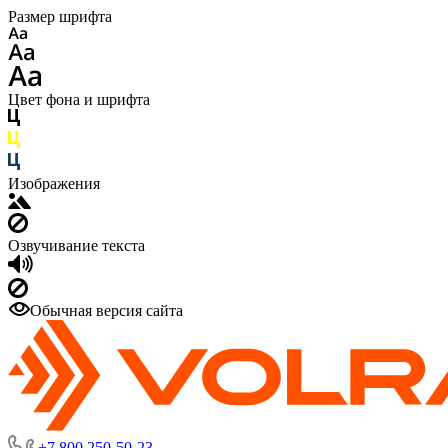
Размер шрифта
Цвет фона и шрифта
Изображения
Озвучивание текста
Обычная версия сайта
+7 800 250-50-23