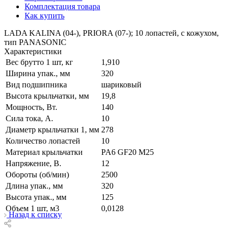
Комплектация товара
Как купить
LADA KALINA (04-), PRIORA (07-); 10 лопастей, с кожухом,
тип PANASONIC
Характеристики
Вес брутто 1 шт, кг
1,910
Ширина упак., мм
320
Вид подшипника
шариковый
Высота крыльчатки, мм
19,8
Мощность, Вт.
140
Сила тока, А.
10
Диаметр крыльчатки 1, мм
278
Количество лопастей
10
Материал крыльчатки
PA6 GF20 M25
Напряжение, В.
12
Обороты (об/мин)
2500
Длина упак., мм
320
Высота упак., мм
125
Объем 1 шт, м3
0,0128
Назад к списку