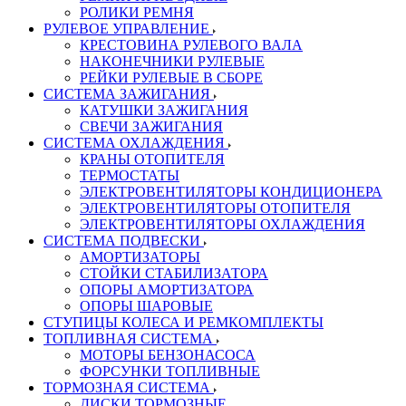
РОЛИКИ РЕМНЯ
РУЛЕВОЕ УПРАВЛЕНИЕ
КРЕСТОВИНА РУЛЕВОГО ВАЛА
НАКОНЕЧНИКИ РУЛЕВЫЕ
РЕЙКИ РУЛЕВЫЕ В СБОРЕ
СИСТЕМА ЗАЖИГАНИЯ
КАТУШКИ ЗАЖИГАНИЯ
СВЕЧИ ЗАЖИГАНИЯ
СИСТЕМА ОХЛАЖДЕНИЯ
КРАНЫ ОТОПИТЕЛЯ
ТЕРМОСТАТЫ
ЭЛЕКТРОВЕНТИЛЯТОРЫ КОНДИЦИОНЕРА
ЭЛЕКТРОВЕНТИЛЯТОРЫ ОТОПИТЕЛЯ
ЭЛЕКТРОВЕНТИЛЯТОРЫ ОХЛАЖДЕНИЯ
СИСТЕМА ПОДВЕСКИ
АМОРТИЗАТОРЫ
СТОЙКИ СТАБИЛИЗАТОРА
ОПОРЫ АМОРТИЗАТОРА
ОПОРЫ ШАРОВЫЕ
СТУПИЦЫ КОЛЕСА И РЕМКОМПЛЕКТЫ
ТОПЛИВНАЯ СИСТЕМА
МОТОРЫ БЕНЗОНАСОСА
ФОРСУНКИ ТОПЛИВНЫЕ
ТОРМОЗНАЯ СИСТЕМА
ДИСКИ ТОРМОЗНЫЕ