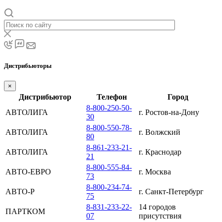
Дистрибьюторы
×
Дистрибьютор
Телефон
Город
8-800-250-50-
АВТОЛИГА
г. Ростов-на-Дону
30
8-800-550-78-
АВТОЛИГА
г. Волжский
80
8-861-233-21-
АВТОЛИГА
г. Краснодар
21
8-800-555-84-
АВТО-ЕВРО
г. Москва
73
8-800-234-74-
АВТО-Р
г. Санкт-Петербург
75
8-831-233-22-
14 городов
ПАРТКОМ
07
присутствия