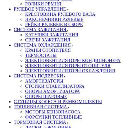
РОЛИКИ РЕМНЯ
РУЛЕВОЕ УПРАВЛЕНИЕ
КРЕСТОВИНА РУЛЕВОГО ВАЛА
НАКОНЕЧНИКИ РУЛЕВЫЕ
РЕЙКИ РУЛЕВЫЕ В СБОРЕ
СИСТЕМА ЗАЖИГАНИЯ
КАТУШКИ ЗАЖИГАНИЯ
СВЕЧИ ЗАЖИГАНИЯ
СИСТЕМА ОХЛАЖДЕНИЯ
КРАНЫ ОТОПИТЕЛЯ
ТЕРМОСТАТЫ
ЭЛЕКТРОВЕНТИЛЯТОРЫ КОНДИЦИОНЕРА
ЭЛЕКТРОВЕНТИЛЯТОРЫ ОТОПИТЕЛЯ
ЭЛЕКТРОВЕНТИЛЯТОРЫ ОХЛАЖДЕНИЯ
СИСТЕМА ПОДВЕСКИ
АМОРТИЗАТОРЫ
СТОЙКИ СТАБИЛИЗАТОРА
ОПОРЫ АМОРТИЗАТОРА
ОПОРЫ ШАРОВЫЕ
СТУПИЦЫ КОЛЕСА И РЕМКОМПЛЕКТЫ
ТОПЛИВНАЯ СИСТЕМА
МОТОРЫ БЕНЗОНАСОСА
ФОРСУНКИ ТОПЛИВНЫЕ
ТОРМОЗНАЯ СИСТЕМА
ДИСКИ ТОРМОЗНЫЕ