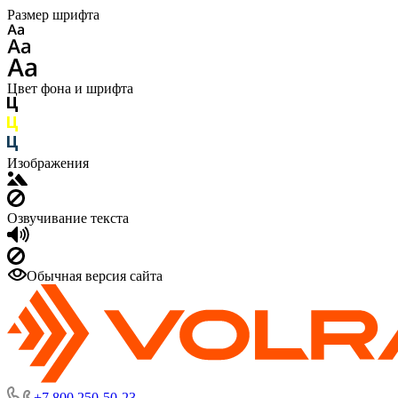
Размер шрифта
Цвет фона и шрифта
Изображения
Озвучивание текста
Обычная версия сайта
+7 800 250-50-23