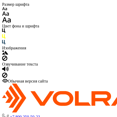
Размер шрифта
Цвет фона и шрифта
Изображения
Озвучивание текста
Обычная версия сайта
+7 800 250-50-23