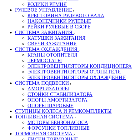
РОЛИКИ РЕМНЯ
РУЛЕВОЕ УПРАВЛЕНИЕ
КРЕСТОВИНА РУЛЕВОГО ВАЛА
НАКОНЕЧНИКИ РУЛЕВЫЕ
РЕЙКИ РУЛЕВЫЕ В СБОРЕ
СИСТЕМА ЗАЖИГАНИЯ
КАТУШКИ ЗАЖИГАНИЯ
СВЕЧИ ЗАЖИГАНИЯ
СИСТЕМА ОХЛАЖДЕНИЯ
КРАНЫ ОТОПИТЕЛЯ
ТЕРМОСТАТЫ
ЭЛЕКТРОВЕНТИЛЯТОРЫ КОНДИЦИОНЕРА
ЭЛЕКТРОВЕНТИЛЯТОРЫ ОТОПИТЕЛЯ
ЭЛЕКТРОВЕНТИЛЯТОРЫ ОХЛАЖДЕНИЯ
СИСТЕМА ПОДВЕСКИ
АМОРТИЗАТОРЫ
СТОЙКИ СТАБИЛИЗАТОРА
ОПОРЫ АМОРТИЗАТОРА
ОПОРЫ ШАРОВЫЕ
СТУПИЦЫ КОЛЕСА И РЕМКОМПЛЕКТЫ
ТОПЛИВНАЯ СИСТЕМА
МОТОРЫ БЕНЗОНАСОСА
ФОРСУНКИ ТОПЛИВНЫЕ
ТОРМОЗНАЯ СИСТЕМА
ДИСКИ ТОРМОЗНЫЕ