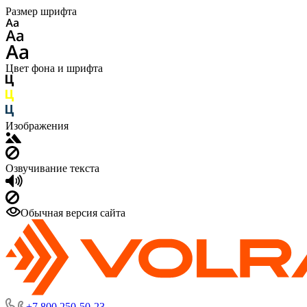
Размер шрифта
Цвет фона и шрифта
Изображения
Озвучивание текста
Обычная версия сайта
+7 800 250-50-23