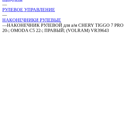
—
РУЛЕВОЕ УПРАВЛЕНИЕ
—
НАКОНЕЧНИКИ РУЛЕВЫЕ
—
НАКОНЕЧНИК РУЛЕВОЙ для а/м CHERY TIGGO 7 PRO
20-; OMODA С5 22-; ПРАВЫЙ; (VOLRAM) VR39643