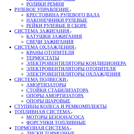
РОЛИКИ РЕМНЯ
РУЛЕВОЕ УПРАВЛЕНИЕ
КРЕСТОВИНА РУЛЕВОГО ВАЛА
НАКОНЕЧНИКИ РУЛЕВЫЕ
РЕЙКИ РУЛЕВЫЕ В СБОРЕ
СИСТЕМА ЗАЖИГАНИЯ
КАТУШКИ ЗАЖИГАНИЯ
СВЕЧИ ЗАЖИГАНИЯ
СИСТЕМА ОХЛАЖДЕНИЯ
КРАНЫ ОТОПИТЕЛЯ
ТЕРМОСТАТЫ
ЭЛЕКТРОВЕНТИЛЯТОРЫ КОНДИЦИОНЕРА
ЭЛЕКТРОВЕНТИЛЯТОРЫ ОТОПИТЕЛЯ
ЭЛЕКТРОВЕНТИЛЯТОРЫ ОХЛАЖДЕНИЯ
СИСТЕМА ПОДВЕСКИ
АМОРТИЗАТОРЫ
СТОЙКИ СТАБИЛИЗАТОРА
ОПОРЫ АМОРТИЗАТОРА
ОПОРЫ ШАРОВЫЕ
СТУПИЦЫ КОЛЕСА И РЕМКОМПЛЕКТЫ
ТОПЛИВНАЯ СИСТЕМА
МОТОРЫ БЕНЗОНАСОСА
ФОРСУНКИ ТОПЛИВНЫЕ
ТОРМОЗНАЯ СИСТЕМА
ДИСКИ ТОРМОЗНЫЕ