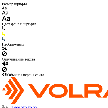
Размер шрифта
Цвет фона и шрифта
Изображения
Озвучивание текста
Обычная версия сайта
+7 800 250-50-23