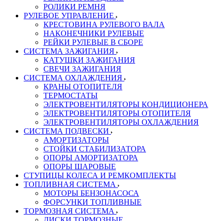
РОЛИКИ РЕМНЯ
РУЛЕВОЕ УПРАВЛЕНИЕ
КРЕСТОВИНА РУЛЕВОГО ВАЛА
НАКОНЕЧНИКИ РУЛЕВЫЕ
РЕЙКИ РУЛЕВЫЕ В СБОРЕ
СИСТЕМА ЗАЖИГАНИЯ
КАТУШКИ ЗАЖИГАНИЯ
СВЕЧИ ЗАЖИГАНИЯ
СИСТЕМА ОХЛАЖДЕНИЯ
КРАНЫ ОТОПИТЕЛЯ
ТЕРМОСТАТЫ
ЭЛЕКТРОВЕНТИЛЯТОРЫ КОНДИЦИОНЕРА
ЭЛЕКТРОВЕНТИЛЯТОРЫ ОТОПИТЕЛЯ
ЭЛЕКТРОВЕНТИЛЯТОРЫ ОХЛАЖДЕНИЯ
СИСТЕМА ПОДВЕСКИ
АМОРТИЗАТОРЫ
СТОЙКИ СТАБИЛИЗАТОРА
ОПОРЫ АМОРТИЗАТОРА
ОПОРЫ ШАРОВЫЕ
СТУПИЦЫ КОЛЕСА И РЕМКОМПЛЕКТЫ
ТОПЛИВНАЯ СИСТЕМА
МОТОРЫ БЕНЗОНАСОСА
ФОРСУНКИ ТОПЛИВНЫЕ
ТОРМОЗНАЯ СИСТЕМА
ДИСКИ ТОРМОЗНЫЕ