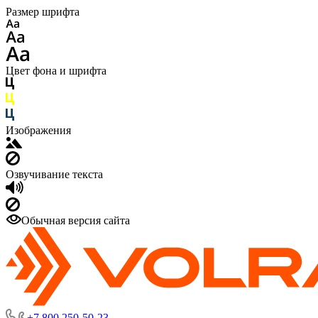
Размер шрифта
Цвет фона и шрифта
Изображения
Озвучивание текста
Обычная версия сайта
+7 800 250-50-23