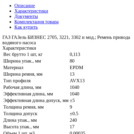
Описание
Характеристики
Документы
Комплектация товара
Как купить
ГАЗ ГАЗель БИЗНЕС 2705, 3221, 3302 и мод.; Ремень привода
водяного насоса
Характеристики
Вес брутто 1 шт, кг
0,113
Ширина упак., мм
80
Материал
EPDM
Ширина ремня, мм
13
Тип профиля
AVX13
Рабочая длина, мм
1040
Эффективная длина, мм
1040
Эффективная длина допуск, мм
±5
Толщина ремня, мм
9
Толщина допуск
±0.5
Длина упак., мм
240
Высота упак., мм
17
Объем 1 шт, м3
0,00035