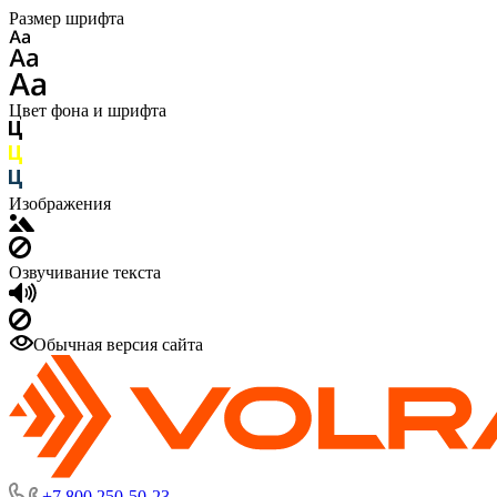
Размер шрифта
Цвет фона и шрифта
Изображения
Озвучивание текста
Обычная версия сайта
+7 800 250-50-23