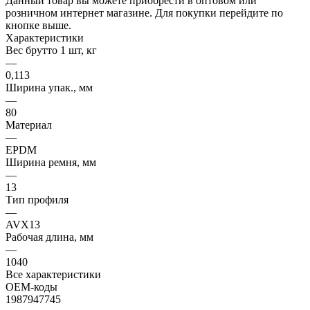
Данный товар вы можете приобрести в оптовом или
розничном интернет магазине. Для покупки перейдите по
кнопке выше.
Характеристики
Вес брутто 1 шт, кг
—
0,113
Ширина упак., мм
—
80
Материал
—
EPDM
Ширина ремня, мм
—
13
Тип профиля
—
AVX13
Рабочая длина, мм
—
1040
Все характеристики
OEM-коды
1987947745