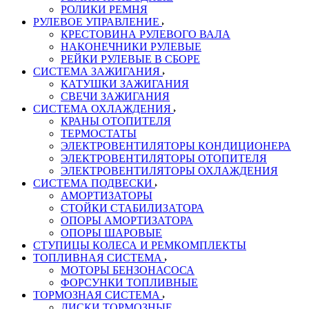
РОЛИКИ РЕМНЯ
РУЛЕВОЕ УПРАВЛЕНИЕ
КРЕСТОВИНА РУЛЕВОГО ВАЛА
НАКОНЕЧНИКИ РУЛЕВЫЕ
РЕЙКИ РУЛЕВЫЕ В СБОРЕ
СИСТЕМА ЗАЖИГАНИЯ
КАТУШКИ ЗАЖИГАНИЯ
СВЕЧИ ЗАЖИГАНИЯ
СИСТЕМА ОХЛАЖДЕНИЯ
КРАНЫ ОТОПИТЕЛЯ
ТЕРМОСТАТЫ
ЭЛЕКТРОВЕНТИЛЯТОРЫ КОНДИЦИОНЕРА
ЭЛЕКТРОВЕНТИЛЯТОРЫ ОТОПИТЕЛЯ
ЭЛЕКТРОВЕНТИЛЯТОРЫ ОХЛАЖДЕНИЯ
СИСТЕМА ПОДВЕСКИ
АМОРТИЗАТОРЫ
СТОЙКИ СТАБИЛИЗАТОРА
ОПОРЫ АМОРТИЗАТОРА
ОПОРЫ ШАРОВЫЕ
СТУПИЦЫ КОЛЕСА И РЕМКОМПЛЕКТЫ
ТОПЛИВНАЯ СИСТЕМА
МОТОРЫ БЕНЗОНАСОСА
ФОРСУНКИ ТОПЛИВНЫЕ
ТОРМОЗНАЯ СИСТЕМА
ДИСКИ ТОРМОЗНЫЕ