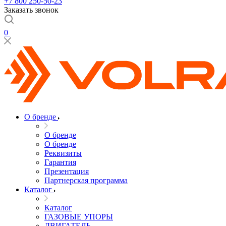
+7 800 250-50-23
Заказать звонок
0
О бренде
О бренде
О бренде
Реквизиты
Гарантия
Презентация
Партнерская программа
Каталог
Каталог
ГАЗОВЫЕ УПОРЫ
ДВИГАТЕЛЬ