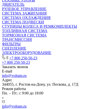
ГАЗОВЫЕ УПОРЫ
ДВИГАТЕЛЬ
РУЛЕВОЕ УПРАВЛЕНИЕ
СИСТЕМА ЗАЖИГАНИЯ
СИСТЕМА ОХЛАЖДЕНИЯ
СИСТЕМА ПОДВЕСКИ
СТУПИЦЫ КОЛЕСА И РЕМКОМПЛЕКТЫ
ТОПЛИВНАЯ СИСТЕМА
ТОРМОЗНАЯ СИСТЕМА
ТРАНСМИССИЯ
ФИЛЬТРЫ
СЦЕПЛЕНИЕ
ЭЛЕКТРООБОРУДОВАНИЕ
+7 800 250-50-23
+7 800 250-50-23
Заказать звонок
E-mail
info@volram.ru
Адрес
344055, г. Ростов-на-Дону, ул. Пескова, д. 17Д
Режим работы
Пн. – Пт.: с 9:00 до 18:00
info@volram.ru