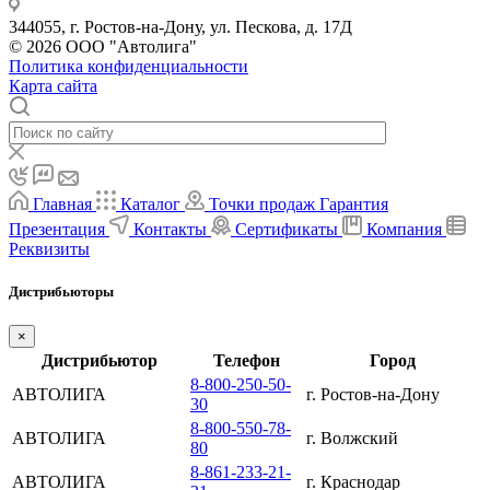
344055, г. Ростов-на-Дону, ул. Пескова, д. 17Д
© 2026 ООО "Автолига"
Политика конфиденциальности
Карта сайта
Главная
Каталог
Точки продаж
Гарантия
Презентация
Контакты
Сертификаты
Компания
Реквизиты
Дистрибьюторы
×
Дистрибьютор
Телефон
Город
8-800-250-50-
АВТОЛИГА
г. Ростов-на-Дону
30
8-800-550-78-
АВТОЛИГА
г. Волжский
80
8-861-233-21-
АВТОЛИГА
г. Краснодар