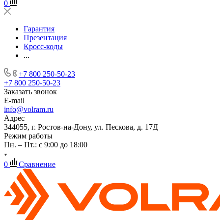
0
Гарантия
Презентация
Кросс-коды
...
+7 800 250-50-23
+7 800 250-50-23
Заказать звонок
E-mail
info@volram.ru
Адрес
344055, г. Ростов-на-Дону, ул. Пескова, д. 17Д
Режим работы
Пн. – Пт.: с 9:00 до 18:00
0
Сравнение