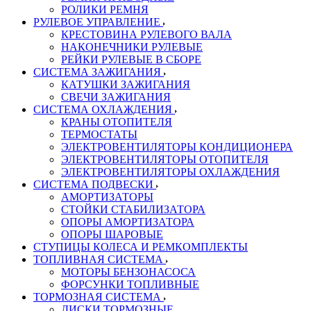
РОЛИКИ РЕМНЯ
РУЛЕВОЕ УПРАВЛЕНИЕ
КРЕСТОВИНА РУЛЕВОГО ВАЛА
НАКОНЕЧНИКИ РУЛЕВЫЕ
РЕЙКИ РУЛЕВЫЕ В СБОРЕ
СИСТЕМА ЗАЖИГАНИЯ
КАТУШКИ ЗАЖИГАНИЯ
СВЕЧИ ЗАЖИГАНИЯ
СИСТЕМА ОХЛАЖДЕНИЯ
КРАНЫ ОТОПИТЕЛЯ
ТЕРМОСТАТЫ
ЭЛЕКТРОВЕНТИЛЯТОРЫ КОНДИЦИОНЕРА
ЭЛЕКТРОВЕНТИЛЯТОРЫ ОТОПИТЕЛЯ
ЭЛЕКТРОВЕНТИЛЯТОРЫ ОХЛАЖДЕНИЯ
СИСТЕМА ПОДВЕСКИ
АМОРТИЗАТОРЫ
СТОЙКИ СТАБИЛИЗАТОРА
ОПОРЫ АМОРТИЗАТОРА
ОПОРЫ ШАРОВЫЕ
СТУПИЦЫ КОЛЕСА И РЕМКОМПЛЕКТЫ
ТОПЛИВНАЯ СИСТЕМА
МОТОРЫ БЕНЗОНАСОСА
ФОРСУНКИ ТОПЛИВНЫЕ
ТОРМОЗНАЯ СИСТЕМА
ДИСКИ ТОРМОЗНЫЕ