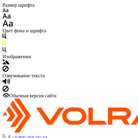
Размер шрифта
Цвет фона и шрифта
Изображения
Озвучивание текста
Обычная версия сайта
+7 800 250-50-23